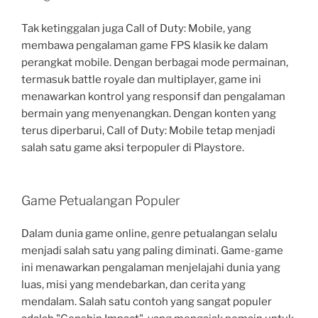
Tak ketinggalan juga Call of Duty: Mobile, yang
membawa pengalaman game FPS klasik ke dalam
perangkat mobile. Dengan berbagai mode permainan,
termasuk battle royale dan multiplayer, game ini
menawarkan kontrol yang responsif dan pengalaman
bermain yang menyenangkan. Dengan konten yang
terus diperbarui, Call of Duty: Mobile tetap menjadi
salah satu game aksi terpopuler di Playstore.
Game Petualangan Populer
Dalam dunia game online, genre petualangan selalu
menjadi salah satu yang paling diminati. Game-game
ini menawarkan pengalaman menjelajahi dunia yang
luas, misi yang mendebarkan, dan cerita yang
mendalam. Salah satu contoh yang sangat populer