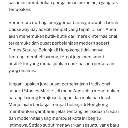
pasar ini memberikan pengalaman berbelanja yang tak
terlupakan.
Sementara itu, bagi penggemar barang mewah, daerah
Causeway Bay adalah tempat yang tepat. Di sini, Anda
akan menemukan butik-butik dari merek internasional
terkemuka dan pusat perbelanjaan modern seperti
Times Square. Belanja di Hongkong tidak hanya
tentang membeli barang, tetapi juga menikmati
arsitektur yang menakjubkan dan suasana perkotaan
yang dinamis.
Jangan lupakan juga pusat perbelanjaan tradisional
seperti Stanley Market, di mana Anda bisa menemukan
barang-barang kerajinan tangan dan makanan lokal.
Menjelajahi berbagai tempat belanja di Hongkong
memberikan gambaran jelas tentang perpaduan tradisi
dan modernitas yang membuat kota ini begitu
istimewa. Setiap sudut menawarkan sesuatu yang baru