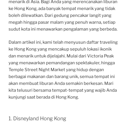
menarik di Asia. Bagi Anda yang merencanakan liburan
ke Hong Kong, ada banyak tempat menarik yang tidak
boleh dilewatkan. Dari gedung pencakar langit yang
megah hingga pasar malam yang penuh warna, setiap
sudut kota ini menawarkan pengalaman yang berbeda.
Dalam artikel ini, kami telah menyusun daftar traveling
ke Hong Kong yang mencakup sepuluh lokasi ikonik
dan menarik untuk dijelajahi. Mulai dari Victoria Peak
yang menawarkan pemandangan spektakuler, hingga
Temple Street Night Market yang hidup dengan
berbagai makanan dan barang unik, semua tempat ini
akan membuat liburan Anda semakin berkesan. Mari
kita telusuri bersama tempat-tempat yang wajib Anda
kunjungi saat berada di Hong Kong.
1. Disneyland Hong Kong