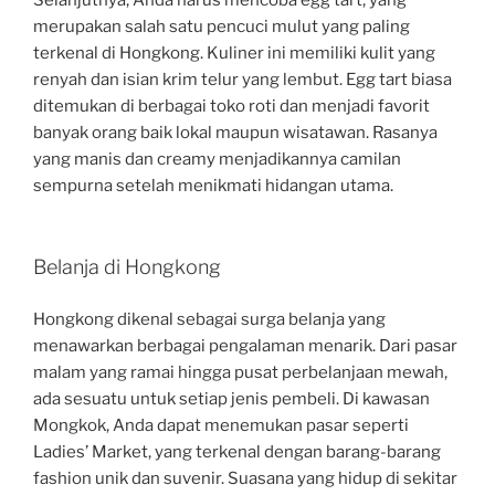
merupakan salah satu pencuci mulut yang paling
terkenal di Hongkong. Kuliner ini memiliki kulit yang
renyah dan isian krim telur yang lembut. Egg tart biasa
ditemukan di berbagai toko roti dan menjadi favorit
banyak orang baik lokal maupun wisatawan. Rasanya
yang manis dan creamy menjadikannya camilan
sempurna setelah menikmati hidangan utama.
Belanja di Hongkong
Hongkong dikenal sebagai surga belanja yang
menawarkan berbagai pengalaman menarik. Dari pasar
malam yang ramai hingga pusat perbelanjaan mewah,
ada sesuatu untuk setiap jenis pembeli. Di kawasan
Mongkok, Anda dapat menemukan pasar seperti
Ladies’ Market, yang terkenal dengan barang-barang
fashion unik dan suvenir. Suasana yang hidup di sekitar