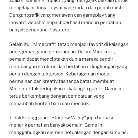
adalah "Genshin Impact", yang mengajak pemain untuk
menjelajahi dunia Teyvat yang indah dan penuh misteri.
Dengan grafik yang menawan dan gameplay yang
inovatif, Genshin Impact berhasil mencuri perhatian
banyak pengguna Playstore.
Selain itu, "Minecraft" tetap menjadi favorit di kalangan
penggemar game petualangan. Dalam Minecraft,
pemain dapat menciptakan dunia mereka sendiri,
membangun struktur, dan bertahan di lingkungan yang
penuh dengan tantangan. Keberagaman mode
permainan dan kreativitas tanpa batas membuat
Minecraft tak terlupakan di kalangan gamer. Game ini
terus berkembang dengan pembaruan yang
menambah konten baru dan menarik.
Tidak ketinggalan, "Stardew Valley" juga berhasil
menarik perhatian banyak pemain. Game ini
menggabungkan elemen petualangan dengan simulasi