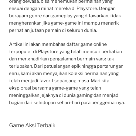
orang dewasa, bisa menemukan permainan yang
sesuai dengan minat mereka di Playstore. Dengan
beragam genre dan gameplay yang ditawarkan, tidak
mengherankan jika game-game ini mampu menarik
perhatian jutaan pemain di seluruh dunia.
Artikel ini akan membahas daftar game online
terpopuler di Playstore yang telah mencuri perhatian
dan menghadirkan pengalaman bermain yang tak
terlupakan. Dari petualangan epik hingga pertarungan
seru, kami akan menyajikan koleksi permainan yang
telah menjadi favorit sepanjang masa. Mari kita
eksplorasi bersama game-game yang telah
meninggalkan jejaknya di dunia gaming dan menjadi
bagian dari kehidupan sehari-hari para penggemarnya.
Game Aksi Terbaik