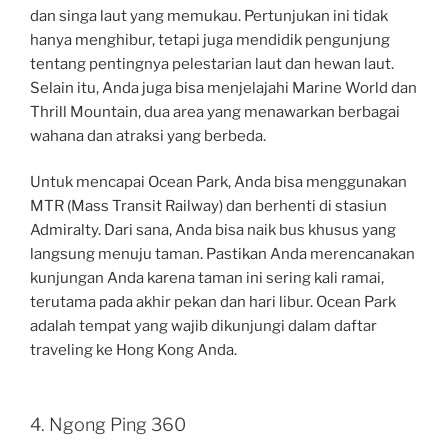
dan singa laut yang memukau. Pertunjukan ini tidak
hanya menghibur, tetapi juga mendidik pengunjung
tentang pentingnya pelestarian laut dan hewan laut.
Selain itu, Anda juga bisa menjelajahi Marine World dan
Thrill Mountain, dua area yang menawarkan berbagai
wahana dan atraksi yang berbeda.
Untuk mencapai Ocean Park, Anda bisa menggunakan
MTR (Mass Transit Railway) dan berhenti di stasiun
Admiralty. Dari sana, Anda bisa naik bus khusus yang
langsung menuju taman. Pastikan Anda merencanakan
kunjungan Anda karena taman ini sering kali ramai,
terutama pada akhir pekan dan hari libur. Ocean Park
adalah tempat yang wajib dikunjungi dalam daftar
traveling ke Hong Kong Anda.
4. Ngong Ping 360