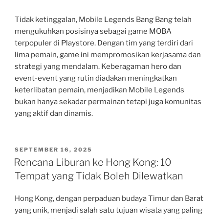
Tidak ketinggalan, Mobile Legends Bang Bang telah
mengukuhkan posisinya sebagai game MOBA
terpopuler di Playstore. Dengan tim yang terdiri dari
lima pemain, game ini mempromosikan kerjasama dan
strategi yang mendalam. Keberagaman hero dan
event-event yang rutin diadakan meningkatkan
keterlibatan pemain, menjadikan Mobile Legends
bukan hanya sekadar permainan tetapi juga komunitas
yang aktif dan dinamis.
POSTED
SEPTEMBER 16, 2025
ON
Rencana Liburan ke Hong Kong: 10
Tempat yang Tidak Boleh Dilewatkan
Hong Kong, dengan perpaduan budaya Timur dan Barat
yang unik, menjadi salah satu tujuan wisata yang paling