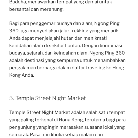
Buddha, menawarkan tempat yang damai untuk
bersantai dan merenung.
Bagi para penggemar budaya dan alam, Ngong Ping
360 juga menyediakan jalur trekking yang menarik.
Anda dapat menjelajahi hutan dan menikmati
keindahan alam di sekitar Lantau. Dengan kombinasi
budaya, sejarah, dan keindahan alam, Ngong Ping 360
adalah destinasi yang sempurna untuk menambahkan
pengalaman berharga dalam daftar traveling ke Hong
Kong Anda.
5. Temple Street Night Market
Temple Street Night Market adalah salah satu tempat
yang paling terkenal di Hong Kong, terutama bagi para
pengunjung yang ingin merasakan suasana lokal yang
semarak. Pasar ini dibuka setiap malam dan