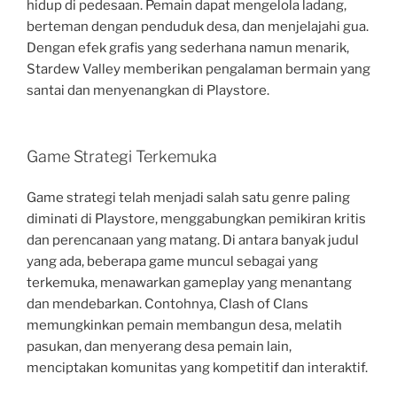
hidup di pedesaan. Pemain dapat mengelola ladang,
berteman dengan penduduk desa, dan menjelajahi gua.
Dengan efek grafis yang sederhana namun menarik,
Stardew Valley memberikan pengalaman bermain yang
santai dan menyenangkan di Playstore.
Game Strategi Terkemuka
Game strategi telah menjadi salah satu genre paling
diminati di Playstore, menggabungkan pemikiran kritis
dan perencanaan yang matang. Di antara banyak judul
yang ada, beberapa game muncul sebagai yang
terkemuka, menawarkan gameplay yang menantang
dan mendebarkan. Contohnya, Clash of Clans
memungkinkan pemain membangun desa, melatih
pasukan, dan menyerang desa pemain lain,
menciptakan komunitas yang kompetitif dan interaktif.