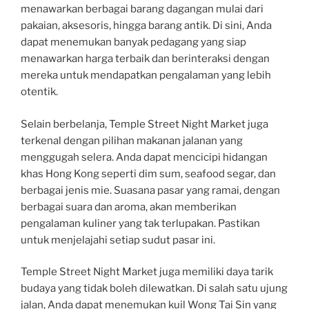
menawarkan berbagai barang dagangan mulai dari
pakaian, aksesoris, hingga barang antik. Di sini, Anda
dapat menemukan banyak pedagang yang siap
menawarkan harga terbaik dan berinteraksi dengan
mereka untuk mendapatkan pengalaman yang lebih
otentik.
Selain berbelanja, Temple Street Night Market juga
terkenal dengan pilihan makanan jalanan yang
menggugah selera. Anda dapat mencicipi hidangan
khas Hong Kong seperti dim sum, seafood segar, dan
berbagai jenis mie. Suasana pasar yang ramai, dengan
berbagai suara dan aroma, akan memberikan
pengalaman kuliner yang tak terlupakan. Pastikan
untuk menjelajahi setiap sudut pasar ini.
Temple Street Night Market juga memiliki daya tarik
budaya yang tidak boleh dilewatkan. Di salah satu ujung
jalan, Anda dapat menemukan kuil Wong Tai Sin yang