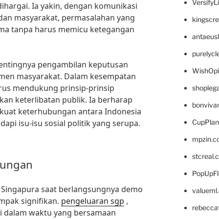
VersifyL
dihargai. Ia yakin, dengan komunikasi
 dan masyarakat, permasalahan yang
kingscr
ama tanpa harus memicu ketegangan
antaeus
purelyc
pentingnya pengambilan keputusan
WishOp
emen masyarakat. Dalam kesempatan
erus mendukung prinsip-prinsip
shopleg
n keterlibatan publik. Ia berharap
bonviva
kuat keterhubungan antara Indonesia
i isu-isu sosial politik yang serupa.
CupPlan
mpzin.c
stcreal.
jungan
PopUpFl
 Singapura saat berlangsungnya demo
valueml
pak signifikan.
pengeluaran sgp
,
rebecca
eri dalam waktu yang bersamaan