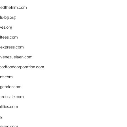
edthefilm.com
ds-bg.org
ves.org
tees.com
rsexpress.com
venezuelaen.com
oodfoodcorporation.com
nnt.com
gender.com
ardssale.com
litics.com
rg
neves.com