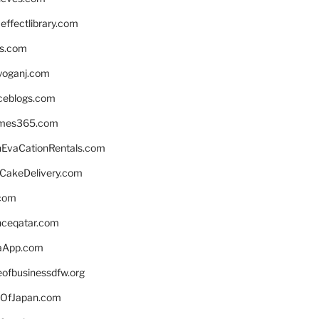
ffectlibrary.com
ns.com
yoganj.com
rceblogs.com
ames365.com
EvaCationRentals.com
rCakeDelivery.com
.com
enceqatar.com
aApp.com
eofbusinessdfw.org
OfJapan.com