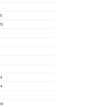
25
25
24
24
24