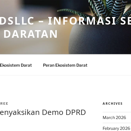
DSLLC – INFORMASI S
 DARATAN
 Ekosistem Darat
Peran Ekosistem Darat
ARCHIVES
REE
Menyaksikan Demo DPRD
March 2026
February 2026