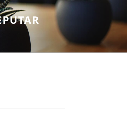
EPUTAR