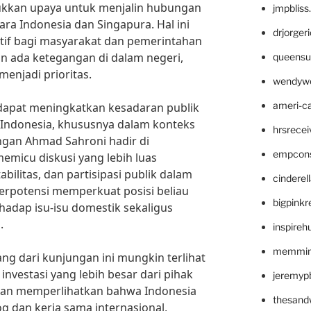
kkan upaya untuk menjalin hubungan
jmpblis
ara Indonesia dan Singapura. Hal ini
drjorger
tif bagi masyarakat dan pemerintahan
 ada ketegangan di dalam negeri,
queensu
menjadi prioritas.
wendyw
ameri-
a dapat meningkatkan kesadaran publik
i Indonesia, khususnya dalam konteks
hrsrece
ngan Ahmad Sahroni hadir di
empcon
memicu diskusi yang lebih luas
bilitas, dan partisipasi publik dalam
cinderel
erpotensi memperkuat posisi beliau
bigpinkr
hadap isu-isu domestik sekaligus
.
inspireh
memming
ng dari kunjungan ini mungkin terlihat
investasi yang lebih besar dari pihak
jeremyp
gan memperlihatkan bahwa Indonesia
thesand
g dan kerja sama internasional,