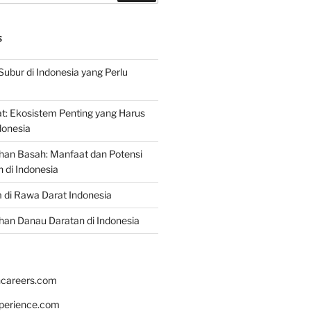
S
Subur di Indonesia yang Perlu
: Ekosistem Penting yang Harus
ndonesia
han Basah: Manfaat dan Potensi
di Indonesia
 di Rawa Darat Indonesia
an Danau Daratan di Indonesia
hcareers.com
xperience.com