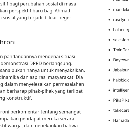
itif bagi perubahan sosial di masa
mandelae
kan perspektif baru bagi Ahmad
sosial yang terjadi di luar negeri.
roselyn
balance
salesfo
hroni
TrainG
 pandangannya mengenai situasi
Baytown
at demonstrasi DPRD berlangsung.
 sana bukan hanya untuk menyaksikan,
Jabalpu
inamika dan aspirasi masyarakat. Dia
halobjd
og dalam menyelesaikan permasalahan
intellig
 dan berharap pihak-pihak yang terlibat
ng konstruktif.
PikaPik
takecar
hroni berkomentar tentang semangat
ampaikan pendapat mereka secara
Hamada
 aktif warga, dan menekankan bahwa