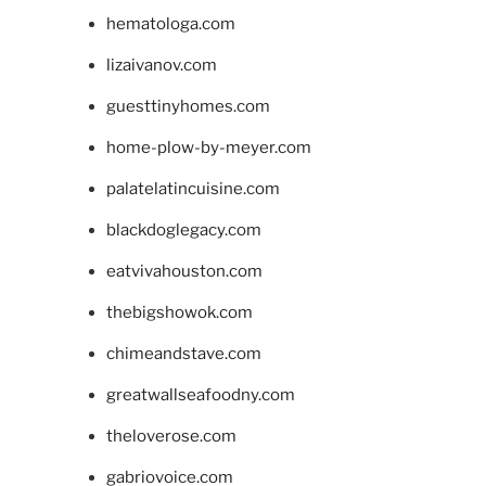
hematologa.com
lizaivanov.com
guesttinyhomes.com
home-plow-by-meyer.com
palatelatincuisine.com
blackdoglegacy.com
eatvivahouston.com
thebigshowok.com
chimeandstave.com
greatwallseafoodny.com
theloverose.com
gabriovoice.com