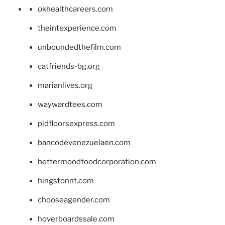
okhealthcareers.com
theintexperience.com
unboundedthefilm.com
catfriends-bg.org
marianlives.org
waywardtees.com
pidfloorsexpress.com
bancodevenezuelaen.com
bettermoodfoodcorporation.com
hingstonnt.com
chooseagender.com
hoverboardssale.com