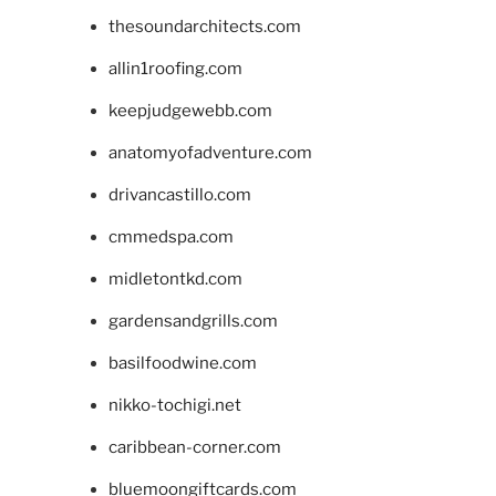
thesoundarchitects.com
allin1roofing.com
keepjudgewebb.com
anatomyofadventure.com
drivancastillo.com
cmmedspa.com
midletontkd.com
gardensandgrills.com
basilfoodwine.com
nikko-tochigi.net
caribbean-corner.com
bluemoongiftcards.com