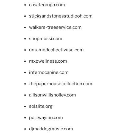
casateranga.com
sticksandstonesstudiooh.com
walkers-treeservice.com
shopmossi.com
untamedcollectivesd.com
mxpwellness.com
infernocanine.com
thepaperhousecollection.com
allisonwillisholley.com
solslite.org
portwayinn.com
djmaddogmusic.com