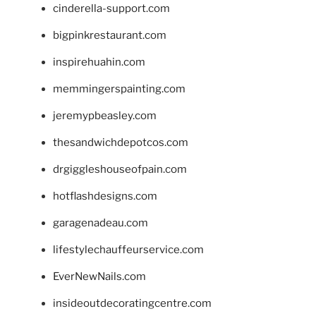
cinderella-support.com
bigpinkrestaurant.com
inspirehuahin.com
memmingerspainting.com
jeremypbeasley.com
thesandwichdepotcos.com
drgiggleshouseofpain.com
hotflashdesigns.com
garagenadeau.com
lifestylechauffeurservice.com
EverNewNails.com
insideoutdecoratingcentre.com