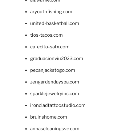
aryouthfishing.com
united-basketball.com
tios-tacos.com
cafecito-satx.com
graduacionviu2023.com
pecanjackstogo.com
zengardendayspa.com
sparklejewelryinc.com
ironcladtattoostudio.com
bruinshome.com
annascleaningsvc.com