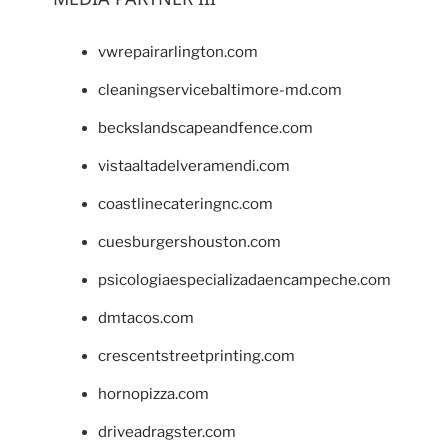
vwrepairarlington.com
cleaningservicebaltimore-md.com
beckslandscapeandfence.com
vistaaltadelveramendi.com
coastlinecateringnc.com
cuesburgershouston.com
psicologiaespecializadaencampeche.com
dmtacos.com
crescentstreetprinting.com
hornopizza.com
driveadragster.com