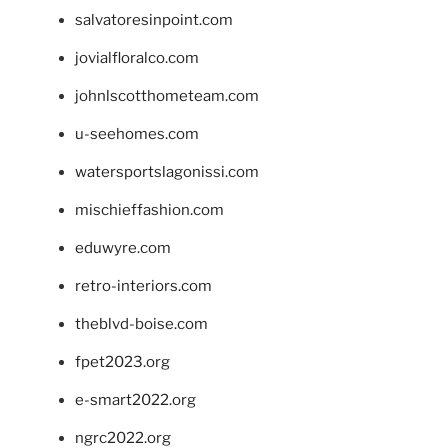
salvatoresinpoint.com
jovialfloralco.com
johnlscotthometeam.com
u-seehomes.com
watersportslagonissi.com
mischieffashion.com
eduwyre.com
retro-interiors.com
theblvd-boise.com
fpet2023.org
e-smart2022.org
ngrc2022.org