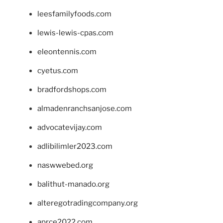
leesfamilyfoods.com
lewis-lewis-cpas.com
eleontennis.com
cyetus.com
bradfordshops.com
almadenranchsanjose.com
advocatevijay.com
adlibilimler2023.com
naswwebed.org
balithut-manado.org
alteregotradingcompany.org
aprce2022.com