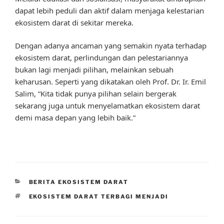
dapat lebih peduli dan aktif dalam menjaga kelestarian
ekosistem darat di sekitar mereka.
Dengan adanya ancaman yang semakin nyata terhadap
ekosistem darat, perlindungan dan pelestariannya
bukan lagi menjadi pilihan, melainkan sebuah
keharusan. Seperti yang dikatakan oleh Prof. Dr. Ir. Emil
Salim, “Kita tidak punya pilihan selain bergerak
sekarang juga untuk menyelamatkan ekosistem darat
demi masa depan yang lebih baik.”
CATEGORIES
BERITA EKOSISTEM DARAT
TAGS
EKOSISTEM DARAT TERBAGI MENJADI