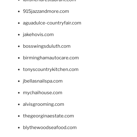
915jazzandmore.com
aguadulce-countryfair.com
jakehovis.com
bosswingsduluth.com
birminghamautocare.com
tonyscountrykitchen.com
jbellasnailspa.com
mychaihouse.com
alvisgrooming.com
thegeorginaestate.com
blythewoodseafood.com