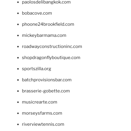
paolosdelibangkok.com
bobacove.com
phoone24brookfield.com
mickeybarmama.com
roadwayconstructioninc.com
shopdragonflyboutique.com
sportszilla.org
batchprovisionsbar.com
brasserie-gobette.com
musicrearte.com
morseysfarms.com
riverviewtennis.com