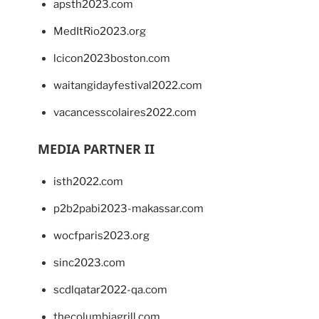
apsth2023.com
MedItRio2023.org
lcicon2023boston.com
waitangidayfestival2022.com
vacancesscolaires2022.com
MEDIA PARTNER II
isth2022.com
p2b2pabi2023-makassar.com
wocfparis2023.org
sinc2023.com
scdlqatar2022-qa.com
thecolumbiagrill.com