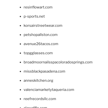
resinflowart.com
p-sports.net
korsairstreetwear.com
petshopallston.com
avenue26tacos.com
topgglasses.com
broadmoornailsspacoloradosprings.com
missblackpasadena.com
anneskitchen.org
valenciamarketytaqueria.com
reefrecordsllc.com
alawaffle.com