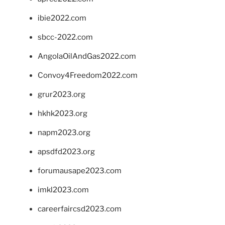
ibie2022.com
sbcc-2022.com
AngolaOilAndGas2022.com
Convoy4Freedom2022.com
grur2023.org
hkhk2023.org
napm2023.org
apsdfd2023.org
forumausape2023.com
imkl2023.com
careerfaircsd2023.com