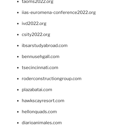
taoms2022.org
iias-euromena-conference2022.org
ivd2022.org
csity2022.org
ibsarstudyabroad.com
bennusehgall.com
tsecincinnati.com
roderconstructiongroup.com
plazabatai.com
hawkscayresort.com
hellonquads.com
diarioanimales.com