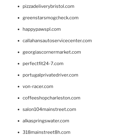
pizzadeliverybristol.com
greenstarsmogcheck.com
happypawspl.com
callahansautoservicecenter.com
georgiascornermarket.com
perfectfit24-7.com
portugalprivatedriver.com
von-racer.com
coffeeshopcharleston.com
salon104mainstreet.com
alkaspringswater.com
318mainstreet8h.com