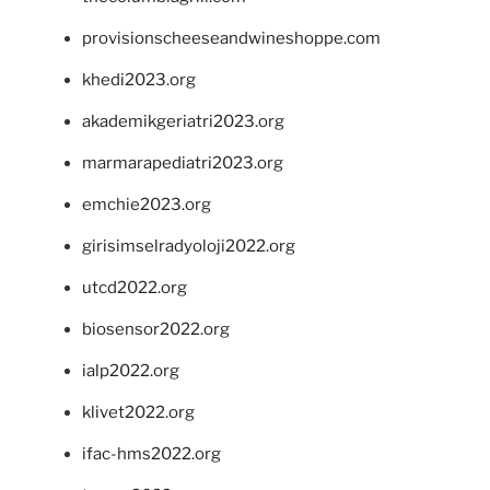
provisionscheeseandwineshoppe.com
khedi2023.org
akademikgeriatri2023.org
marmarapediatri2023.org
emchie2023.org
girisimselradyoloji2022.org
utcd2022.org
biosensor2022.org
ialp2022.org
klivet2022.org
ifac-hms2022.org