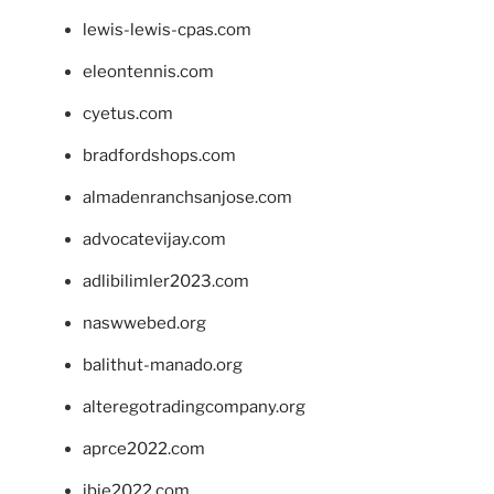
lewis-lewis-cpas.com
eleontennis.com
cyetus.com
bradfordshops.com
almadenranchsanjose.com
advocatevijay.com
adlibilimler2023.com
naswwebed.org
balithut-manado.org
alteregotradingcompany.org
aprce2022.com
ibie2022.com