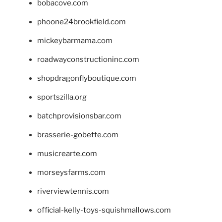
bobacove.com
phoone24brookfield.com
mickeybarmama.com
roadwayconstructioninc.com
shopdragonflyboutique.com
sportszilla.org
batchprovisionsbar.com
brasserie-gobette.com
musicrearte.com
morseysfarms.com
riverviewtennis.com
official-kelly-toys-squishmallows.com