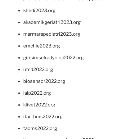
khedi2023.org
akademikgeriatri2023.org
marmarapediatri2023.org
emchie2023.org
girisimselradyoloji2022.org
utcd2022.org
biosensor2022.org
ialp2022.org
klivet2022.org
ifac-hms2022.org
taoms2022.org