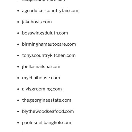
aguadulce-countryfair.com
jakehovis.com
bosswingsduluth.com
birminghamautocare.com
tonyscountrykitchen.com
jbellasnailspa.com
mychaihouse.com
alvisgrooming.com
thegeorginaestate.com
blythewoodseafood.com
paolosdelibangkok.com