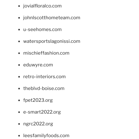
jovialfloralco.com
johnlscotthometeam.com
u-seehomes.com
watersportslagonissi.com
mischieffashion.com
eduwyre.com
retro-interiors.com
theblvd-boise.com
fpet2023.org
e-smart2022.org
ngrc2022.org
leesfamilyfoods.com