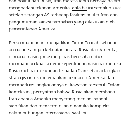
dan politik dari Rusia, Iran merasa lebih berdaya dalam
menghadapi tekanan Amerika.
data hk
ini semakin kuat
setelah serangan AS terhadap fasilitas militer Iran dan
pengumuman sanksi tambahan yang dilakukan oleh
pemerintahan Amerika.
Perkembangan ini menjadikan Timur Tengah sebagai
arena persaingan kekuatan antara Rusia dan Amerika,
di mana masing-masing pihak berusaha untuk
membangun koalisi demi kepentingan nasional mereka.
Rusia melihat dukungan terhadap Iran sebagai langkah
strategis untuk melemahkan pengaruh Amerika dan
memperluas jangkauannya di kawasan tersebut. Dalam
konteks ini, pernyataan bahwa Rusia akan membantu
Iran apabila Amerika menyerang menjadi sangat
signifikan dan mencerminkan dinamika kompleks
dalam hubungan internasional saat ini.