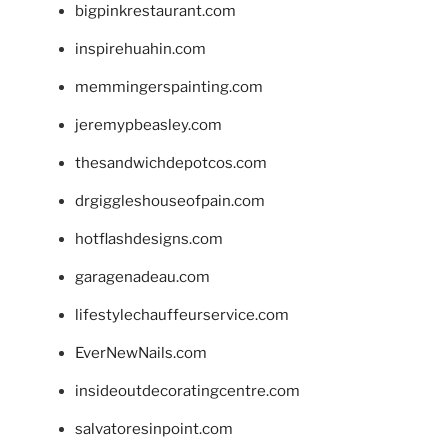
bigpinkrestaurant.com
inspirehuahin.com
memmingerspainting.com
jeremypbeasley.com
thesandwichdepotcos.com
drgiggleshouseofpain.com
hotflashdesigns.com
garagenadeau.com
lifestylechauffeurservice.com
EverNewNails.com
insideoutdecoratingcentre.com
salvatoresinpoint.com