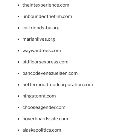
theintexperience.com
unboundedthefilm.com
catfriends-bg.org
marianlives.org
waywardtees.com
pidfloorsexpress.com
bancodevenezuelaen.com
bettermoodfoodcorporation.com
hingstonnt.com
chooseagender.com
hoverboardssale.com
alaskapolitics.com