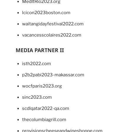
MedItRio2023.org
lcicon2023boston.com
waitangidayfestival2022.com
vacancesscolaires2022.com
MEDIA PARTNER II
isth2022.com
p2b2pabi2023-makassar.com
wocfparis2023.org
sinc2023.com
scdlqatar2022-qa.com
thecolumbiagrill.com
provisionscheeseandwineshoppe.com