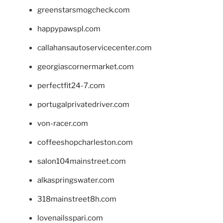
greenstarsmogcheck.com
happypawspl.com
callahansautoservicecenter.com
georgiascornermarket.com
perfectfit24-7.com
portugalprivatedriver.com
von-racer.com
coffeeshopcharleston.com
salon104mainstreet.com
alkaspringswater.com
318mainstreet8h.com
lovenailsspari.com