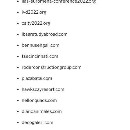
iias-euromena-conference2022.org
ivd2022.org
csity2022.org
ibsarstudyabroad.com
bennusehgall.com
tsecincinnati.com
roderconstructiongroup.com
plazabatai.com
hawkscayresort.com
hellonquads.com
diarioanimales.com
decogaleri.com