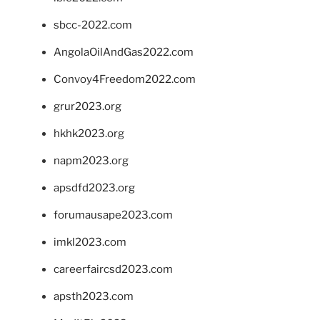
sbcc-2022.com
AngolaOilAndGas2022.com
Convoy4Freedom2022.com
grur2023.org
hkhk2023.org
napm2023.org
apsdfd2023.org
forumausape2023.com
imkl2023.com
careerfaircsd2023.com
apsth2023.com