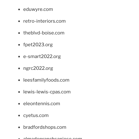
eduwyre.com
retro-interiors.com
theblvd-boise.com
fpet2023.org
e-smart2022.org
ngrc2022.org
leesfamilyfoods.com
lewis-lewis-cpas.com
eleontennis.com
cyetus.com
bradfordshops.com
almadenranchsanjose.com