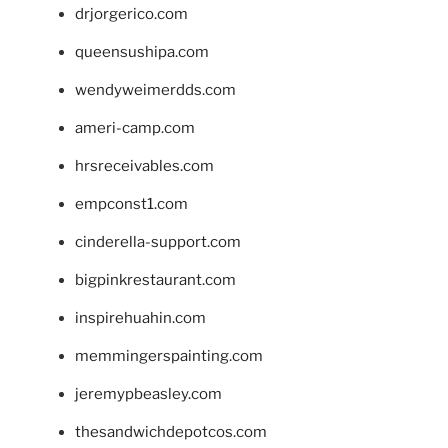
drjorgerico.com
queensushipa.com
wendyweimerdds.com
ameri-camp.com
hrsreceivables.com
empconst1.com
cinderella-support.com
bigpinkrestaurant.com
inspirehuahin.com
memmingerspainting.com
jeremypbeasley.com
thesandwichdepotcos.com