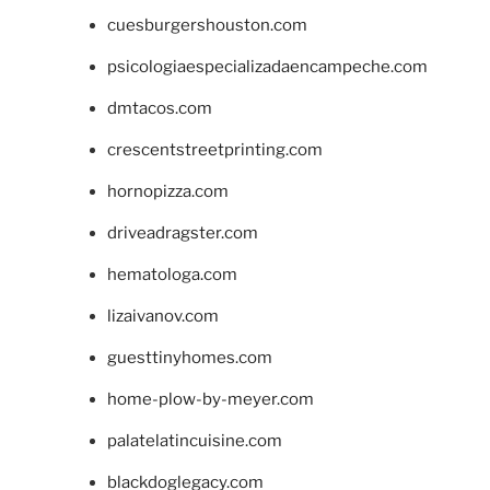
cuesburgershouston.com
psicologiaespecializadaencampeche.com
dmtacos.com
crescentstreetprinting.com
hornopizza.com
driveadragster.com
hematologa.com
lizaivanov.com
guesttinyhomes.com
home-plow-by-meyer.com
palatelatincuisine.com
blackdoglegacy.com