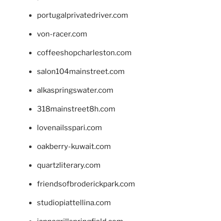
portugalprivatedriver.com
von-racer.com
coffeeshopcharleston.com
salon104mainstreet.com
alkaspringswater.com
318mainstreet8h.com
lovenailsspari.com
oakberry-kuwait.com
quartzliterary.com
friendsofbroderickpark.com
studiopiattellina.com