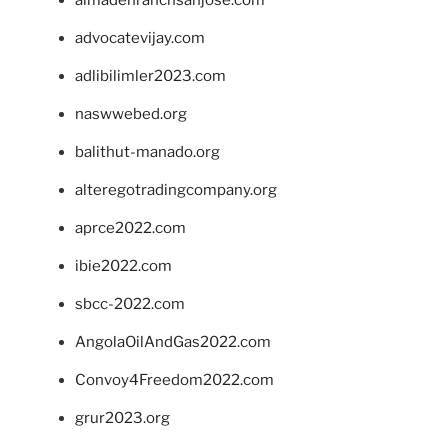
advocatevijay.com
adlibilimler2023.com
naswwebed.org
balithut-manado.org
alteregotradingcompany.org
aprce2022.com
ibie2022.com
sbcc-2022.com
AngolaOilAndGas2022.com
Convoy4Freedom2022.com
grur2023.org