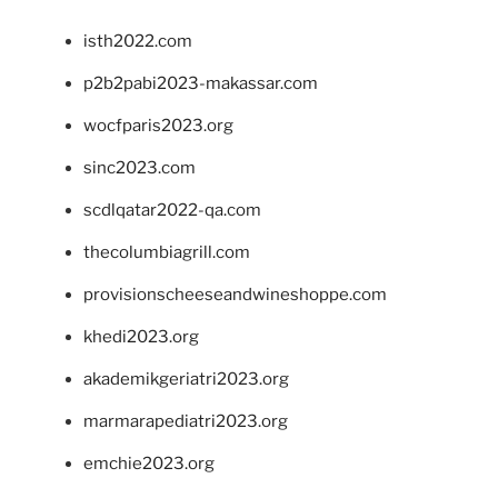
isth2022.com
p2b2pabi2023-makassar.com
wocfparis2023.org
sinc2023.com
scdlqatar2022-qa.com
thecolumbiagrill.com
provisionscheeseandwineshoppe.com
khedi2023.org
akademikgeriatri2023.org
marmarapediatri2023.org
emchie2023.org