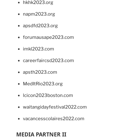
hkhk2023.org
napm2023.org
apsdfd2023.org
forumausape2023.com
imkl2023.com
careerfaircsd2023.com
apsth2023.com
MedItRio2023.org
lcicon2023boston.com
waitangidayfestival2022.com
vacancesscolaires2022.com
MEDIA PARTNER II