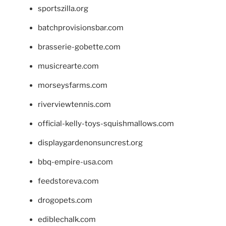
sportszilla.org
batchprovisionsbar.com
brasserie-gobette.com
musicrearte.com
morseysfarms.com
riverviewtennis.com
official-kelly-toys-squishmallows.com
displaygardenonsuncrest.org
bbq-empire-usa.com
feedstoreva.com
drogopets.com
ediblechalk.com