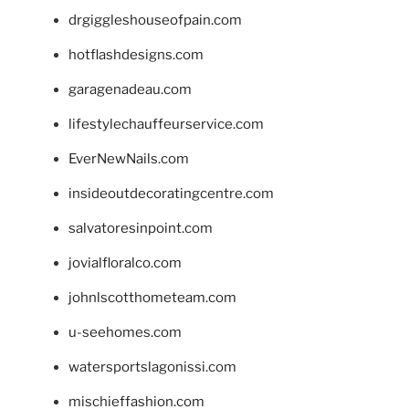
drgiggleshouseofpain.com
hotflashdesigns.com
garagenadeau.com
lifestylechauffeurservice.com
EverNewNails.com
insideoutdecoratingcentre.com
salvatoresinpoint.com
jovialfloralco.com
johnlscotthometeam.com
u-seehomes.com
watersportslagonissi.com
mischieffashion.com