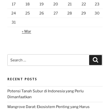
17
18
19
20
21
22
23
24
25
26
27
28
29
30
31
« Mar
Search
Search
for:
RECENT POSTS
Potensi Tanah Subur di Indonesia yang Perlu
Dimanfaatkan
Mangrove Darat: Ekosistem Penting yang Harus