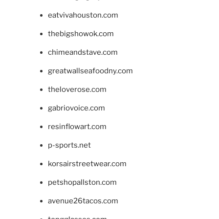
eatvivahouston.com
thebigshowok.com
chimeandstave.com
greatwallseafoodny.com
theloverose.com
gabriovoice.com
resinflowart.com
p-sports.net
korsairstreetwear.com
petshopallston.com
avenue26tacos.com