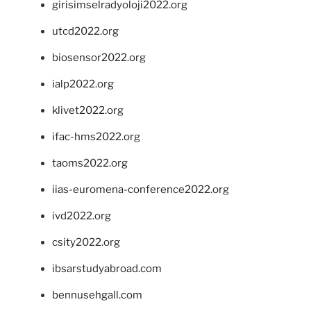
girisimselradyoloji2022.org
utcd2022.org
biosensor2022.org
ialp2022.org
klivet2022.org
ifac-hms2022.org
taoms2022.org
iias-euromena-conference2022.org
ivd2022.org
csity2022.org
ibsarstudyabroad.com
bennusehgall.com