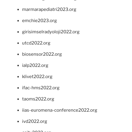
marmarapediatri2023.org
emchie2023.org
girisimselradyoloji2022.org
utcd2022.org
biosensor2022.org
ialp2022.org
klivet2022.org
ifac-hms2022.org
taoms2022.org
iias-euromena-conference2022.org
ivd2022.org