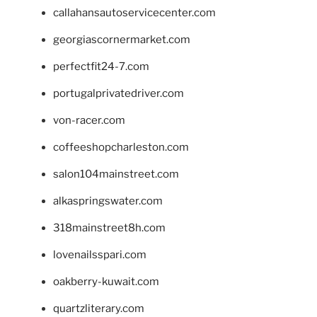
callahansautoservicecenter.com
georgiascornermarket.com
perfectfit24-7.com
portugalprivatedriver.com
von-racer.com
coffeeshopcharleston.com
salon104mainstreet.com
alkaspringswater.com
318mainstreet8h.com
lovenailsspari.com
oakberry-kuwait.com
quartzliterary.com