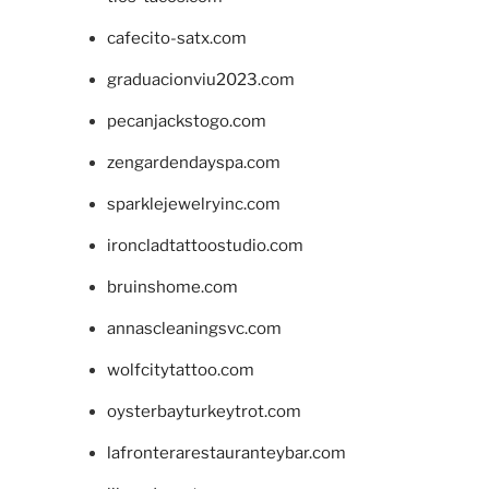
cafecito-satx.com
graduacionviu2023.com
pecanjackstogo.com
zengardendayspa.com
sparklejewelryinc.com
ironcladtattoostudio.com
bruinshome.com
annascleaningsvc.com
wolfcitytattoo.com
oysterbayturkeytrot.com
lafronterarestauranteybar.com