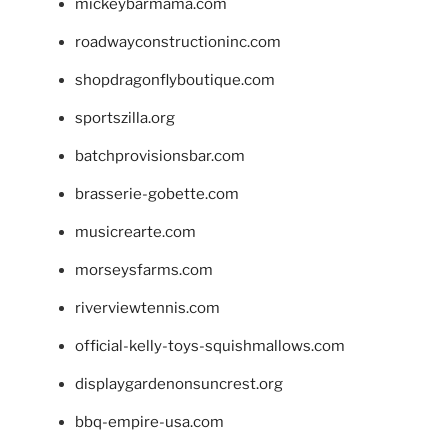
mickeybarmama.com
roadwayconstructioninc.com
shopdragonflyboutique.com
sportszilla.org
batchprovisionsbar.com
brasserie-gobette.com
musicrearte.com
morseysfarms.com
riverviewtennis.com
official-kelly-toys-squishmallows.com
displaygardenonsuncrest.org
bbq-empire-usa.com