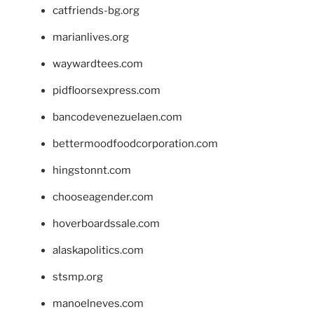
catfriends-bg.org
marianlives.org
waywardtees.com
pidfloorsexpress.com
bancodevenezuelaen.com
bettermoodfoodcorporation.com
hingstonnt.com
chooseagender.com
hoverboardssale.com
alaskapolitics.com
stsmp.org
manoelneves.com