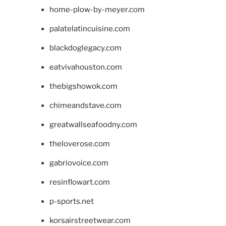
home-plow-by-meyer.com
palatelatincuisine.com
blackdoglegacy.com
eatvivahouston.com
thebigshowok.com
chimeandstave.com
greatwallseafoodny.com
theloverose.com
gabriovoice.com
resinflowart.com
p-sports.net
korsairstreetwear.com