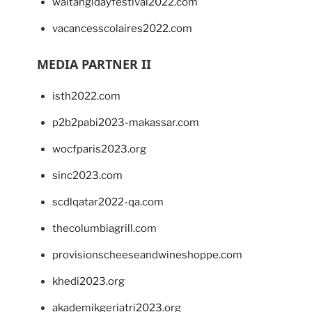
waitangidayfestival2022.com
vacancesscolaires2022.com
MEDIA PARTNER II
isth2022.com
p2b2pabi2023-makassar.com
wocfparis2023.org
sinc2023.com
scdlqatar2022-qa.com
thecolumbiagrill.com
provisionscheeseandwineshoppe.com
khedi2023.org
akademikgeriatri2023.org