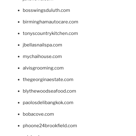
bosswingsduluth.com
birminghamautocare.com
tonyscountrykitchen.com
jbellasnailspa.com
mychaihouse.com
alvisgrooming.com
thegeorginaestate.com
blythewoodseafood.com
paolosdelibangkok.com
bobacove.com
phoone24brookfield.com