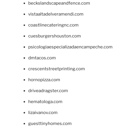
beckslandscapeandfence.com
vistaaltadelveramendi.com
coastlinecateringnc.com
cuesburgershouston.com
psicologiaespecializadaencampeche.com
dmtacos.com
crescentstreetprinting.com
hornopizza.com
driveadragster.com
hematologa.com
lizaivanov.com
guesttinyhomes.com