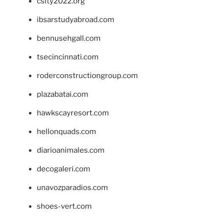
csity2022.org
ibsarstudyabroad.com
bennusehgall.com
tsecincinnati.com
roderconstructiongroup.com
plazabatai.com
hawkscayresort.com
hellonquads.com
diarioanimales.com
decogaleri.com
unavozparadios.com
shoes-vert.com