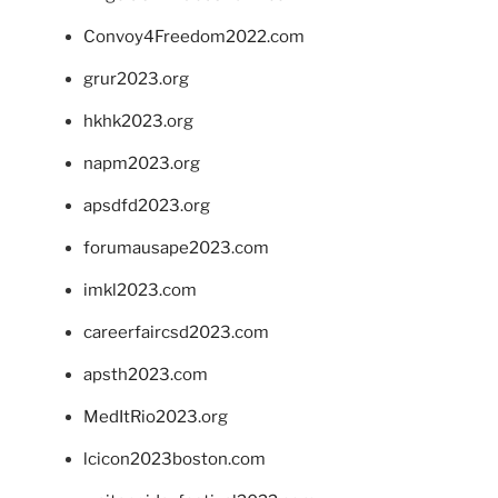
Convoy4Freedom2022.com
grur2023.org
hkhk2023.org
napm2023.org
apsdfd2023.org
forumausape2023.com
imkl2023.com
careerfaircsd2023.com
apsth2023.com
MedItRio2023.org
lcicon2023boston.com