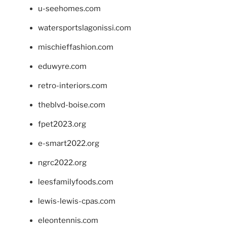
u-seehomes.com
watersportslagonissi.com
mischieffashion.com
eduwyre.com
retro-interiors.com
theblvd-boise.com
fpet2023.org
e-smart2022.org
ngrc2022.org
leesfamilyfoods.com
lewis-lewis-cpas.com
eleontennis.com