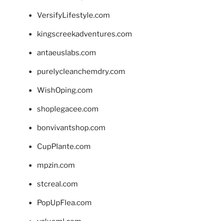
VersifyLifestyle.com
kingscreekadventures.com
antaeuslabs.com
purelycleanchemdry.com
WishOping.com
shoplegacee.com
bonvivantshop.com
CupPlante.com
mpzin.com
stcreal.com
PopUpFlea.com