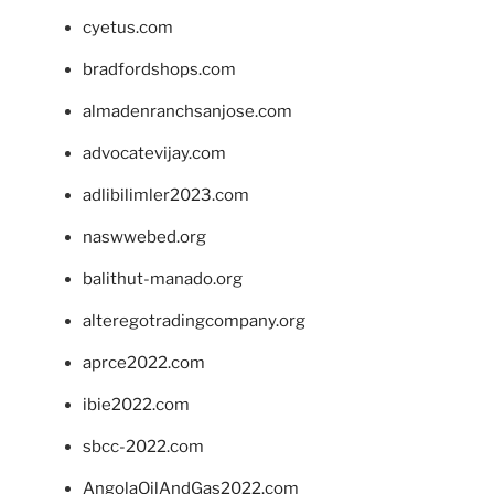
cyetus.com
bradfordshops.com
almadenranchsanjose.com
advocatevijay.com
adlibilimler2023.com
naswwebed.org
balithut-manado.org
alteregotradingcompany.org
aprce2022.com
ibie2022.com
sbcc-2022.com
AngolaOilAndGas2022.com