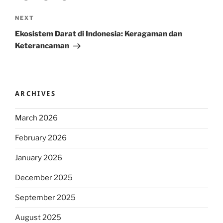
Next
NEXT
Post
Ekosistem Darat di Indonesia: Keragaman dan
Keterancaman
ARCHIVES
March 2026
February 2026
January 2026
December 2025
September 2025
August 2025