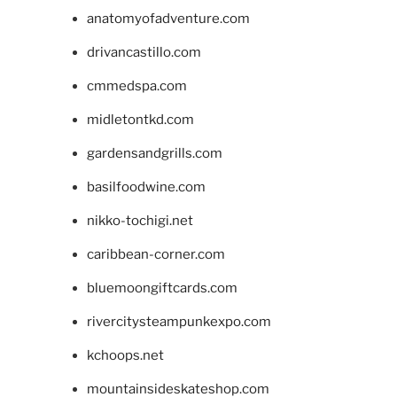
anatomyofadventure.com
drivancastillo.com
cmmedspa.com
midletontkd.com
gardensandgrills.com
basilfoodwine.com
nikko-tochigi.net
caribbean-corner.com
bluemoongiftcards.com
rivercitysteampunkexpo.com
kchoops.net
mountainsideskateshop.com