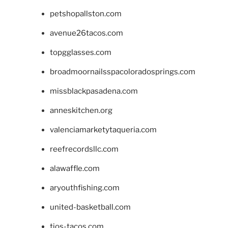
petshopallston.com
avenue26tacos.com
topgglasses.com
broadmoornailsspacoloradosprings.com
missblackpasadena.com
anneskitchen.org
valenciamarketytaqueria.com
reefrecordsllc.com
alawaffle.com
aryouthfishing.com
united-basketball.com
tios-tacos.com