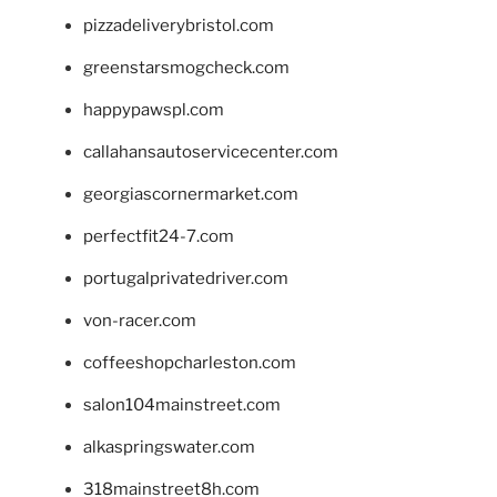
pizzadeliverybristol.com
greenstarsmogcheck.com
happypawspl.com
callahansautoservicecenter.com
georgiascornermarket.com
perfectfit24-7.com
portugalprivatedriver.com
von-racer.com
coffeeshopcharleston.com
salon104mainstreet.com
alkaspringswater.com
318mainstreet8h.com