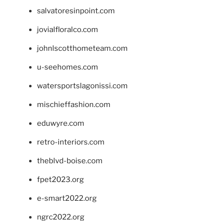
salvatoresinpoint.com
jovialfloralco.com
johnlscotthometeam.com
u-seehomes.com
watersportslagonissi.com
mischieffashion.com
eduwyre.com
retro-interiors.com
theblvd-boise.com
fpet2023.org
e-smart2022.org
ngrc2022.org