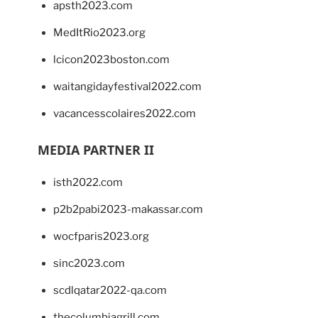
apsth2023.com
MedItRio2023.org
lcicon2023boston.com
waitangidayfestival2022.com
vacancesscolaires2022.com
MEDIA PARTNER II
isth2022.com
p2b2pabi2023-makassar.com
wocfparis2023.org
sinc2023.com
scdlqatar2022-qa.com
thecolumbiagrill.com