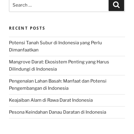
Search
Search
for:
RECENT POSTS
Potensi Tanah Subur di Indonesia yang Perlu
Dimanfaatkan
Mangrove Darat: Ekosistem Penting yang Harus
Dilindungi di Indonesia
Pengenalan Lahan Basah: Manfaat dan Potensi
Pengembangan di Indonesia
Keajaiban Alam di Rawa Darat Indonesia
Pesona Keindahan Danau Daratan di Indonesia