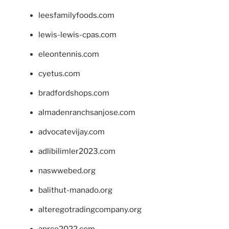
leesfamilyfoods.com
lewis-lewis-cpas.com
eleontennis.com
cyetus.com
bradfordshops.com
almadenranchsanjose.com
advocatevijay.com
adlibilimler2023.com
naswwebed.org
balithut-manado.org
alteregotradingcompany.org
aprce2022.com