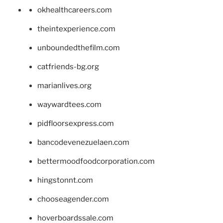
okhealthcareers.com
theintexperience.com
unboundedthefilm.com
catfriends-bg.org
marianlives.org
waywardtees.com
pidfloorsexpress.com
bancodevenezuelaen.com
bettermoodfoodcorporation.com
hingstonnt.com
chooseagender.com
hoverboardssale.com