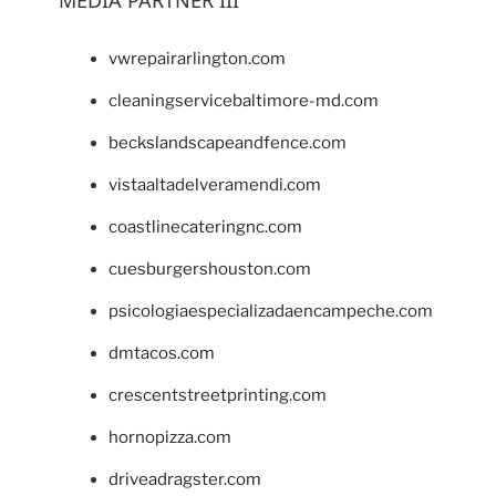
vwrepairarlington.com
cleaningservicebaltimore-md.com
beckslandscapeandfence.com
vistaaltadelveramendi.com
coastlinecateringnc.com
cuesburgershouston.com
psicologiaespecializadaencampeche.com
dmtacos.com
crescentstreetprinting.com
hornopizza.com
driveadragster.com