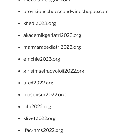
provisionscheeseandwineshoppe.com
khedi2023.org
akademikgeriatri2023.org
marmarapediatri2023.org
emchie2023.org
girisimselradyoloji2022.org
utcd2022.org
biosensor2022.org
ialp2022.org
klivet2022.org
ifac-hms2022.org