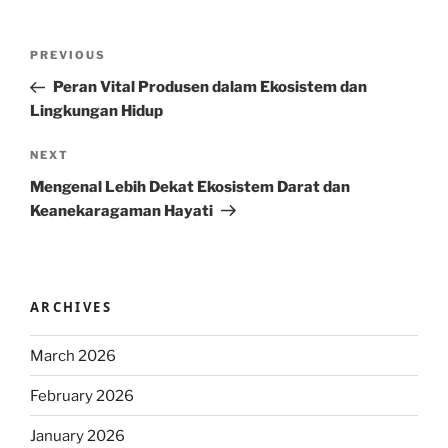
Post
Previous
PREVIOUS
navigation
Post
Peran Vital Produsen dalam Ekosistem dan
Lingkungan Hidup
Next
NEXT
Post
Mengenal Lebih Dekat Ekosistem Darat dan
Keanekaragaman Hayati
ARCHIVES
March 2026
February 2026
January 2026