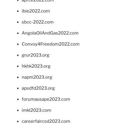
ibie2022.com
sbcc-2022.com
AngolaOilAndGas2022.com
Convoy4Freedom2022.com
grur2023.org
hkhk2023.org
napm2023.org
apsdfd2023.org
forumausape2023.com
imkl2023.com
careerfaircsd2023.com