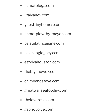
hematologa.com
lizaivanov.com
guesttinyhomes.com
home-plow-by-meyer.com
palatelatincuisine.com
blackdoglegacy.com
eatvivahouston.com
thebigshowok.com
chimeandstave.com
greatwallseafoodny.com
theloverose.com
gabriovoice.com