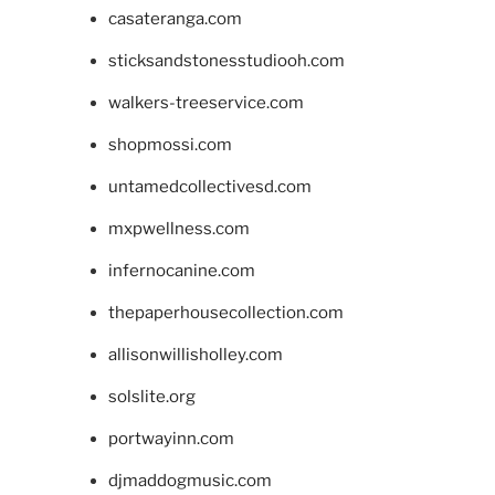
casateranga.com
sticksandstonesstudiooh.com
walkers-treeservice.com
shopmossi.com
untamedcollectivesd.com
mxpwellness.com
infernocanine.com
thepaperhousecollection.com
allisonwillisholley.com
solslite.org
portwayinn.com
djmaddogmusic.com