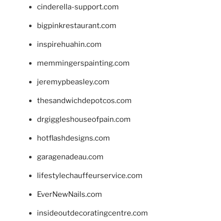
cinderella-support.com
bigpinkrestaurant.com
inspirehuahin.com
memmingerspainting.com
jeremypbeasley.com
thesandwichdepotcos.com
drgiggleshouseofpain.com
hotflashdesigns.com
garagenadeau.com
lifestylechauffeurservice.com
EverNewNails.com
insideoutdecoratingcentre.com