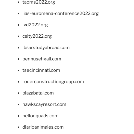
taoms2022.org
iias-euromena-conference2022.org
ivd2022.org
csity2022.org
ibsarstudyabroad.com
bennusehgall.com
tsecincinnati.com
roderconstructiongroup.com
plazabatai.com
hawkscayresort.com
hellonquads.com
diarioanimales.com