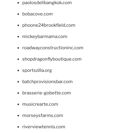
paolosdelibangkok.com
bobacove.com
phoone24brookfield.com
mickeybarmama.com
roadwayconstructioninc.com
shopdragonflyboutique.com
sportszilla.org
batchprovisionsbar.com
brasserie-gobette.com
musicrearte.com
morseysfarms.com
riverviewtennis.com