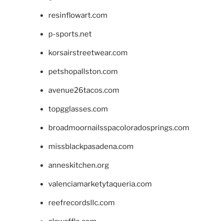
resinflowart.com
p-sports.net
korsairstreetwear.com
petshopallston.com
avenue26tacos.com
topgglasses.com
broadmoornailsspacoloradosprings.com
missblackpasadena.com
anneskitchen.org
valenciamarketytaqueria.com
reefrecordsllc.com