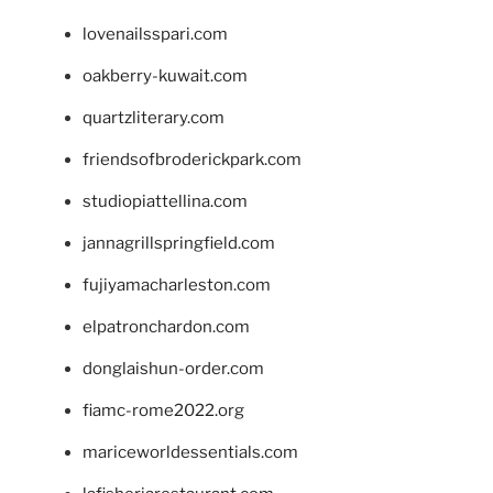
lovenailsspari.com
oakberry-kuwait.com
quartzliterary.com
friendsofbroderickpark.com
studiopiattellina.com
jannagrillspringfield.com
fujiyamacharleston.com
elpatronchardon.com
donglaishun-order.com
fiamc-rome2022.org
mariceworldessentials.com