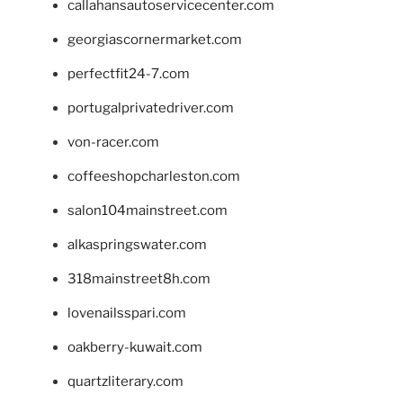
callahansautoservicecenter.com
georgiascornermarket.com
perfectfit24-7.com
portugalprivatedriver.com
von-racer.com
coffeeshopcharleston.com
salon104mainstreet.com
alkaspringswater.com
318mainstreet8h.com
lovenailsspari.com
oakberry-kuwait.com
quartzliterary.com