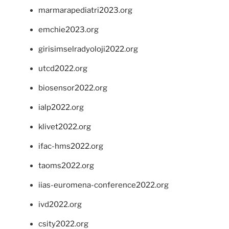
marmarapediatri2023.org
emchie2023.org
girisimselradyoloji2022.org
utcd2022.org
biosensor2022.org
ialp2022.org
klivet2022.org
ifac-hms2022.org
taoms2022.org
iias-euromena-conference2022.org
ivd2022.org
csity2022.org