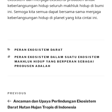
keberlangsungan hidup seluruh makhluk hidup di bumi
ini. Semoga kita semua dapat bersama-sama menjaga
keberlangsungan hidup di planet yang kita cintai ini.
CATEGORIES
PERAN EKOSISTEM DARAT
TAGS
PERAN EKOSISTEM DALAM SUATU EKOSISTEM
MAKHLUK HIDUP YANG BERPERAN SEBAGAI
PRODUSEN ADALAH
Post
Previous
PREVIOUS
navigation
Post
Ancaman dan Upaya Perlindungan Ekosistem
Darat Hutan Hujan Tropis di Indonesia