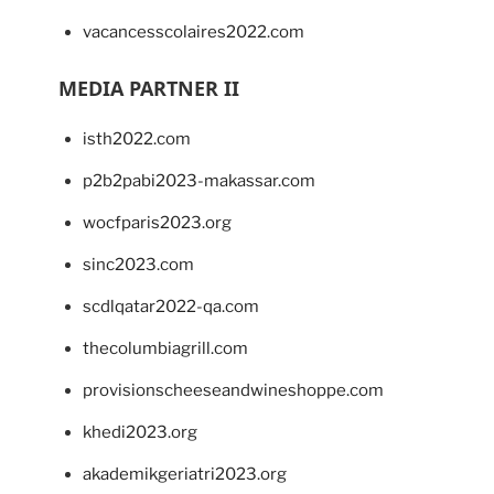
vacancesscolaires2022.com
MEDIA PARTNER II
isth2022.com
p2b2pabi2023-makassar.com
wocfparis2023.org
sinc2023.com
scdlqatar2022-qa.com
thecolumbiagrill.com
provisionscheeseandwineshoppe.com
khedi2023.org
akademikgeriatri2023.org