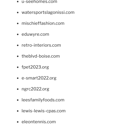
u-seehomes.com
watersportslagonissi.com
mischieffashion.com
eduwyre.com
retro-interiors.com
theblvd-boise.com
fpet2023.org
e-smart2022.org
ngrc2022.org
leesfamilyfoods.com
lewis-lewis-cpas.com
eleontennis.com