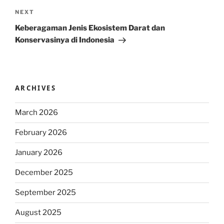
Next
NEXT
Post
Keberagaman Jenis Ekosistem Darat dan
Konservasinya di Indonesia
ARCHIVES
March 2026
February 2026
January 2026
December 2025
September 2025
August 2025