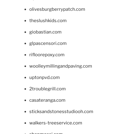
olivesburgberrypatch.com
theslushkids.com
giobastian.com
glpascensori.com
rifloorepoxy.com
woolleymillingandpaving.com
uptonpvd.com
2troublegrill.com
casateranga.com
sticksandstonesstudiooh.com
walkers-treeservice.com