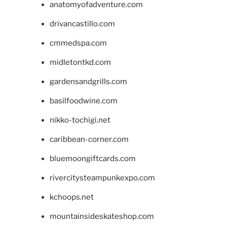
anatomyofadventure.com
drivancastillo.com
cmmedspa.com
midletontkd.com
gardensandgrills.com
basilfoodwine.com
nikko-tochigi.net
caribbean-corner.com
bluemoongiftcards.com
rivercitysteampunkexpo.com
kchoops.net
mountainsideskateshop.com