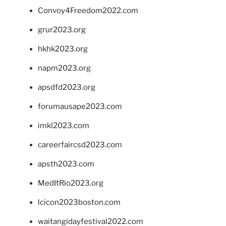
Convoy4Freedom2022.com
grur2023.org
hkhk2023.org
napm2023.org
apsdfd2023.org
forumausape2023.com
imkl2023.com
careerfaircsd2023.com
apsth2023.com
MedItRio2023.org
lcicon2023boston.com
waitangidayfestival2022.com