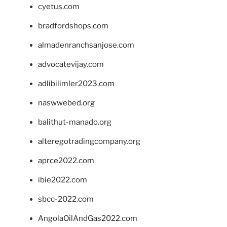
cyetus.com
bradfordshops.com
almadenranchsanjose.com
advocatevijay.com
adlibilimler2023.com
naswwebed.org
balithut-manado.org
alteregotradingcompany.org
aprce2022.com
ibie2022.com
sbcc-2022.com
AngolaOilAndGas2022.com