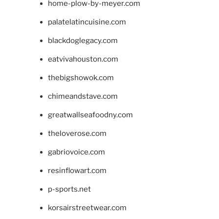
home-plow-by-meyer.com
palatelatincuisine.com
blackdoglegacy.com
eatvivahouston.com
thebigshowok.com
chimeandstave.com
greatwallseafoodny.com
theloverose.com
gabriovoice.com
resinflowart.com
p-sports.net
korsairstreetwear.com