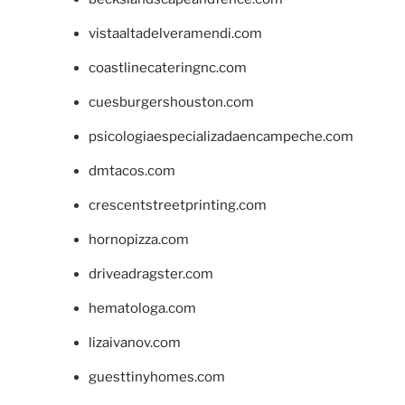
vistaaltadelveramendi.com
coastlinecateringnc.com
cuesburgershouston.com
psicologiaespecializadaencampeche.com
dmtacos.com
crescentstreetprinting.com
hornopizza.com
driveadragster.com
hematologa.com
lizaivanov.com
guesttinyhomes.com