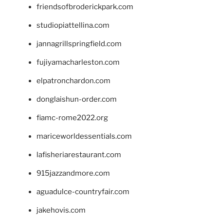
friendsofbroderickpark.com
studiopiattellina.com
jannagrillspringfield.com
fujiyamacharleston.com
elpatronchardon.com
donglaishun-order.com
fiamc-rome2022.org
mariceworldessentials.com
lafisheriarestaurant.com
915jazzandmore.com
aguadulce-countryfair.com
jakehovis.com