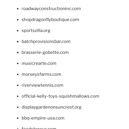
roadwayconstructioninc.com
shopdragonflyboutique.com
sportszilla.org
batchprovisionsbar.com
brasserie-gobette.com
musicrearte.com
morseysfarms.com
riverviewtennis.com
official-kelly-toys-squishmallows.com
displaygardenonsuncrest.org
bbq-empire-usa.com