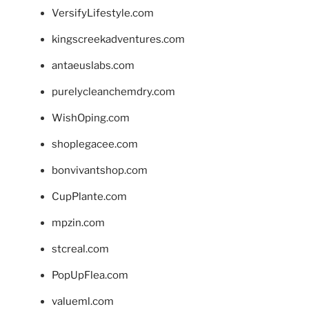
VersifyLifestyle.com
kingscreekadventures.com
antaeuslabs.com
purelycleanchemdry.com
WishOping.com
shoplegacee.com
bonvivantshop.com
CupPlante.com
mpzin.com
stcreal.com
PopUpFlea.com
valueml.com