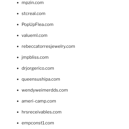
mpzin.com
stcreal.com
PopUpFlea.com
valueml.com
rebeccatorresjewelry.com
jmpbliss.com
drjorgerico.com
queensushipa.com
wendyweimerdds.com
ameri-camp.com
hrsreceivables.com
empconst1.com