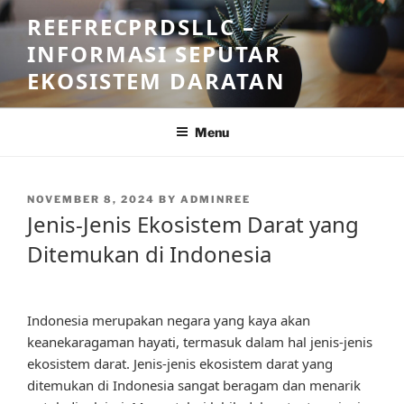
Skip
REEFRECPRDSLLC –
to
INFORMASI SEPUTAR
content
EKOSISTEM DARATAN
Menu
POSTED
NOVEMBER 8, 2024
BY
ADMINREE
ON
Jenis-Jenis Ekosistem Darat yang
Ditemukan di Indonesia
Indonesia merupakan negara yang kaya akan
keanekaragaman hayati, termasuk dalam hal jenis-jenis
ekosistem darat. Jenis-jenis ekosistem darat yang
ditemukan di Indonesia sangat beragam dan menarik