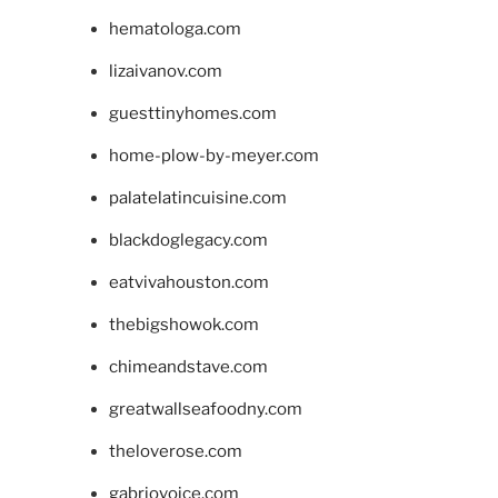
hematologa.com
lizaivanov.com
guesttinyhomes.com
home-plow-by-meyer.com
palatelatincuisine.com
blackdoglegacy.com
eatvivahouston.com
thebigshowok.com
chimeandstave.com
greatwallseafoodny.com
theloverose.com
gabriovoice.com