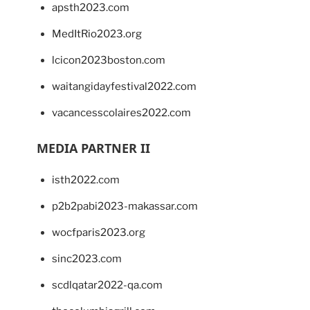
apsth2023.com
MedItRio2023.org
lcicon2023boston.com
waitangidayfestival2022.com
vacancesscolaires2022.com
MEDIA PARTNER II
isth2022.com
p2b2pabi2023-makassar.com
wocfparis2023.org
sinc2023.com
scdlqatar2022-qa.com