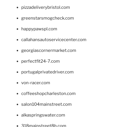
pizzadeliverybristol.com
greenstarsmogcheck.com
happypawspl.com
callahansautoservicecenter.com
georgiascornermarket.com
perfectfit24-7.com
portugalprivatedriver.com
von-racer.com
coffeeshopcharleston.com
salon104mainstreet.com
alkaspringswater.com
318mainstreet8h.com