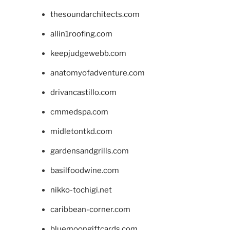
thesoundarchitects.com
allin1roofing.com
keepjudgewebb.com
anatomyofadventure.com
drivancastillo.com
cmmedspa.com
midletontkd.com
gardensandgrills.com
basilfoodwine.com
nikko-tochigi.net
caribbean-corner.com
bluemoongiftcards.com