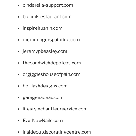
cinderella-support.com
bigpinkrestaurant.com
inspirehuahin.com
memmingerspainting.com
jeremypbeasley.com
thesandwichdepotcos.com
drgiggleshouseofpain.com
hotflashdesigns.com
garagenadeau.com
lifestylechauffeurservice.com
EverNewNails.com
insideoutdecoratingcentre.com