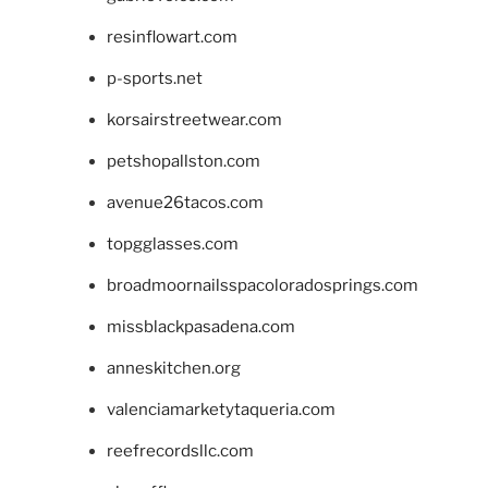
resinflowart.com
p-sports.net
korsairstreetwear.com
petshopallston.com
avenue26tacos.com
topgglasses.com
broadmoornailsspacoloradosprings.com
missblackpasadena.com
anneskitchen.org
valenciamarketytaqueria.com
reefrecordsllc.com