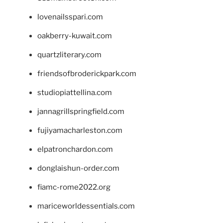
lovenailsspari.com
oakberry-kuwait.com
quartzliterary.com
friendsofbroderickpark.com
studiopiattellina.com
jannagrillspringfield.com
fujiyamacharleston.com
elpatronchardon.com
donglaishun-order.com
fiamc-rome2022.org
mariceworldessentials.com