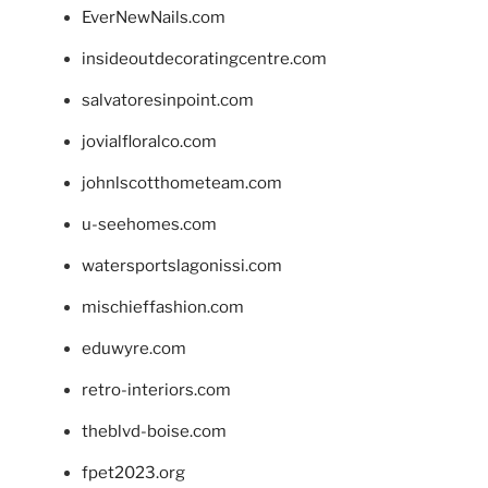
EverNewNails.com
insideoutdecoratingcentre.com
salvatoresinpoint.com
jovialfloralco.com
johnlscotthometeam.com
u-seehomes.com
watersportslagonissi.com
mischieffashion.com
eduwyre.com
retro-interiors.com
theblvd-boise.com
fpet2023.org