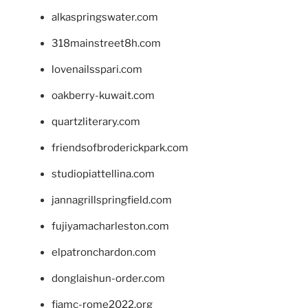
alkaspringswater.com
318mainstreet8h.com
lovenailsspari.com
oakberry-kuwait.com
quartzliterary.com
friendsofbroderickpark.com
studiopiattellina.com
jannagrillspringfield.com
fujiyamacharleston.com
elpatronchardon.com
donglaishun-order.com
fiamc-rome2022.org