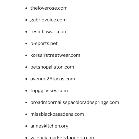
theloverose.com
gabriovoice.com
resinflowart.com
p-sports.net
korsairstreetwear.com
petshopallston.com
avenue26tacos.com
topgglasses.com
broadmoornailsspacoloradosprings.com
missblackpasadena.com
anneskitchen.org
valenciamarketytaqueria.com