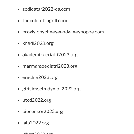
scdlqatar2022-qa.com
thecolumbiagrill.com
provisionscheeseandwineshoppe.com
khedi2023.org
akademikgeriatri2023.org
marmarapediatri2023.org
emchie2023.org
girisimselradyoloji2022.org
utcd2022.org
biosensor2022.org
ialp2022.org