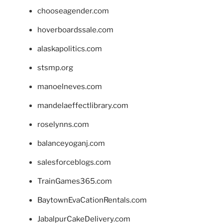
chooseagender.com
hoverboardssale.com
alaskapolitics.com
stsmp.org
manoelneves.com
mandelaeffectlibrary.com
roselynns.com
balanceyoganj.com
salesforceblogs.com
TrainGames365.com
BaytownEvaCationRentals.com
JabalpurCakeDelivery.com