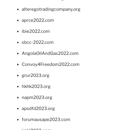
alteregotradingcompany.org
aprce2022.com
ibie2022.com
sbcc-2022.com
AngolaOilAndGas2022.com
Convoy4Freedom2022.com
grur2023.org
hkhk2023.org
napm2023.org
apsdfd2023.org
forumausape2023.com