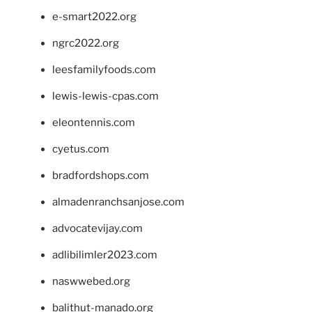
e-smart2022.org
ngrc2022.org
leesfamilyfoods.com
lewis-lewis-cpas.com
eleontennis.com
cyetus.com
bradfordshops.com
almadenranchsanjose.com
advocatevijay.com
adlibilimler2023.com
naswwebed.org
balithut-manado.org