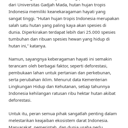
dari Universitas Gadjah Mada, hutan hujan tropis
Indonesia memiliki keanekaragaman hayati yang
sangat tinggi. “Hutan hujan tropis Indonesia merupakan
salah satu hutan yang paling kaya akan spesies di
dunia. Diperkirakan terdapat lebih dari 25.000 spesies
tumbuhan dan ribuan spesies hewan yang hidup di
hutan ini,” katanya.
Namun, sayangnya keberagaman hayati ini semakin
terancam oleh berbagai faktor, seperti deforestasi,
pembukaan lahan untuk pertanian dan perkebunan,
serta perubahan iklim. Menurut data Kementerian
Lingkungan Hidup dan Kehutanan, setiap tahunnya
Indonesia kehilangan ratusan ribu hektar hutan akibat
deforestasi.
Untuk itu, peran semua pihak sangatlah penting dalam
melestarikan keajaiban ekosistem darat Indonesia.
Masyarakat, pemerintah, dan dunia usaha perlu