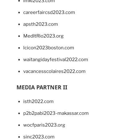
imkl2023.com
careerfaircsd2023.com
apsth2023.com
MedItRio2023.org
lcicon2023boston.com
waitangidayfestival2022.com
vacancesscolaires2022.com
MEDIA PARTNER II
isth2022.com
p2b2pabi2023-makassar.com
wocfparis2023.org
sinc2023.com