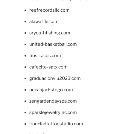
reefrecordsllc.com
alawaffle.com
aryouthfishing.com
united-basketball.com
tios-tacos.com
cafecito-satx.com
graduacionviu2023.com
pecanjackstogo.com
zengardendayspa.com
sparklejewelryinc.com
ironcladtattoostudio.com