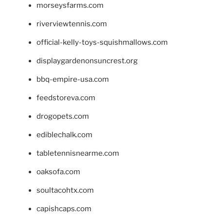
morseysfarms.com
riverviewtennis.com
official-kelly-toys-squishmallows.com
displaygardenonsuncrest.org
bbq-empire-usa.com
feedstoreva.com
drogopets.com
ediblechalk.com
tabletennisnearme.com
oaksofa.com
soultacohtx.com
capishcaps.com