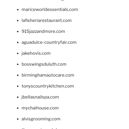
mariceworldessentials.com
lafisheriarestaurant.com
915jazzandmore.com
aguadulce-countryfair.com
jakehovis.com
bosswingsduluth.com
birminghamautocare.com
tonyscountrykitchen.com
jbellasnailspa.com
mychaihouse.com
alvisgrooming.com