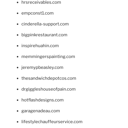
hrsreceivables.com
empconst1.com
cinderella-support.com
bigpinkrestaurant.com
inspirehuahin.com
memmingerspainting.com
jeremypbeasley.com
thesandwichdepotcos.com
drgiggleshouseofpain.com
hotflashdesigns.com
garagenadeau.com
lifestylechauffeurservice.com