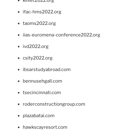
klivet2022.org
ifac-hms2022.org
taoms2022.org
iias-euromena-conference2022.org
ivd2022.org
csity2022.org
ibsarstudyabroad.com
bennusehgall.com
tsecincinnati.com
roderconstructiongroup.com
plazabatai.com
hawkscayresort.com