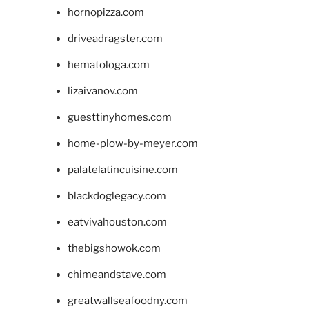
hornopizza.com
driveadragster.com
hematologa.com
lizaivanov.com
guesttinyhomes.com
home-plow-by-meyer.com
palatelatincuisine.com
blackdoglegacy.com
eatvivahouston.com
thebigshowok.com
chimeandstave.com
greatwallseafoodny.com