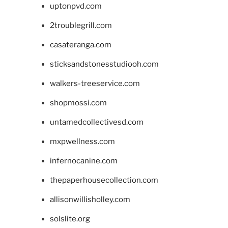
uptonpvd.com
2troublegrill.com
casateranga.com
sticksandstonesstudiooh.com
walkers-treeservice.com
shopmossi.com
untamedcollectivesd.com
mxpwellness.com
infernocanine.com
thepaperhousecollection.com
allisonwillisholley.com
solslite.org