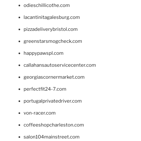
odieschillicothe.com
lacantinitagalesburg.com
pizzadeliverybristol.com
greenstarsmogcheck.com
happypawspl.com
callahansautoservicecenter.com
georgiascornermarket.com
perfectfit24-7.com
portugalprivatedriver.com
von-racer.com
coffeeshopcharleston.com
salon104mainstreet.com