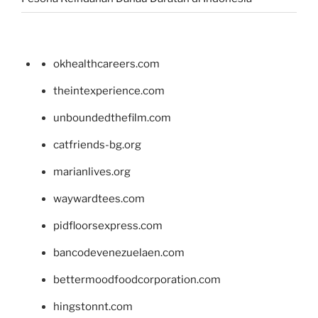
okhealthcareers.com
theintexperience.com
unboundedthefilm.com
catfriends-bg.org
marianlives.org
waywardtees.com
pidfloorsexpress.com
bancodevenezuelaen.com
bettermoodfoodcorporation.com
hingstonnt.com