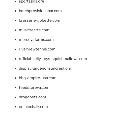
sportszilla.org
batchprovisionsbar.com
brasserie-gobette.com
musicrearte.com
morseysfarms.com
riverviewtennis.com
official-kelly-toys-squishmallows.com
displaygardenonsuncrest.org
bbq-empire-usa.com
feedstoreva.com
drogopets.com
ediblechalk.com