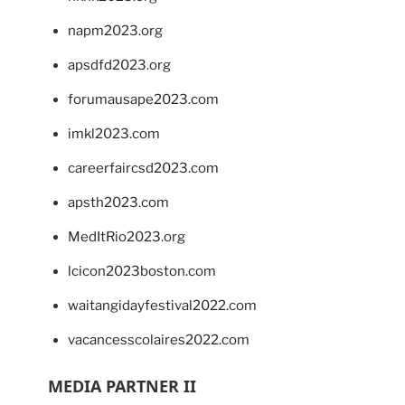
napm2023.org
apsdfd2023.org
forumausape2023.com
imkl2023.com
careerfaircsd2023.com
apsth2023.com
MedItRio2023.org
lcicon2023boston.com
waitangidayfestival2022.com
vacancesscolaires2022.com
MEDIA PARTNER II