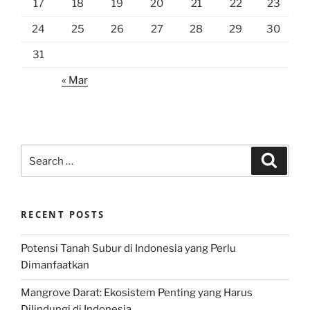
17
18
19
20
21
22
23
24
25
26
27
28
29
30
31
« Mar
Search
Search
for:
RECENT POSTS
Potensi Tanah Subur di Indonesia yang Perlu
Dimanfaatkan
Mangrove Darat: Ekosistem Penting yang Harus
Dilindungi di Indonesia