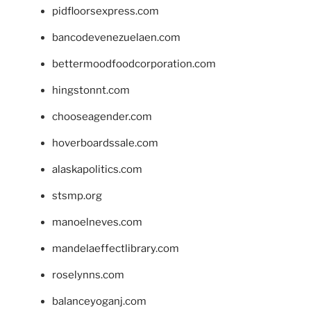
pidfloorsexpress.com
bancodevenezuelaen.com
bettermoodfoodcorporation.com
hingstonnt.com
chooseagender.com
hoverboardssale.com
alaskapolitics.com
stsmp.org
manoelneves.com
mandelaeffectlibrary.com
roselynns.com
balanceyoganj.com