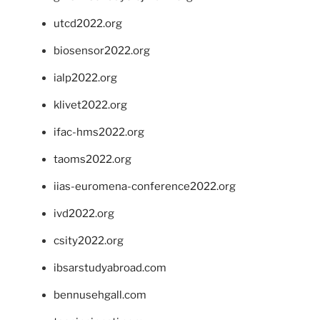
utcd2022.org
biosensor2022.org
ialp2022.org
klivet2022.org
ifac-hms2022.org
taoms2022.org
iias-euromena-conference2022.org
ivd2022.org
csity2022.org
ibsarstudyabroad.com
bennusehgall.com