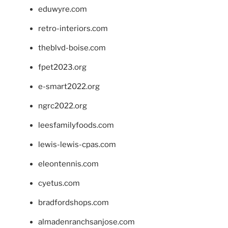
eduwyre.com
retro-interiors.com
theblvd-boise.com
fpet2023.org
e-smart2022.org
ngrc2022.org
leesfamilyfoods.com
lewis-lewis-cpas.com
eleontennis.com
cyetus.com
bradfordshops.com
almadenranchsanjose.com