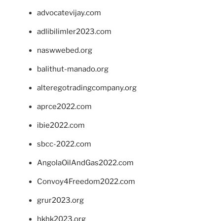
advocatevijay.com
adlibilimler2023.com
naswwebed.org
balithut-manado.org
alteregotradingcompany.org
aprce2022.com
ibie2022.com
sbcc-2022.com
AngolaOilAndGas2022.com
Convoy4Freedom2022.com
grur2023.org
hkhk2023.org