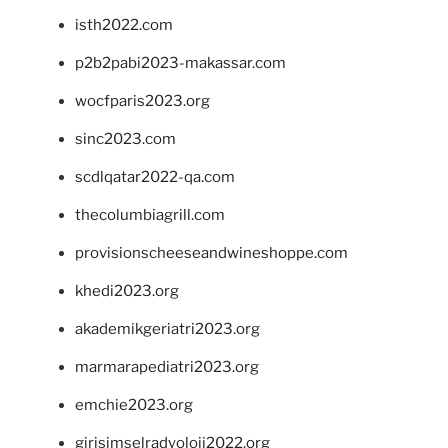
isth2022.com
p2b2pabi2023-makassar.com
wocfparis2023.org
sinc2023.com
scdlqatar2022-qa.com
thecolumbiagrill.com
provisionscheeseandwineshoppe.com
khedi2023.org
akademikgeriatri2023.org
marmarapediatri2023.org
emchie2023.org
girisimselradyoloji2022.org