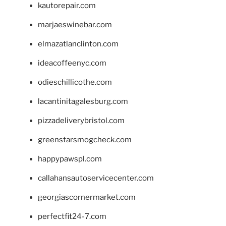
kautorepair.com
marjaeswinebar.com
elmazatlanclinton.com
ideacoffeenyc.com
odieschillicothe.com
lacantinitagalesburg.com
pizzadeliverybristol.com
greenstarsmogcheck.com
happypawspl.com
callahansautoservicecenter.com
georgiascornermarket.com
perfectfit24-7.com