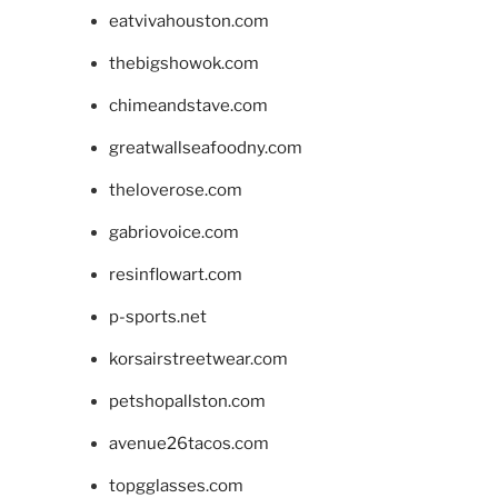
eatvivahouston.com
thebigshowok.com
chimeandstave.com
greatwallseafoodny.com
theloverose.com
gabriovoice.com
resinflowart.com
p-sports.net
korsairstreetwear.com
petshopallston.com
avenue26tacos.com
topgglasses.com