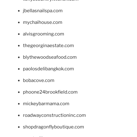
jbellasnailspa.com
mychaihouse.com
alvisgrooming.com
thegeorginaestate.com
blythewoodseafood.com
paolosdelibangkok.com
bobacove.com
phoone24brookfield.com
mickeybarmama.com
roadwayconstructioninc.com
shopdragonflyboutique.com