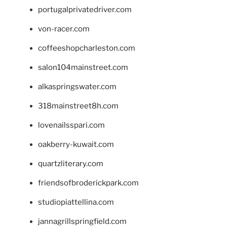
portugalprivatedriver.com
von-racer.com
coffeeshopcharleston.com
salon104mainstreet.com
alkaspringswater.com
318mainstreet8h.com
lovenailsspari.com
oakberry-kuwait.com
quartzliterary.com
friendsofbroderickpark.com
studiopiattellina.com
jannagrillspringfield.com