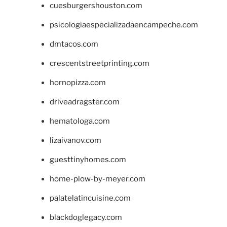
cuesburgershouston.com
psicologiaespecializadaencampeche.com
dmtacos.com
crescentstreetprinting.com
hornopizza.com
driveadragster.com
hematologa.com
lizaivanov.com
guesttinyhomes.com
home-plow-by-meyer.com
palatelatincuisine.com
blackdoglegacy.com