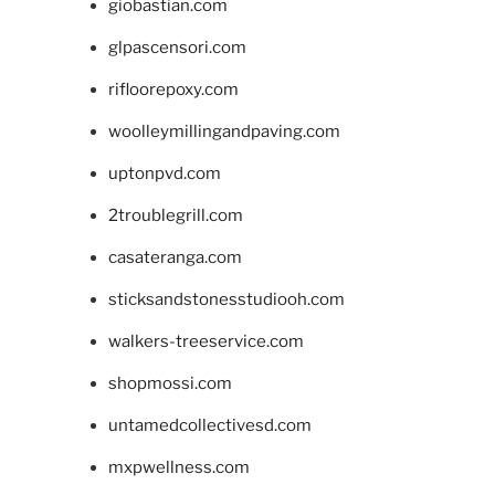
giobastian.com
glpascensori.com
rifloorepoxy.com
woolleymillingandpaving.com
uptonpvd.com
2troublegrill.com
casateranga.com
sticksandstonesstudiooh.com
walkers-treeservice.com
shopmossi.com
untamedcollectivesd.com
mxpwellness.com