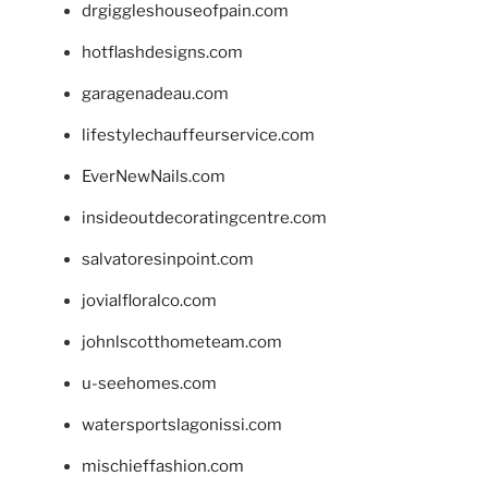
drgiggleshouseofpain.com
hotflashdesigns.com
garagenadeau.com
lifestylechauffeurservice.com
EverNewNails.com
insideoutdecoratingcentre.com
salvatoresinpoint.com
jovialfloralco.com
johnlscotthometeam.com
u-seehomes.com
watersportslagonissi.com
mischieffashion.com