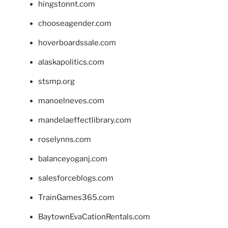
hingstonnt.com
chooseagender.com
hoverboardssale.com
alaskapolitics.com
stsmp.org
manoelneves.com
mandelaeffectlibrary.com
roselynns.com
balanceyoganj.com
salesforceblogs.com
TrainGames365.com
BaytownEvaCationRentals.com