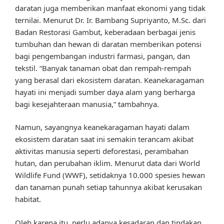
daratan juga memberikan manfaat ekonomi yang tidak
ternilai. Menurut Dr. Ir. Bambang Supriyanto, M.Sc. dari
Badan Restorasi Gambut, keberadaan berbagai jenis
tumbuhan dan hewan di daratan memberikan potensi
bagi pengembangan industri farmasi, pangan, dan
tekstil. “Banyak tanaman obat dan rempah-rempah
yang berasal dari ekosistem daratan. Keanekaragaman
hayati ini menjadi sumber daya alam yang berharga
bagi kesejahteraan manusia,” tambahnya.
Namun, sayangnya keanekaragaman hayati dalam
ekosistem daratan saat ini semakin terancam akibat
aktivitas manusia seperti deforestasi, perambahan
hutan, dan perubahan iklim. Menurut data dari World
Wildlife Fund (WWF), setidaknya 10.000 spesies hewan
dan tanaman punah setiap tahunnya akibat kerusakan
habitat.
Oleh karena itu, perlu adanya kesadaran dan tindakan