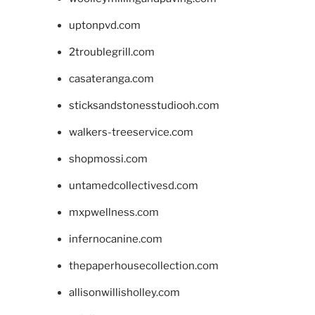
uptonpvd.com
2troublegrill.com
casateranga.com
sticksandstonesstudiooh.com
walkers-treeservice.com
shopmossi.com
untamedcollectivesd.com
mxpwellness.com
infernocanine.com
thepaperhousecollection.com
allisonwillisholley.com