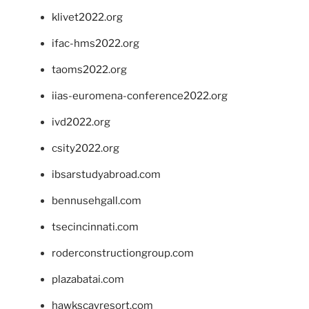
klivet2022.org
ifac-hms2022.org
taoms2022.org
iias-euromena-conference2022.org
ivd2022.org
csity2022.org
ibsarstudyabroad.com
bennusehgall.com
tsecincinnati.com
roderconstructiongroup.com
plazabatai.com
hawkscayresort.com