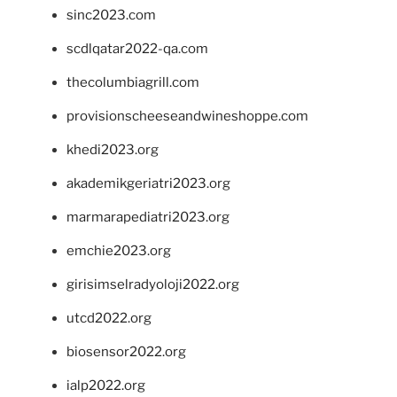
sinc2023.com
scdlqatar2022-qa.com
thecolumbiagrill.com
provisionscheeseandwineshoppe.com
khedi2023.org
akademikgeriatri2023.org
marmarapediatri2023.org
emchie2023.org
girisimselradyoloji2022.org
utcd2022.org
biosensor2022.org
ialp2022.org