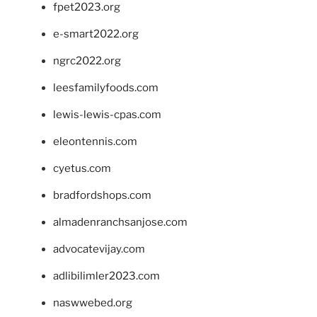
fpet2023.org
e-smart2022.org
ngrc2022.org
leesfamilyfoods.com
lewis-lewis-cpas.com
eleontennis.com
cyetus.com
bradfordshops.com
almadenranchsanjose.com
advocatevijay.com
adlibilimler2023.com
naswwebed.org