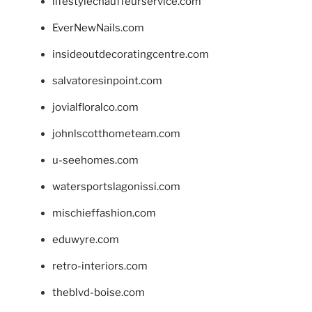
lifestylechauffeurservice.com
EverNewNails.com
insideoutdecoratingcentre.com
salvatoresinpoint.com
jovialfloralco.com
johnlscotthometeam.com
u-seehomes.com
watersportslagonissi.com
mischieffashion.com
eduwyre.com
retro-interiors.com
theblvd-boise.com