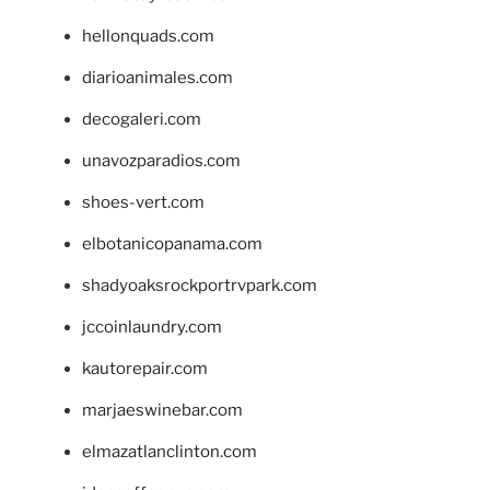
hellonquads.com
diarioanimales.com
decogaleri.com
unavozparadios.com
shoes-vert.com
elbotanicopanama.com
shadyoaksrockportrvpark.com
jccoinlaundry.com
kautorepair.com
marjaeswinebar.com
elmazatlanclinton.com