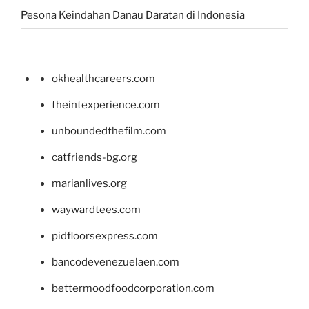
Pesona Keindahan Danau Daratan di Indonesia
okhealthcareers.com
theintexperience.com
unboundedthefilm.com
catfriends-bg.org
marianlives.org
waywardtees.com
pidfloorsexpress.com
bancodevenezuelaen.com
bettermoodfoodcorporation.com