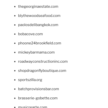
thegeorginaestate.com
blythewoodseafood.com
paolosdelibangkok.com
bobacove.com
phoone24brookfield.com
mickeybarmama.com
roadwayconstructioninc.com
shopdragonflyboutique.com
sportszilla.org
batchprovisionsbar.com
brasserie-gobette.com
musicrearte.com