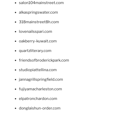
salon104mainstreet.com
alkaspringswater.com
318mainstreet8h.com
lovenailsspari.com
oakberry-kuwait.com
quartzliterary.com
friendsofbroderickpark.com
studiopiattellina.com
jannagrillspringfield.com
fujiyamacharleston.com
elpatronchardon.com
donglaishun-order.com