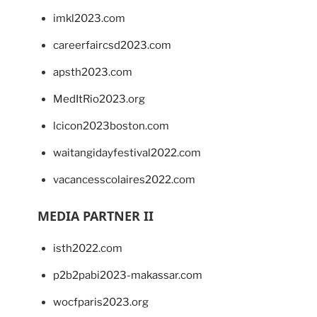
imkl2023.com
careerfaircsd2023.com
apsth2023.com
MedItRio2023.org
lcicon2023boston.com
waitangidayfestival2022.com
vacancesscolaires2022.com
MEDIA PARTNER II
isth2022.com
p2b2pabi2023-makassar.com
wocfparis2023.org