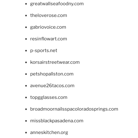
greatwallseafoodny.com
theloverose.com
gabriovoice.com
resinflowart.com
p-sports.net
korsairstreetwear.com
petshopallston.com
avenue26tacos.com
topgglasses.com
broadmoornailsspacoloradosprings.com
missblackpasadena.com
anneskitchen.org