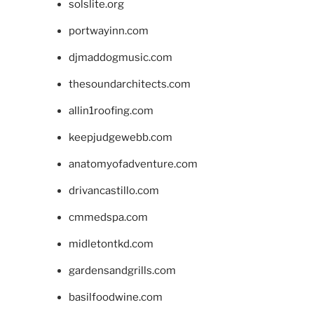
solslite.org
portwayinn.com
djmaddogmusic.com
thesoundarchitects.com
allin1roofing.com
keepjudgewebb.com
anatomyofadventure.com
drivancastillo.com
cmmedspa.com
midletontkd.com
gardensandgrills.com
basilfoodwine.com