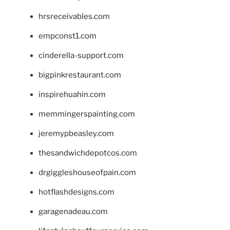
hrsreceivables.com
empconst1.com
cinderella-support.com
bigpinkrestaurant.com
inspirehuahin.com
memmingerspainting.com
jeremypbeasley.com
thesandwichdepotcos.com
drgiggleshouseofpain.com
hotflashdesigns.com
garagenadeau.com