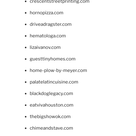
crescentstreetprinting.com
hornopizza.com
driveadragster.com
hematologa.com
lizaivanov.com
guesttinyhomes.com
home-plow-by-meyer.com
palatelatincuisine.com
blackdoglegacy.com
eatvivahouston.com
thebigshowok.com
chimeandstave.com