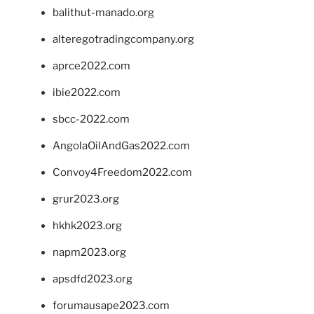
balithut-manado.org
alteregotradingcompany.org
aprce2022.com
ibie2022.com
sbcc-2022.com
AngolaOilAndGas2022.com
Convoy4Freedom2022.com
grur2023.org
hkhk2023.org
napm2023.org
apsdfd2023.org
forumausape2023.com