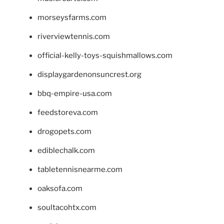
morseysfarms.com
riverviewtennis.com
official-kelly-toys-squishmallows.com
displaygardenonsuncrest.org
bbq-empire-usa.com
feedstoreva.com
drogopets.com
ediblechalk.com
tabletennisnearme.com
oaksofa.com
soultacohtx.com