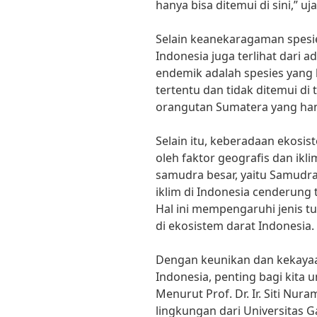
hanya bisa ditemui di sini,” uj
Selain keanekaragaman spesie
Indonesia juga terlihat dari 
endemik adalah spesies yang 
tertentu dan tidak ditemui di
orangutan Sumatera yang han
Selain itu, keberadaan ekosis
oleh faktor geografis dan ikli
samudra besar, yaitu Samudra
iklim di Indonesia cenderung 
Hal ini mempengaruhi jenis 
di ekosistem darat Indonesia.
Dengan keunikan dan kekayaan
Indonesia, penting bagi kita
Menurut Prof. Dr. Ir. Siti Nura
lingkungan dari Universitas 