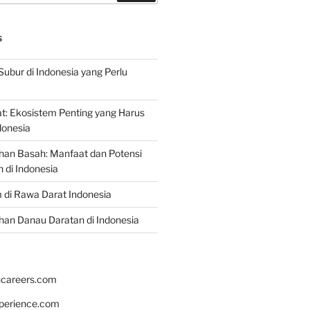
S
Subur di Indonesia yang Perlu
: Ekosistem Penting yang Harus
ndonesia
han Basah: Manfaat dan Potensi
di Indonesia
 di Rawa Darat Indonesia
an Danau Daratan di Indonesia
hcareers.com
xperience.com