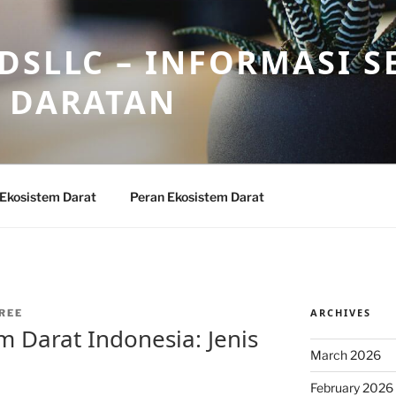
DSLLC – INFORMASI S
 DARATAN
 Ekosistem Darat
Peran Ekosistem Darat
ARCHIVES
REE
m Darat Indonesia: Jenis
March 2026
February 2026