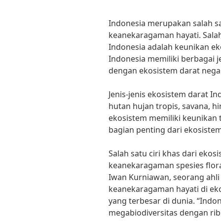
Indonesia merupakan salah s
keanekaragaman hayati. Salah
Indonesia adalah keunikan ek
Indonesia memiliki berbagai 
dengan ekosistem darat negar
Jenis-jenis ekosistem darat I
hutan hujan tropis, savana, h
ekosistem memiliki keunikan
bagian penting dari ekosiste
Salah satu ciri khas dari ekos
keanekaragaman spesies flora
Iwan Kurniawan, seorang ahli 
keanekaragaman hayati di ek
yang terbesar di dunia. “Indo
megabiodiversitas dengan rib