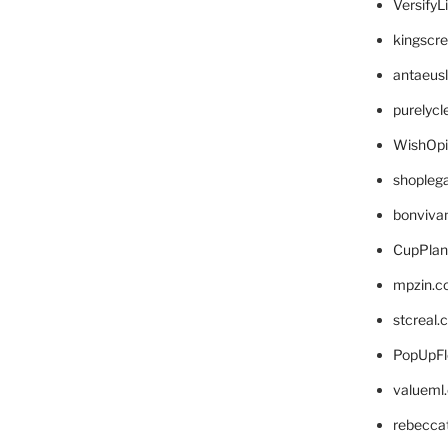
VersifyL
kingscr
antaeus
purelyc
WishOp
shopleg
bonviva
CupPlan
mpzin.c
stcreal.
PopUpFl
valueml
rebecca