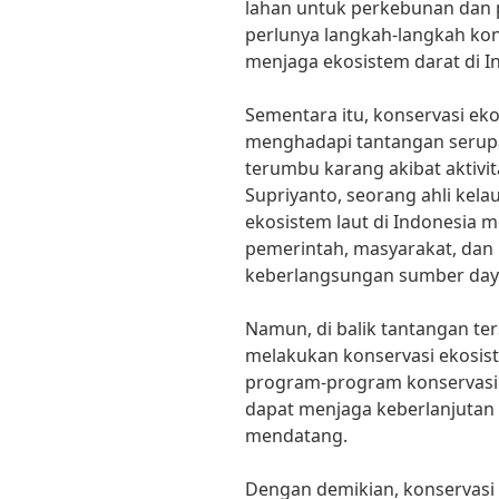
lahan untuk perkebunan dan p
perlunya langkah-langkah kon
menjaga ekosistem darat di I
Sementara itu, konservasi eko
menghadapi tantangan serupa,
terumbu karang akibat aktivit
Supriyanto, seorang ahli kela
ekosistem laut di Indonesia 
pemerintah, masyarakat, dan
keberlangsungan sumber daya 
Namun, di balik tantangan te
melakukan konservasi ekosiste
program-program konservasi ya
dapat menjaga keberlanjutan 
mendatang.
Dengan demikian, konservasi 