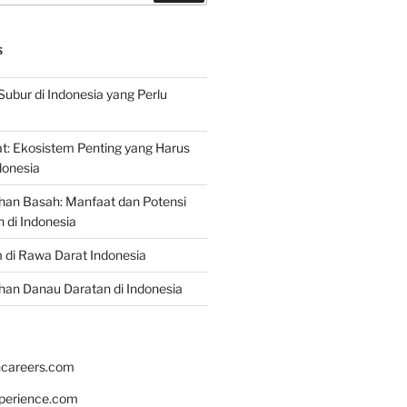
S
Subur di Indonesia yang Perlu
: Ekosistem Penting yang Harus
ndonesia
han Basah: Manfaat dan Potensi
di Indonesia
 di Rawa Darat Indonesia
an Danau Daratan di Indonesia
hcareers.com
xperience.com