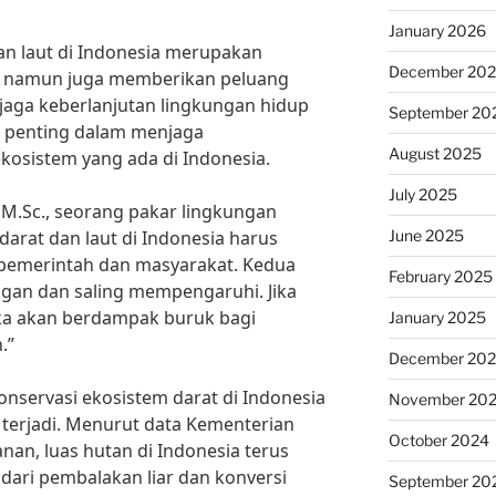
January 2026
an laut di Indonesia merupakan
December 20
r namun juga memberikan peluang
jaga keberlanjutan lingkungan hidup
September 20
n penting dalam menjaga
August 2025
osistem yang ada di Indonesia.
July 2025
, M.Sc., seorang pakar lingkungan
June 2025
darat dan laut di Indonesia harus
 pemerintah dan masyarakat. Kedua
February 2025
ngan dan saling mempengaruhi. Jika
ka akan berdampak buruk bagi
January 2025
.”
December 20
onservasi ekosistem darat di Indonesia
November 20
 terjadi. Menurut data Kementerian
October 2024
an, luas hutan di Indonesia terus
ari pembalakan liar dan konversi
September 20