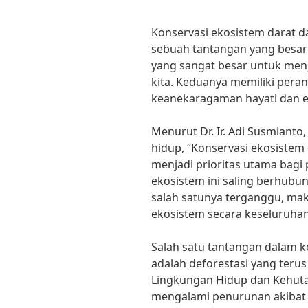
Konservasi ekosistem darat d
sebuah tantangan yang besa
yang sangat besar untuk men
kita. Keduanya memiliki pera
keanekaragaman hayati dan ek
Menurut Dr. Ir. Adi Susmianto
hidup, “Konservasi ekosistem 
menjadi prioritas utama bagi
ekosistem ini saling berhubu
salah satunya terganggu, ma
ekosistem secara keseluruhan
Salah satu tantangan dalam k
adalah deforestasi yang terus
Lingkungan Hidup dan Kehutan
mengalami penurunan akibat d