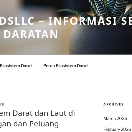
DSLLC – INFORMASI S
 DARATAN
 Ekosistem Darat
Peran Ekosistem Darat
ARCHIVES
EE
tem Darat dan Laut di
March 2026
gan dan Peluang
February 2026