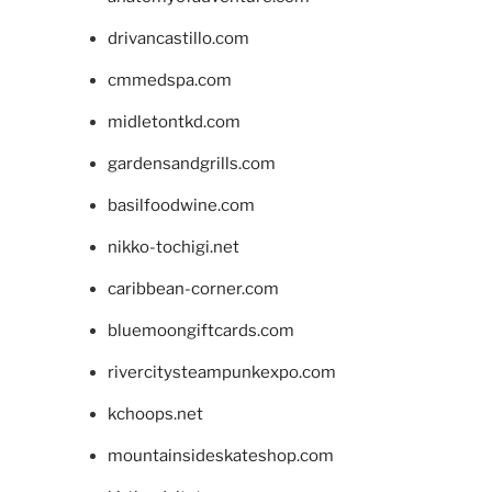
drivancastillo.com
cmmedspa.com
midletontkd.com
gardensandgrills.com
basilfoodwine.com
nikko-tochigi.net
caribbean-corner.com
bluemoongiftcards.com
rivercitysteampunkexpo.com
kchoops.net
mountainsideskateshop.com