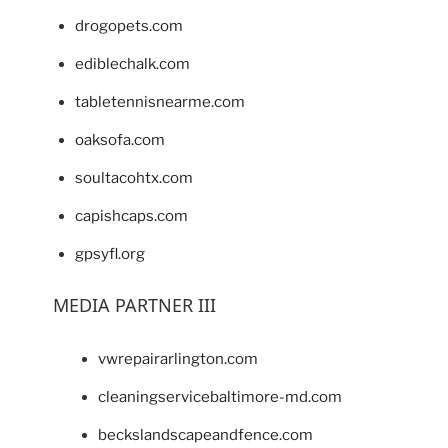
drogopets.com
ediblechalk.com
tabletennisnearme.com
oaksofa.com
soultacohtx.com
capishcaps.com
gpsyfl.org
MEDIA PARTNER III
vwrepairarlington.com
cleaningservicebaltimore-md.com
beckslandscapeandfence.com