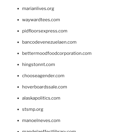
marianlives.org
waywardtees.com
pidfloorsexpress.com
bancodevenezuelaen.com
bettermoodfoodcorporation.com
hingstonnt.com
chooseagender.com
hoverboardssale.com
alaskapolitics.com
stsmp.org
manoelneves.com
mandelaeffectlibrary.com