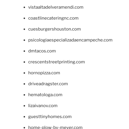
vistaaltadelveramendi.com
coastlinecateringnc.com
cuesburgershouston.com
psicologiaespecializadaencampeche.com
dmtacos.com
crescentstreetprinting.com
hornopizza.com
driveadragster.com
hematologa.com
lizaivanov.com
guesttinyhomes.com
home-plow-by-meyer.com