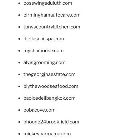
bosswingsduluth.com
birminghamautocare.com
tonyscountrykitchen.com
jbellasnailspa.com
mychaihouse.com
alvisgrooming.com
thegeorginaestate.com
blythewoodseafood.com
paolosdelibangkok.com
bobacove.com
phoone24brookfield.com
mickeybarmama.com