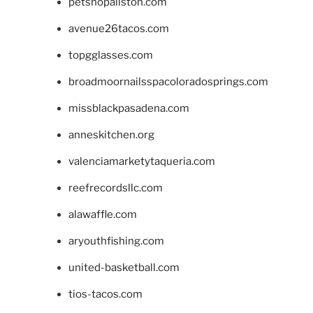
petshopallston.com
avenue26tacos.com
topgglasses.com
broadmoornailsspacoloradosprings.com
missblackpasadena.com
anneskitchen.org
valenciamarketytaqueria.com
reefrecordsllc.com
alawaffle.com
aryouthfishing.com
united-basketball.com
tios-tacos.com