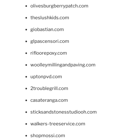
olivesburgberrypatch.com
theslushkids.com
giobastian.com
glpascensori.com
rifloorepoxy.com
woolleymillingandpaving.com
uptonpvd.com
2troublegrill.com
casateranga.com
sticksandstonesstudiooh.com
walkers-treeservice.com
shopmossi.com