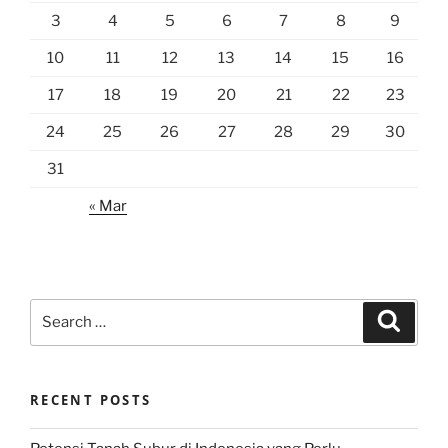
3
4
5
6
7
8
9
10
11
12
13
14
15
16
17
18
19
20
21
22
23
24
25
26
27
28
29
30
31
« Mar
Search
Search
for:
RECENT POSTS