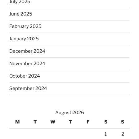
July 2025
June 2025
February 2025
January 2025
December 2024
November 2024
October 2024
September 2024
August 2026
M
T
W
T
F
S
S
1
2