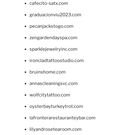
cafecito-satx.com
graduacionviu2023.com
pecanjackstogo.com
zengardendayspa.com
sparklejewelryinc.com
ironcladtattoostudio.com
bruinshome.com
annascleaningsvc.com
wolfcitytattoo.com
oysterbayturkeytrot.com
lafronterarestauranteybar.com
lilyandrosetearoom.com