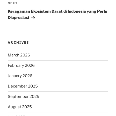
Next
NEXT
Post
Keragaman Ekosistem Darat di Indonesia yang Perlu
Diapresiasi
ARCHIVES
March 2026
February 2026
January 2026
December 2025
September 2025
August 2025