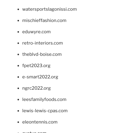
watersportslagonissi.com
mischieffashion.com
eduwyre.com
retro-interiors.com
theblvd-boise.com
fpet2023.org
e-smart2022.org
ngrc2022.org
leesfamilyfoods.com
lewis-lewis-cpas.com
eleontennis.com