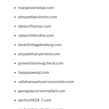
marjaeswinebar.com
elmazatlanclinton.com
ideacoffeenyc.com
odieschillicothe.com
lacantinitagalesburg.com
pizzadeliverybristol.com
greenstarsmogcheck.com
happypawspl.com
callahansautoservicecenter.com
georgiascornermarket.com
perfectfit24-7.com