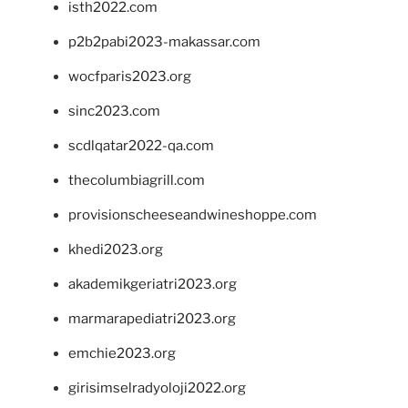
isth2022.com
p2b2pabi2023-makassar.com
wocfparis2023.org
sinc2023.com
scdlqatar2022-qa.com
thecolumbiagrill.com
provisionscheeseandwineshoppe.com
khedi2023.org
akademikgeriatri2023.org
marmarapediatri2023.org
emchie2023.org
girisimselradyoloji2022.org