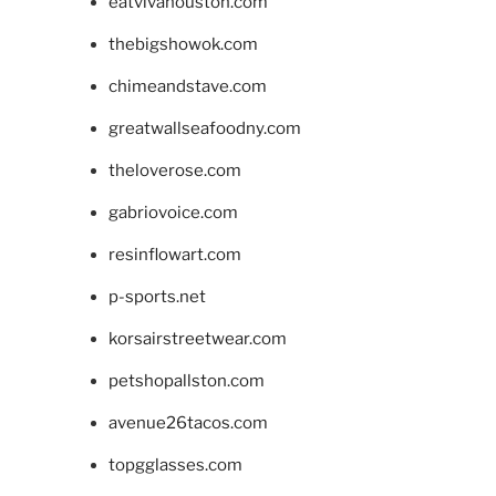
eatvivahouston.com
thebigshowok.com
chimeandstave.com
greatwallseafoodny.com
theloverose.com
gabriovoice.com
resinflowart.com
p-sports.net
korsairstreetwear.com
petshopallston.com
avenue26tacos.com
topgglasses.com