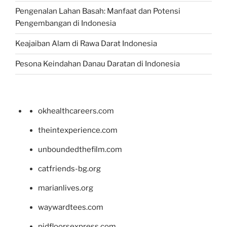
Pengenalan Lahan Basah: Manfaat dan Potensi
Pengembangan di Indonesia
Keajaiban Alam di Rawa Darat Indonesia
Pesona Keindahan Danau Daratan di Indonesia
okhealthcareers.com
theintexperience.com
unboundedthefilm.com
catfriends-bg.org
marianlives.org
waywardtees.com
pidfloorsexpress.com