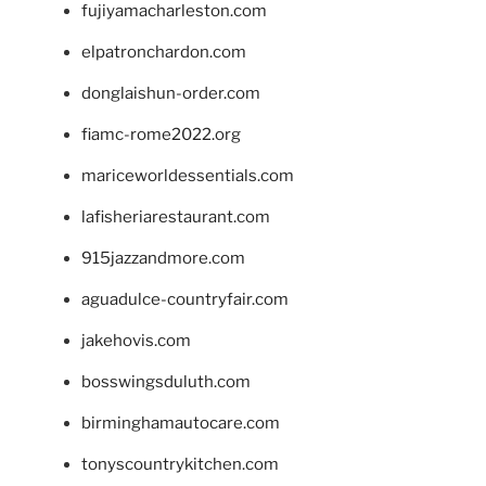
fujiyamacharleston.com
elpatronchardon.com
donglaishun-order.com
fiamc-rome2022.org
mariceworldessentials.com
lafisheriarestaurant.com
915jazzandmore.com
aguadulce-countryfair.com
jakehovis.com
bosswingsduluth.com
birminghamautocare.com
tonyscountrykitchen.com