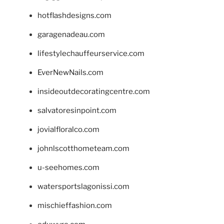
hotflashdesigns.com
garagenadeau.com
lifestylechauffeurservice.com
EverNewNails.com
insideoutdecoratingcentre.com
salvatoresinpoint.com
jovialfloralco.com
johnlscotthometeam.com
u-seehomes.com
watersportslagonissi.com
mischieffashion.com