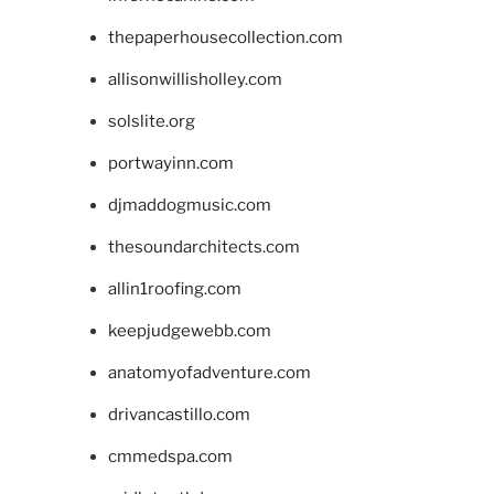
thepaperhousecollection.com
allisonwillisholley.com
solslite.org
portwayinn.com
djmaddogmusic.com
thesoundarchitects.com
allin1roofing.com
keepjudgewebb.com
anatomyofadventure.com
drivancastillo.com
cmmedspa.com