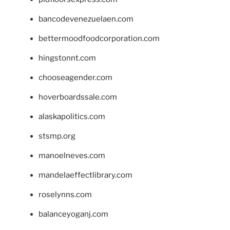
bancodevenezuelaen.com
bettermoodfoodcorporation.com
hingstonnt.com
chooseagender.com
hoverboardssale.com
alaskapolitics.com
stsmp.org
manoelneves.com
mandelaeffectlibrary.com
roselynns.com
balanceyoganj.com