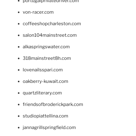
portugalprivatedriver.com
von-racer.com
coffeeshopcharleston.com
salon104mainstreet.com
alkaspringswater.com
318mainstreet8h.com
lovenailsspari.com
oakberry-kuwait.com
quartzliterary.com
friendsofbroderickpark.com
studiopiattellina.com
jannagrillspringfield.com