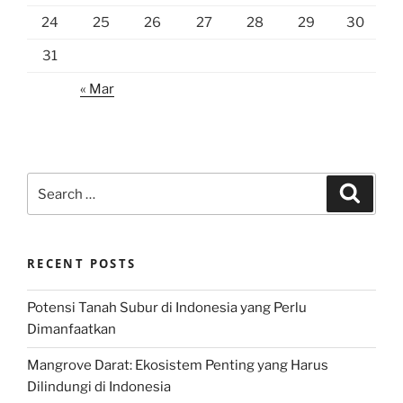
24
25
26
27
28
29
30
31
« Mar
Search
Search
for:
RECENT POSTS
Potensi Tanah Subur di Indonesia yang Perlu
Dimanfaatkan
Mangrove Darat: Ekosistem Penting yang Harus
Dilindungi di Indonesia