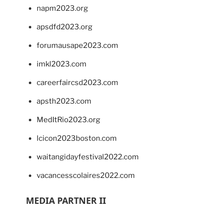
napm2023.org
apsdfd2023.org
forumausape2023.com
imkl2023.com
careerfaircsd2023.com
apsth2023.com
MedItRio2023.org
lcicon2023boston.com
waitangidayfestival2022.com
vacancesscolaires2022.com
MEDIA PARTNER II