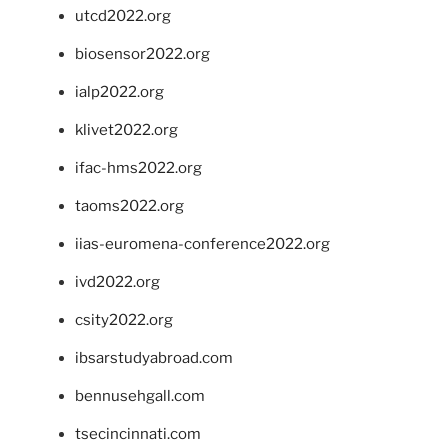
utcd2022.org
biosensor2022.org
ialp2022.org
klivet2022.org
ifac-hms2022.org
taoms2022.org
iias-euromena-conference2022.org
ivd2022.org
csity2022.org
ibsarstudyabroad.com
bennusehgall.com
tsecincinnati.com