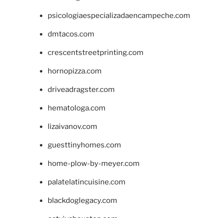
psicologiaespecializadaencampeche.com
dmtacos.com
crescentstreetprinting.com
hornopizza.com
driveadragster.com
hematologa.com
lizaivanov.com
guesttinyhomes.com
home-plow-by-meyer.com
palatelatincuisine.com
blackdoglegacy.com