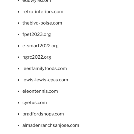
eduwyre.com
retro-interiors.com
theblvd-boise.com
fpet2023.org
e-smart2022.org
ngrc2022.org
leesfamilyfoods.com
lewis-lewis-cpas.com
eleontennis.com
cyetus.com
bradfordshops.com
almadenranchsanjose.com