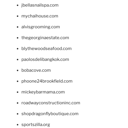
jbellasnailspa.com
mychaihouse.com
alvisgrooming.com
thegeorginaestate.com
blythewoodseafood.com
paolosdelibangkok.com
bobacove.com
phoone24brookfield.com
mickeybarmama.com
roadwayconstructioninc.com
shopdragonflyboutique.com
sportszilla.org