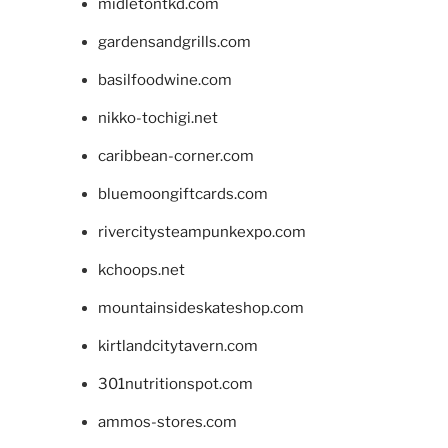
midletontkd.com
gardensandgrills.com
basilfoodwine.com
nikko-tochigi.net
caribbean-corner.com
bluemoongiftcards.com
rivercitysteampunkexpo.com
kchoops.net
mountainsideskateshop.com
kirtlandcitytavern.com
301nutritionspot.com
ammos-stores.com