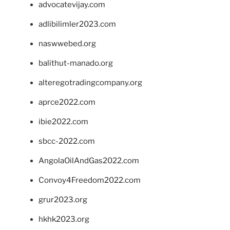
advocatevijay.com
adlibilimler2023.com
naswwebed.org
balithut-manado.org
alteregotradingcompany.org
aprce2022.com
ibie2022.com
sbcc-2022.com
AngolaOilAndGas2022.com
Convoy4Freedom2022.com
grur2023.org
hkhk2023.org