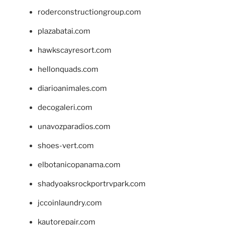
roderconstructiongroup.com
plazabatai.com
hawkscayresort.com
hellonquads.com
diarioanimales.com
decogaleri.com
unavozparadios.com
shoes-vert.com
elbotanicopanama.com
shadyoaksrockportrvpark.com
jccoinlaundry.com
kautorepair.com