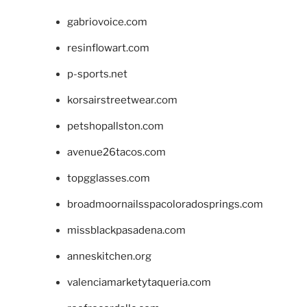
gabriovoice.com
resinflowart.com
p-sports.net
korsairstreetwear.com
petshopallston.com
avenue26tacos.com
topgglasses.com
broadmoornailsspacoloradosprings.com
missblackpasadena.com
anneskitchen.org
valenciamarketytaqueria.com