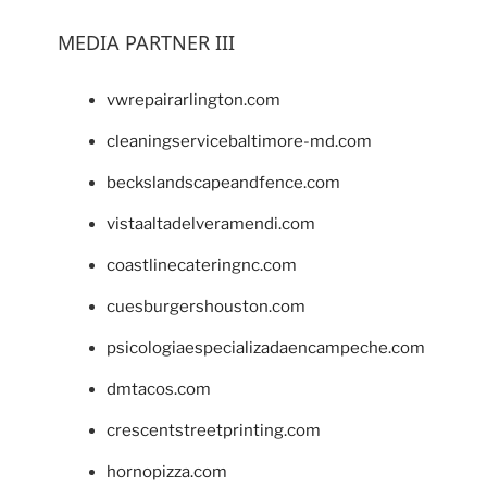
MEDIA PARTNER III
vwrepairarlington.com
cleaningservicebaltimore-md.com
beckslandscapeandfence.com
vistaaltadelveramendi.com
coastlinecateringnc.com
cuesburgershouston.com
psicologiaespecializadaencampeche.com
dmtacos.com
crescentstreetprinting.com
hornopizza.com