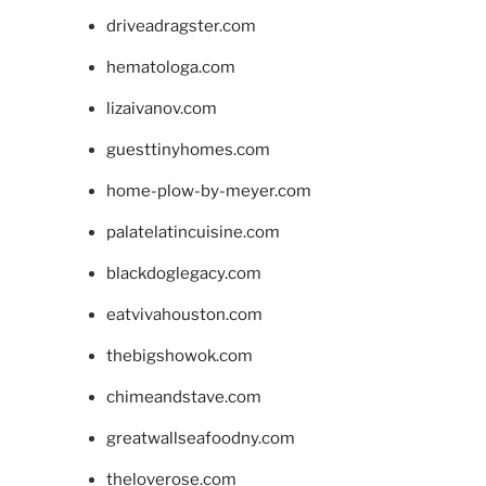
driveadragster.com
hematologa.com
lizaivanov.com
guesttinyhomes.com
home-plow-by-meyer.com
palatelatincuisine.com
blackdoglegacy.com
eatvivahouston.com
thebigshowok.com
chimeandstave.com
greatwallseafoodny.com
theloverose.com