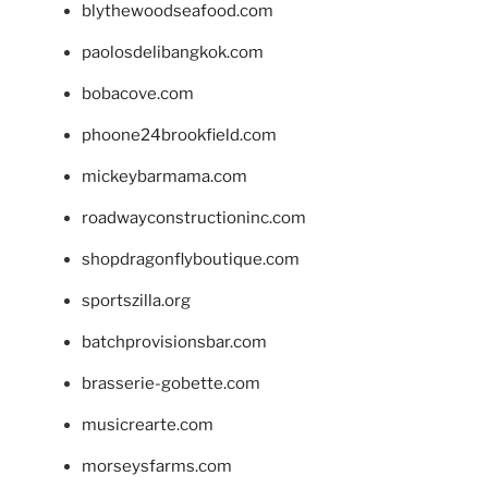
blythewoodseafood.com
paolosdelibangkok.com
bobacove.com
phoone24brookfield.com
mickeybarmama.com
roadwayconstructioninc.com
shopdragonflyboutique.com
sportszilla.org
batchprovisionsbar.com
brasserie-gobette.com
musicrearte.com
morseysfarms.com