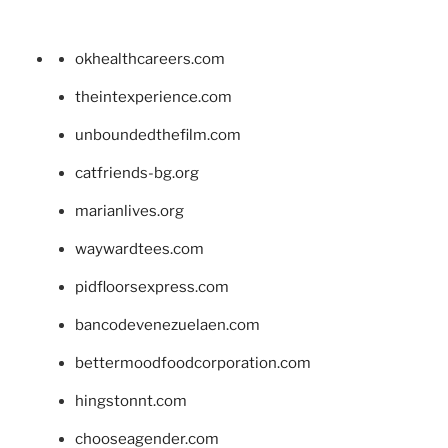
okhealthcareers.com
theintexperience.com
unboundedthefilm.com
catfriends-bg.org
marianlives.org
waywardtees.com
pidfloorsexpress.com
bancodevenezuelaen.com
bettermoodfoodcorporation.com
hingstonnt.com
chooseagender.com