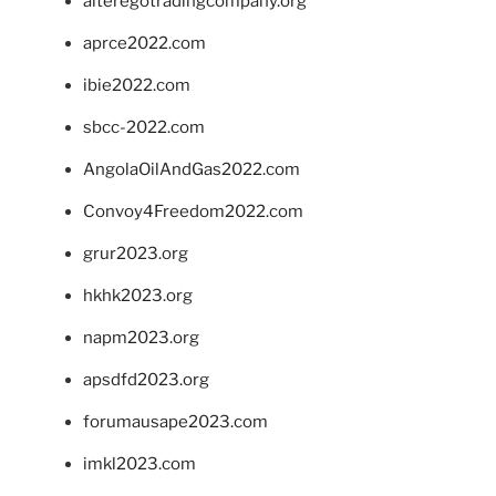
alteregotradingcompany.org
aprce2022.com
ibie2022.com
sbcc-2022.com
AngolaOilAndGas2022.com
Convoy4Freedom2022.com
grur2023.org
hkhk2023.org
napm2023.org
apsdfd2023.org
forumausape2023.com
imkl2023.com