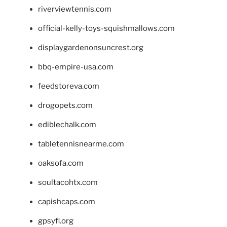
riverviewtennis.com
official-kelly-toys-squishmallows.com
displaygardenonsuncrest.org
bbq-empire-usa.com
feedstoreva.com
drogopets.com
ediblechalk.com
tabletennisnearme.com
oaksofa.com
soultacohtx.com
capishcaps.com
gpsyfl.org