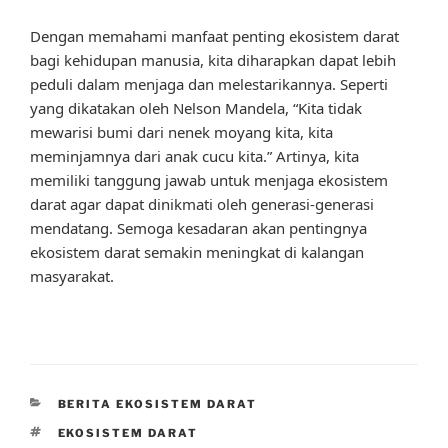
Dengan memahami manfaat penting ekosistem darat
bagi kehidupan manusia, kita diharapkan dapat lebih
peduli dalam menjaga dan melestarikannya. Seperti
yang dikatakan oleh Nelson Mandela, “Kita tidak
mewarisi bumi dari nenek moyang kita, kita
meminjamnya dari anak cucu kita.” Artinya, kita
memiliki tanggung jawab untuk menjaga ekosistem
darat agar dapat dinikmati oleh generasi-generasi
mendatang. Semoga kesadaran akan pentingnya
ekosistem darat semakin meningkat di kalangan
masyarakat.
CATEGORIES
BERITA EKOSISTEM DARAT
TAGS
EKOSISTEM DARAT