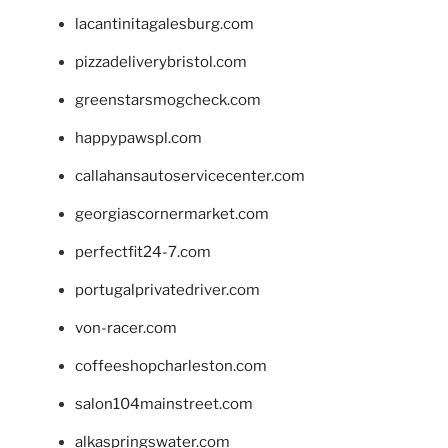
lacantinitagalesburg.com
pizzadeliverybristol.com
greenstarsmogcheck.com
happypawspl.com
callahansautoservicecenter.com
georgiascornermarket.com
perfectfit24-7.com
portugalprivatedriver.com
von-racer.com
coffeeshopcharleston.com
salon104mainstreet.com
alkaspringswater.com