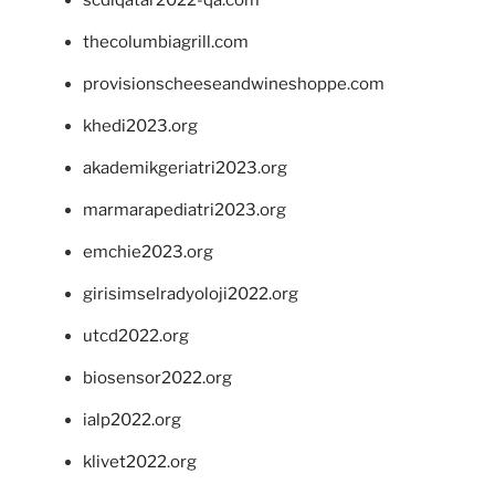
thecolumbiagrill.com
provisionscheeseandwineshoppe.com
khedi2023.org
akademikgeriatri2023.org
marmarapediatri2023.org
emchie2023.org
girisimselradyoloji2022.org
utcd2022.org
biosensor2022.org
ialp2022.org
klivet2022.org