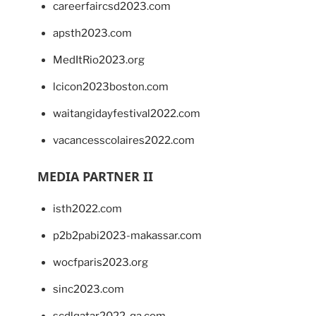
careerfaircsd2023.com
apsth2023.com
MedItRio2023.org
lcicon2023boston.com
waitangidayfestival2022.com
vacancesscolaires2022.com
MEDIA PARTNER II
isth2022.com
p2b2pabi2023-makassar.com
wocfparis2023.org
sinc2023.com
scdlqatar2022-qa.com