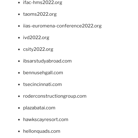
ifac-hms2022.org
taoms2022.org
iias-euromena-conference2022.org
ivd2022.org
csity2022.org
ibsarstudyabroad.com
bennusehgall.com
tsecincinnati.com
roderconstructiongroup.com
plazabatai.com
hawkscayresort.com
hellonquads.com