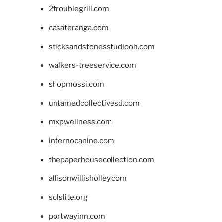
2troublegrill.com
casateranga.com
sticksandstonesstudiooh.com
walkers-treeservice.com
shopmossi.com
untamedcollectivesd.com
mxpwellness.com
infernocanine.com
thepaperhousecollection.com
allisonwillisholley.com
solslite.org
portwayinn.com