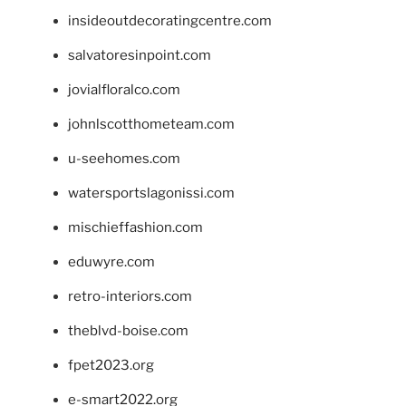
insideoutdecoratingcentre.com
salvatoresinpoint.com
jovialfloralco.com
johnlscotthometeam.com
u-seehomes.com
watersportslagonissi.com
mischieffashion.com
eduwyre.com
retro-interiors.com
theblvd-boise.com
fpet2023.org
e-smart2022.org