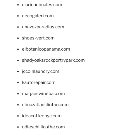
diarioanimales.com
decogaleri.com
unavozparadios.com
shoes-vert.com
elbotanicopanama.com
shadyoaksrockportrvpark.com
jccoinlaundry.com
kautorepair.com
marjaeswinebar.com
elmazatlanclinton.com
ideacoffeenyc.com
odieschillicothe.com