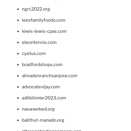
ngrc2022.org
leesfamilyfoods.com
lewis-lewis-cpas.com
eleontennis.com
cyetus.com
bradfordshops.com
almadenranchsanjose.com
advocatevijay.com
adlibilimler2023.com
naswwebed.org
balithut-manado.org