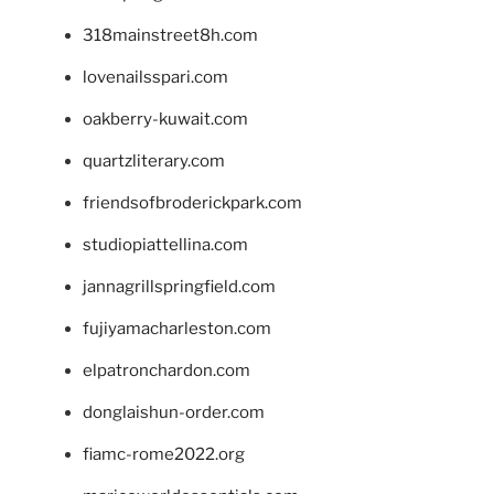
318mainstreet8h.com
lovenailsspari.com
oakberry-kuwait.com
quartzliterary.com
friendsofbroderickpark.com
studiopiattellina.com
jannagrillspringfield.com
fujiyamacharleston.com
elpatronchardon.com
donglaishun-order.com
fiamc-rome2022.org