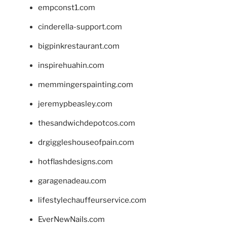
empconst1.com
cinderella-support.com
bigpinkrestaurant.com
inspirehuahin.com
memmingerspainting.com
jeremypbeasley.com
thesandwichdepotcos.com
drgiggleshouseofpain.com
hotflashdesigns.com
garagenadeau.com
lifestylechauffeurservice.com
EverNewNails.com