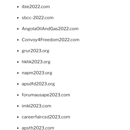
ibie2022.com
sbcc-2022.com
AngolaOilAndGas2022.com
Convoy4Freedom2022.com
grur2023.org
hkhk2023.org
napm2023.org
apsdfd2023.org
forumausape2023.com
imkl2023.com
careerfaircsd2023.com
apsth2023.com