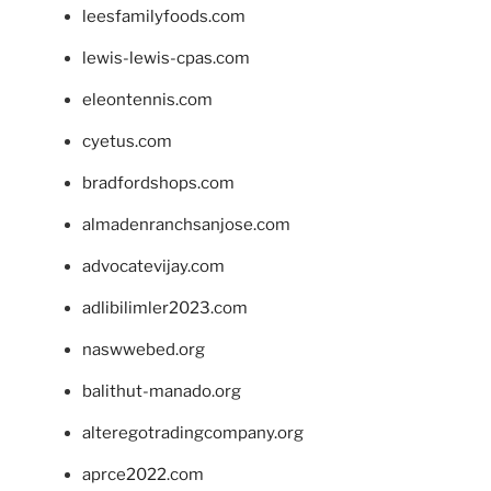
leesfamilyfoods.com
lewis-lewis-cpas.com
eleontennis.com
cyetus.com
bradfordshops.com
almadenranchsanjose.com
advocatevijay.com
adlibilimler2023.com
naswwebed.org
balithut-manado.org
alteregotradingcompany.org
aprce2022.com