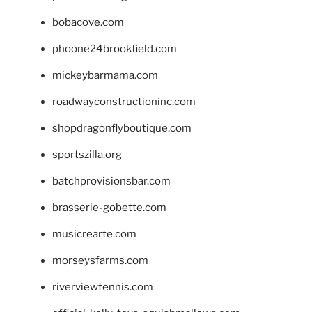
bobacove.com
phoone24brookfield.com
mickeybarmama.com
roadwayconstructioninc.com
shopdragonflyboutique.com
sportszilla.org
batchprovisionsbar.com
brasserie-gobette.com
musicrearte.com
morseysfarms.com
riverviewtennis.com