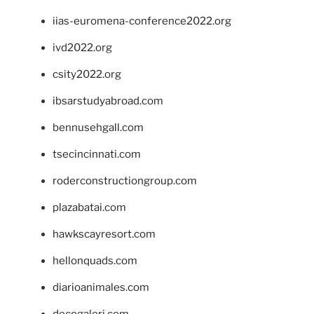
iias-euromena-conference2022.org
ivd2022.org
csity2022.org
ibsarstudyabroad.com
bennusehgall.com
tsecincinnati.com
roderconstructiongroup.com
plazabatai.com
hawkscayresort.com
hellonquads.com
diarioanimales.com
decogaleri.com