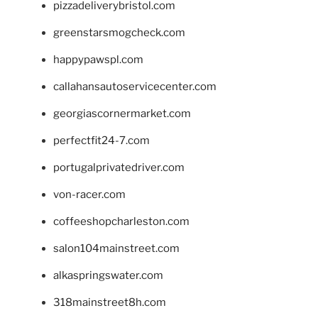
pizzadeliverybristol.com
greenstarsmogcheck.com
happypawspl.com
callahansautoservicecenter.com
georgiascornermarket.com
perfectfit24-7.com
portugalprivatedriver.com
von-racer.com
coffeeshopcharleston.com
salon104mainstreet.com
alkaspringswater.com
318mainstreet8h.com