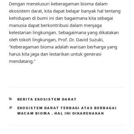
Dengan menelusuri keberagaman bioma dalam
ekosistem darat, kita dapat belajar banyak hal tentang
kehidupan di bumi ini dan bagaimana kita sebagai
manusia dapat berkontribusi dalam menjaga
kelestarian lingkungan. Sebagaimana yang dikatakan
oleh tokoh lingkungan, Prof. Dr. David Suzuki,
“Keberagaman bioma adalah warisan berharga yang
harus kita jaga dan lestarikan untuk generasi
mendatang.”
CATEGORIES
BERITA EKOSISTEM DARAT
TAGS
EKOSISTEM DARAT TERBAGI ATAS BERBAGAI
MACAM BIOMA . HAL INI DIKARENAKAN