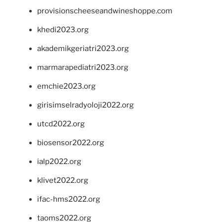
provisionscheeseandwineshoppe.com
khedi2023.org
akademikgeriatri2023.org
marmarapediatri2023.org
emchie2023.org
girisimselradyoloji2022.org
utcd2022.org
biosensor2022.org
ialp2022.org
klivet2022.org
ifac-hms2022.org
taoms2022.org