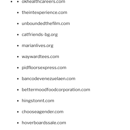
okhealthcareers.com
theintexperience.com
unboundedthefilm.com
catfriends-bg.org
marianlives.org
waywardtees.com
pidfloorsexpress.com
bancodevenezuelaen.com
bettermoodfoodcorporation.com
hingstonnt.com
chooseagender.com
hoverboardssale.com