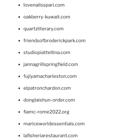
lovenailsspari.com
oakberry-kuwait.com
quartzliterary.com
friendsofbroderickpark.com
studiopiattellina.com
jannagrillspringfield.com
fujiyamacharleston.com
elpatronchardon.com
donglaishun-order.com
fiamc-rome2022.org
mariceworldessentials.com
lafisheriarestaurant.com