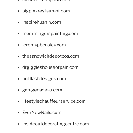
bigpinkrestaurant.com
inspirehuahin.com
memmingerspainting.com
jeremypbeasley.com
thesandwichdepotcos.com
drgiggleshouseofpain.com
hotflashdesigns.com
garagenadeau.com
lifestylechauffeurservice.com
EverNewNails.com
insideoutdecoratingcentre.com