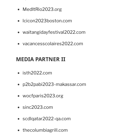
MedItRio2023.org
lcicon2023boston.com
waitangidayfestival2022.com
vacancesscolaires2022.com
MEDIA PARTNER II
isth2022.com
p2b2pabi2023-makassar.com
wocfparis2023.org
sinc2023.com
scdlqatar2022-qa.com
thecolumbiagrill.com