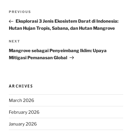
Post
Previous
PREVIOUS
navigation
Post
Eksplorasi 3 Jenis Ekosistem Darat di Indonesia:
Hutan Hujan Tropis, Sabana, dan Hutan Mangrove
Next
NEXT
Post
Mangrove sebagai Penyeimbang Iklim: Upaya
Mitigasi Pemanasan Global
ARCHIVES
March 2026
February 2026
January 2026