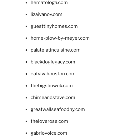
hematologa.com
lizaivanov.com
guesttinyhomes.com
home-plow-by-meyer.com
palatelatincuisine.com
blackdoglegacy.com
eatvivahouston.com
thebigshowok.com
chimeandstave.com
greatwallseafoodny.com
theloverose.com
gabriovoice.com