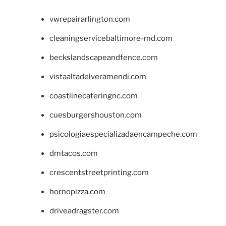
vwrepairarlington.com
cleaningservicebaltimore-md.com
beckslandscapeandfence.com
vistaaltadelveramendi.com
coastlinecateringnc.com
cuesburgershouston.com
psicologiaespecializadaencampeche.com
dmtacos.com
crescentstreetprinting.com
hornopizza.com
driveadragster.com