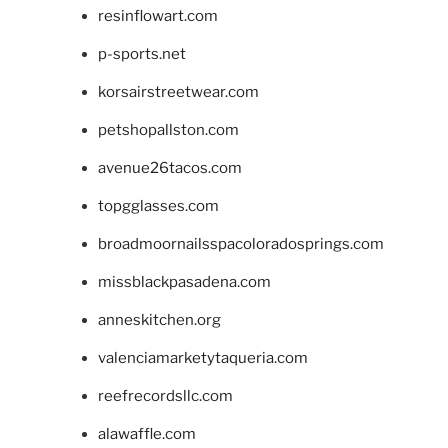
resinflowart.com
p-sports.net
korsairstreetwear.com
petshopallston.com
avenue26tacos.com
topgglasses.com
broadmoornailsspacoloradosprings.com
missblackpasadena.com
anneskitchen.org
valenciamarketytaqueria.com
reefrecordsllc.com
alawaffle.com