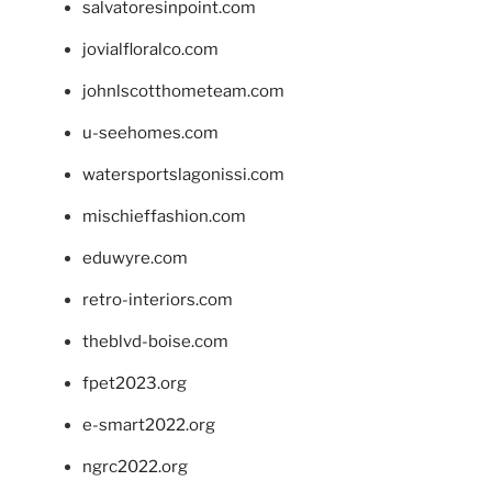
salvatoresinpoint.com
jovialfloralco.com
johnlscotthometeam.com
u-seehomes.com
watersportslagonissi.com
mischieffashion.com
eduwyre.com
retro-interiors.com
theblvd-boise.com
fpet2023.org
e-smart2022.org
ngrc2022.org