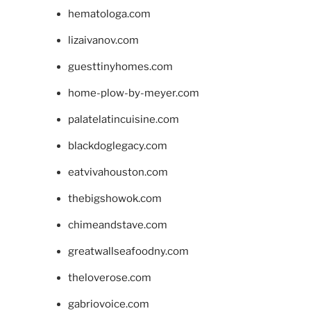
hematologa.com
lizaivanov.com
guesttinyhomes.com
home-plow-by-meyer.com
palatelatincuisine.com
blackdoglegacy.com
eatvivahouston.com
thebigshowok.com
chimeandstave.com
greatwallseafoodny.com
theloverose.com
gabriovoice.com