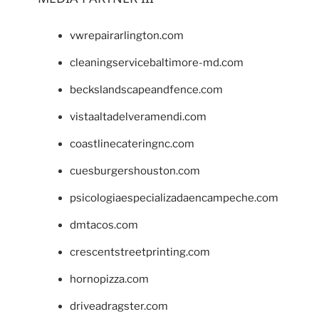
vwrepairarlington.com
cleaningservicebaltimore-md.com
beckslandscapeandfence.com
vistaaltadelveramendi.com
coastlinecateringnc.com
cuesburgershouston.com
psicologiaespecializadaencampeche.com
dmtacos.com
crescentstreetprinting.com
hornopizza.com
driveadragster.com