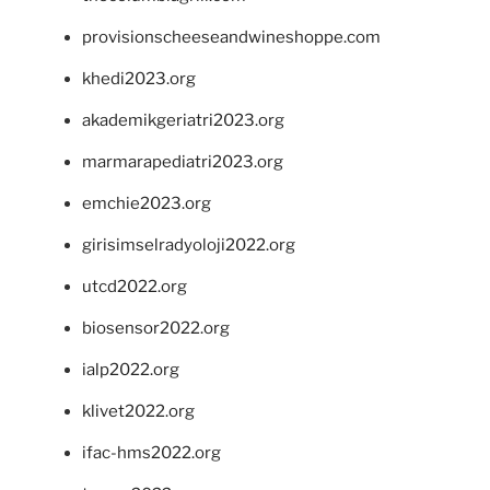
provisionscheeseandwineshoppe.com
khedi2023.org
akademikgeriatri2023.org
marmarapediatri2023.org
emchie2023.org
girisimselradyoloji2022.org
utcd2022.org
biosensor2022.org
ialp2022.org
klivet2022.org
ifac-hms2022.org