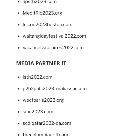
apsth2023.com
MedItRio2023.org
lcicon2023boston.com
waitangidayfestival2022.com
vacancesscolaires2022.com
MEDIA PARTNER II
isth2022.com
p2b2pabi2023-makassar.com
wocfparis2023.org
sinc2023.com
scdlqatar2022-qa.com
thecolumbiagrill.com