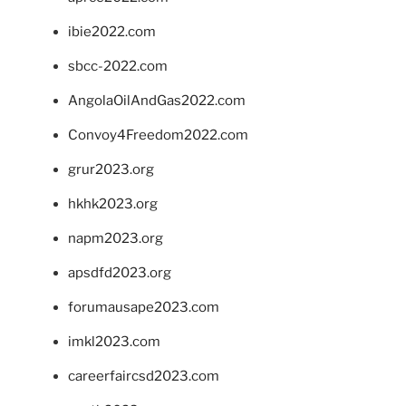
ibie2022.com
sbcc-2022.com
AngolaOilAndGas2022.com
Convoy4Freedom2022.com
grur2023.org
hkhk2023.org
napm2023.org
apsdfd2023.org
forumausape2023.com
imkl2023.com
careerfaircsd2023.com