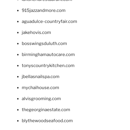
915jazzandmore.com
aguadulce-countryfair.com
jakehovis.com
bosswingsduluth.com
birminghamautocare.com
tonyscountrykitchen.com
jbellasnailspa.com
mychaihouse.com
alvisgrooming.com
thegeorginaestate.com
blythewoodseafood.com