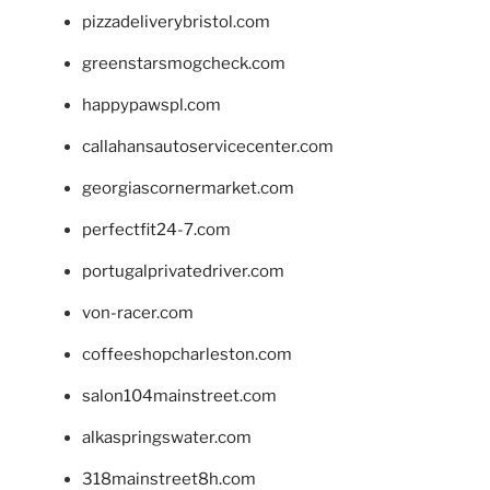
pizzadeliverybristol.com
greenstarsmogcheck.com
happypawspl.com
callahansautoservicecenter.com
georgiascornermarket.com
perfectfit24-7.com
portugalprivatedriver.com
von-racer.com
coffeeshopcharleston.com
salon104mainstreet.com
alkaspringswater.com
318mainstreet8h.com