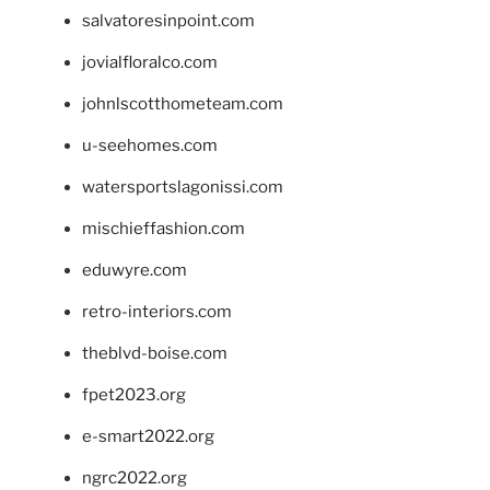
salvatoresinpoint.com
jovialfloralco.com
johnlscotthometeam.com
u-seehomes.com
watersportslagonissi.com
mischieffashion.com
eduwyre.com
retro-interiors.com
theblvd-boise.com
fpet2023.org
e-smart2022.org
ngrc2022.org