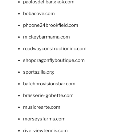
paolosdelibangkok.com
bobacove.com
phoone24brookfield.com
mickeybarmama.com
roadwayconstructioninc.com
shopdragonflyboutique.com
sportszilla.org
batchprovisionsbar.com
brasserie-gobette.com
musicrearte.com
morseysfarms.com
riverviewtennis.com