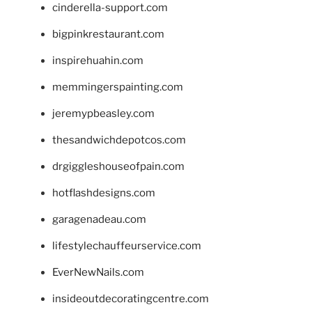
cinderella-support.com
bigpinkrestaurant.com
inspirehuahin.com
memmingerspainting.com
jeremypbeasley.com
thesandwichdepotcos.com
drgiggleshouseofpain.com
hotflashdesigns.com
garagenadeau.com
lifestylechauffeurservice.com
EverNewNails.com
insideoutdecoratingcentre.com