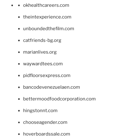
okhealthcareers.com
theintexperience.com
unboundedthefilm.com
catfriends-bg.org
marianlives.org
waywardtees.com
pidfloorsexpress.com
bancodevenezuelaen.com
bettermoodfoodcorporation.com
hingstonnt.com
chooseagender.com
hoverboardssale.com