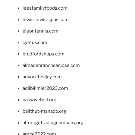
leesfamilyfoods.com
lewis-lewis-cpas.com
eleontennis.com
cyetus.com
bradfordshops.com
almadenranchsanjose.com
advocatevijay.com
adlibilimler2023.com
naswwebed.org
balithut-manado.org
alteregotradingcompany.org
aprce2022.com