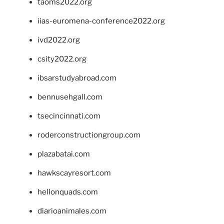
taoms2022.org
iias-euromena-conference2022.org
ivd2022.org
csity2022.org
ibsarstudyabroad.com
bennusehgall.com
tsecincinnati.com
roderconstructiongroup.com
plazabatai.com
hawkscayresort.com
hellonquads.com
diarioanimales.com