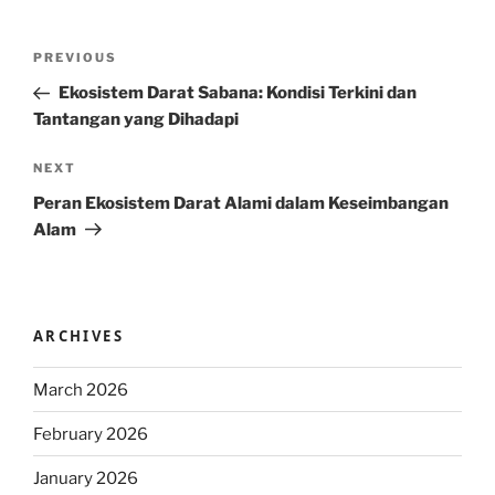
Post
Previous
PREVIOUS
navigation
Post
Ekosistem Darat Sabana: Kondisi Terkini dan
Tantangan yang Dihadapi
Next
NEXT
Post
Peran Ekosistem Darat Alami dalam Keseimbangan
Alam
ARCHIVES
March 2026
February 2026
January 2026