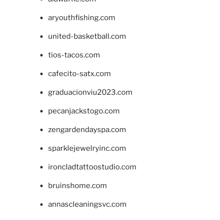
aryouthfishing.com
united-basketball.com
tios-tacos.com
cafecito-satx.com
graduacionviu2023.com
pecanjackstogo.com
zengardendayspa.com
sparklejewelryinc.com
ironcladtattoostudio.com
bruinshome.com
annascleaningsvc.com