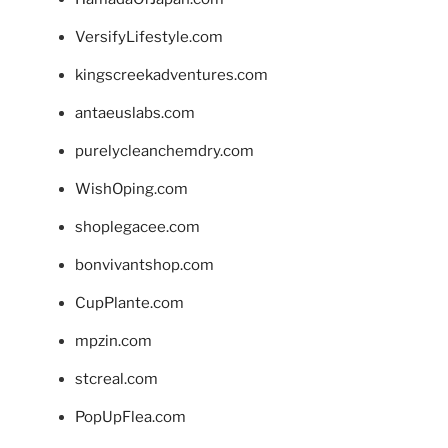
VersifyLifestyle.com
kingscreekadventures.com
antaeuslabs.com
purelycleanchemdry.com
WishOping.com
shoplegacee.com
bonvivantshop.com
CupPlante.com
mpzin.com
stcreal.com
PopUpFlea.com