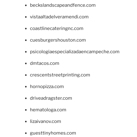
beckslandscapeandfence.com
vistaaltadelveramendi.com
coastlinecateringnc.com
cuesburgershouston.com
psicologiaespecializadaencampeche.com
dmtacos.com
crescentstreetprinting.com
hornopizza.com
driveadragster.com
hematologa.com
lizaivanov.com
guesttinyhomes.com