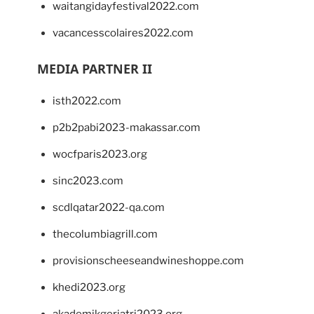
waitangidayfestival2022.com
vacancesscolaires2022.com
MEDIA PARTNER II
isth2022.com
p2b2pabi2023-makassar.com
wocfparis2023.org
sinc2023.com
scdlqatar2022-qa.com
thecolumbiagrill.com
provisionscheeseandwineshoppe.com
khedi2023.org