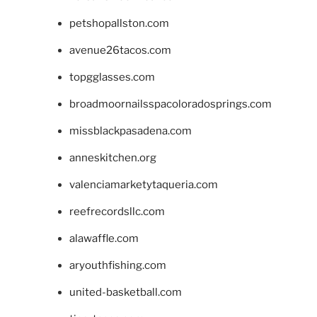
petshopallston.com
avenue26tacos.com
topgglasses.com
broadmoornailsspacoloradosprings.com
missblackpasadena.com
anneskitchen.org
valenciamarketytaqueria.com
reefrecordsllc.com
alawaffle.com
aryouthfishing.com
united-basketball.com