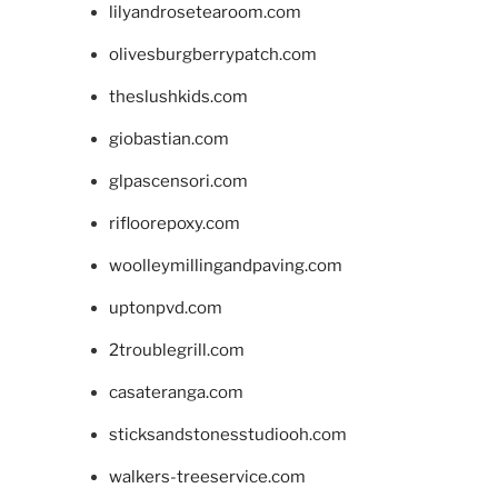
lilyandrosetearoom.com
olivesburgberrypatch.com
theslushkids.com
giobastian.com
glpascensori.com
rifloorepoxy.com
woolleymillingandpaving.com
uptonpvd.com
2troublegrill.com
casateranga.com
sticksandstonesstudiooh.com
walkers-treeservice.com