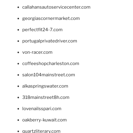
callahansautoservicecenter.com
georgiascornermarket.com
perfectfit24-7.com
portugalprivatedriver.com
von-racer.com
coffeeshopcharleston.com
salon104mainstreet.com
alkaspringswater.com
318mainstreet8h.com
lovenailsspari.com
oakberry-kuwait.com
quartzliterary.com