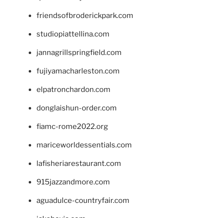
friendsofbroderickpark.com
studiopiattellina.com
jannagrillspringfield.com
fujiyamacharleston.com
elpatronchardon.com
donglaishun-order.com
fiamc-rome2022.org
mariceworldessentials.com
lafisheriarestaurant.com
915jazzandmore.com
aguadulce-countryfair.com