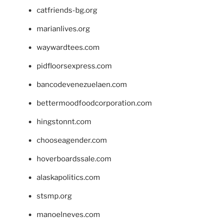
catfriends-bg.org
marianlives.org
waywardtees.com
pidfloorsexpress.com
bancodevenezuelaen.com
bettermoodfoodcorporation.com
hingstonnt.com
chooseagender.com
hoverboardssale.com
alaskapolitics.com
stsmp.org
manoelneves.com