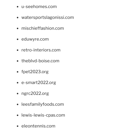
u-seehomes.com
watersportslagonissi.com
mischieffashion.com
eduwyre.com
retro-interiors.com
theblvd-boise.com
fpet2023.org
e-smart2022.org
ngrc2022.org
leesfamilyfoods.com
lewis-lewis-cpas.com
eleontennis.com