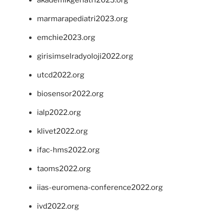
akademikgeriatri2023.org
marmarapediatri2023.org
emchie2023.org
girisimselradyoloji2022.org
utcd2022.org
biosensor2022.org
ialp2022.org
klivet2022.org
ifac-hms2022.org
taoms2022.org
iias-euromena-conference2022.org
ivd2022.org