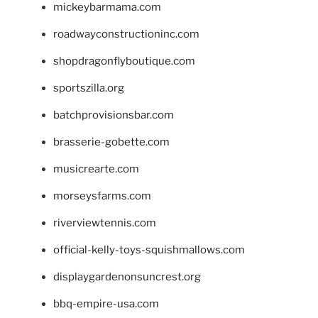
mickeybarmama.com
roadwayconstructioninc.com
shopdragonflyboutique.com
sportszilla.org
batchprovisionsbar.com
brasserie-gobette.com
musicrearte.com
morseysfarms.com
riverviewtennis.com
official-kelly-toys-squishmallows.com
displaygardenonsuncrest.org
bbq-empire-usa.com