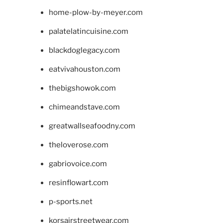
home-plow-by-meyer.com
palatelatincuisine.com
blackdoglegacy.com
eatvivahouston.com
thebigshowok.com
chimeandstave.com
greatwallseafoodny.com
theloverose.com
gabriovoice.com
resinflowart.com
p-sports.net
korsairstreetwear.com