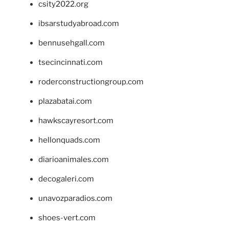
csity2022.org
ibsarstudyabroad.com
bennusehgall.com
tsecincinnati.com
roderconstructiongroup.com
plazabatai.com
hawkscayresort.com
hellonquads.com
diarioanimales.com
decogaleri.com
unavozparadios.com
shoes-vert.com