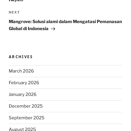
Next
NEXT
Post
Mangrove: Solusi alami dalam Mengatasi Pemanasan
Global di Indonesia
ARCHIVES
March 2026
February 2026
January 2026
December 2025
September 2025
August 2025