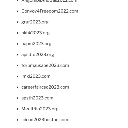
AngolaOilAndGas2022.com
Convoy4Freedom2022.com
grur2023.org
hkhk2023.org
napm2023.org
apsdfd2023.org
forumausape2023.com
imkl2023.com
careerfaircsd2023.com
apsth2023.com
MedItRio2023.org
lcicon2023boston.com