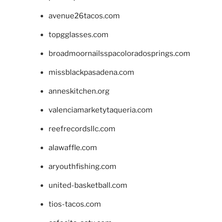
avenue26tacos.com
topgglasses.com
broadmoornailsspacoloradosprings.com
missblackpasadena.com
anneskitchen.org
valenciamarketytaqueria.com
reefrecordsllc.com
alawaffle.com
aryouthfishing.com
united-basketball.com
tios-tacos.com