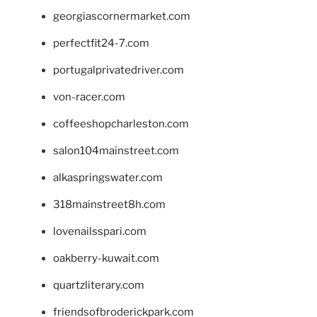
georgiascornermarket.com
perfectfit24-7.com
portugalprivatedriver.com
von-racer.com
coffeeshopcharleston.com
salon104mainstreet.com
alkaspringswater.com
318mainstreet8h.com
lovenailsspari.com
oakberry-kuwait.com
quartzliterary.com
friendsofbroderickpark.com