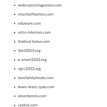
watersportslagonissi.com
mischieffashion.com
eduwyre.com
retro-interiors.com
theblvd-boise.com
fpet2023.org
e-smart2022.org
ngrc2022.org
leesfamilyfoods.com
lewis-lewis-cpas.com
eleontennis.com
cyetus.com