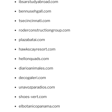
ibsarstudyabroad.com
bennusehgall.com
tsecincinnati.com
roderconstructiongroup.com
plazabatai.com
hawkscayresort.com
hellonquads.com
diarioanimales.com
decogaleri.com
unavozparadios.com
shoes-vert.com
elbotanicopanama.com