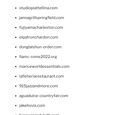
studiopiattellina.com
jannagrillspringfield.com
fujiyamacharleston.com
elpatronchardon.com
donglaishun-order.com
fiamc-rome2022.org
mariceworldessentials.com
lafisheriarestaurant.com
915jazzandmore.com
aguadulce-countryfair.com
jakehovis.com