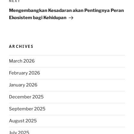
Next
NEXT
Post
Mengembangkan Kesadaran akan Pentingnya Peran
Ekosistem bagi Kehidupan
ARCHIVES
March 2026
February 2026
January 2026
December 2025
September 2025
August 2025
July 2025