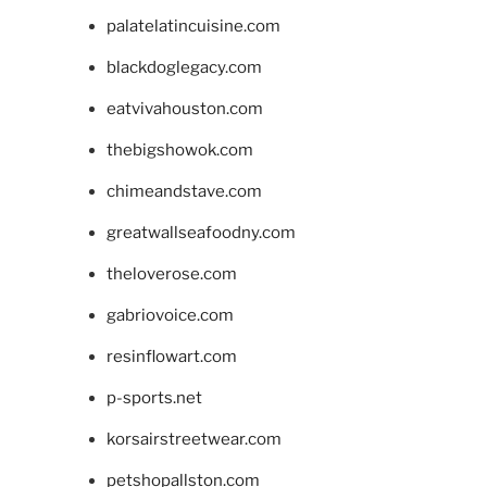
palatelatincuisine.com
blackdoglegacy.com
eatvivahouston.com
thebigshowok.com
chimeandstave.com
greatwallseafoodny.com
theloverose.com
gabriovoice.com
resinflowart.com
p-sports.net
korsairstreetwear.com
petshopallston.com