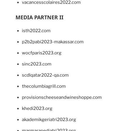
vacancesscolaires2022.com
MEDIA PARTNER II
isth2022.com
p2b2pabi2023-makassar.com
wocfparis2023.org
sinc2023.com
scdlqatar2022-qa.com
thecolumbiagrill.com
provisionscheeseandwineshoppe.com
khedi2023.org
akademikgeriatri2023.org
marmarapediatri2023.org