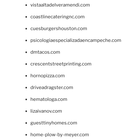
vistaaltadelveramendi.com
coastlinecateringnc.com
cuesburgershouston.com
psicologiaespecializadaencampeche.com
dmtacos.com
crescentstreetprinting.com
hornopizza.com
driveadragster.com
hematologa.com
lizaivanov.com
guesttinyhomes.com
home-plow-by-meyer.com