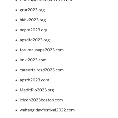
Convoy4Freedom2022.com
grur2023.org
hkhk2023.org
napm2023.org
apsdfd2023.org
forumausape2023.com
imkl2023.com
careerfaircsd2023.com
apsth2023.com
MedItRio2023.org
lcicon2023boston.com
waitangidayfestival2022.com