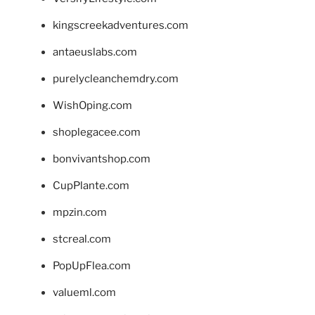
kingscreekadventures.com
antaeuslabs.com
purelycleanchemdry.com
WishOping.com
shoplegacee.com
bonvivantshop.com
CupPlante.com
mpzin.com
stcreal.com
PopUpFlea.com
valueml.com