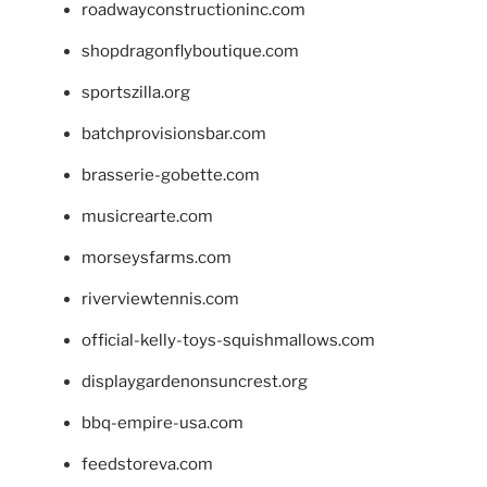
roadwayconstructioninc.com
shopdragonflyboutique.com
sportszilla.org
batchprovisionsbar.com
brasserie-gobette.com
musicrearte.com
morseysfarms.com
riverviewtennis.com
official-kelly-toys-squishmallows.com
displaygardenonsuncrest.org
bbq-empire-usa.com
feedstoreva.com