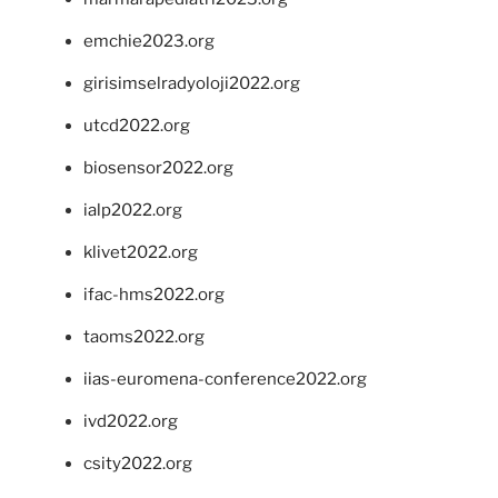
emchie2023.org
girisimselradyoloji2022.org
utcd2022.org
biosensor2022.org
ialp2022.org
klivet2022.org
ifac-hms2022.org
taoms2022.org
iias-euromena-conference2022.org
ivd2022.org
csity2022.org