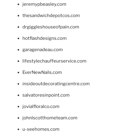
jeremypbeasley.com
thesandwichdepotcos.com
drgiggleshouseofpain.com
hotflashdesigns.com
garagenadeau.com
lifestylechauffeurservice.com
EverNewNails.com
insideoutdecoratingcentre.com
salvatoresinpoint.com
jovialfloralco.com
johnlscotthometeam.com
u-seehomes.com