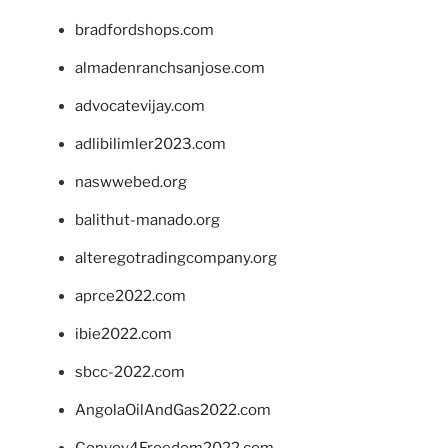
bradfordshops.com
almadenranchsanjose.com
advocatevijay.com
adlibilimler2023.com
naswwebed.org
balithut-manado.org
alteregotradingcompany.org
aprce2022.com
ibie2022.com
sbcc-2022.com
AngolaOilAndGas2022.com