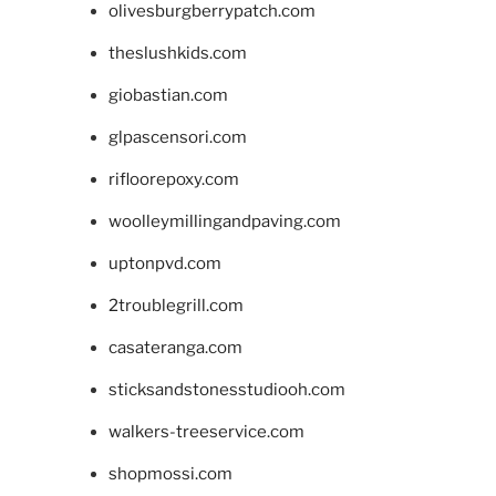
olivesburgberrypatch.com
theslushkids.com
giobastian.com
glpascensori.com
rifloorepoxy.com
woolleymillingandpaving.com
uptonpvd.com
2troublegrill.com
casateranga.com
sticksandstonesstudiooh.com
walkers-treeservice.com
shopmossi.com