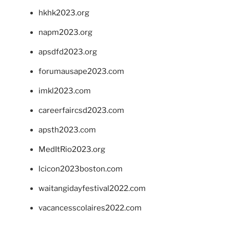
hkhk2023.org
napm2023.org
apsdfd2023.org
forumausape2023.com
imkl2023.com
careerfaircsd2023.com
apsth2023.com
MedItRio2023.org
lcicon2023boston.com
waitangidayfestival2022.com
vacancesscolaires2022.com