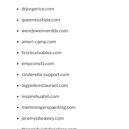
drjorgerico.com
queensushipa.com
wendyweimerdds.com
ameri-camp.com
hrsreceivables.com
empconst1.com
cinderella-support.com
bigpinkrestaurant.com
inspirehuahin.com
memmingerspainting.com
jeremypbeasley.com