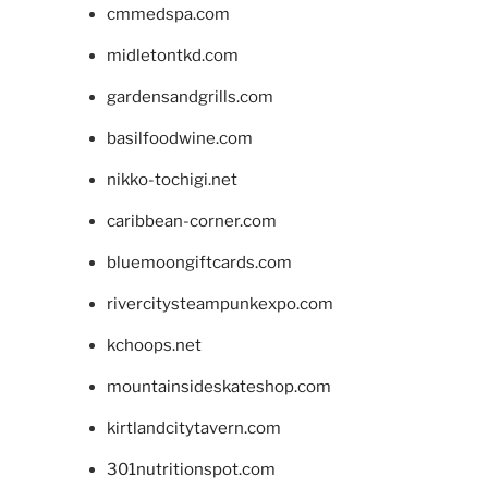
cmmedspa.com
midletontkd.com
gardensandgrills.com
basilfoodwine.com
nikko-tochigi.net
caribbean-corner.com
bluemoongiftcards.com
rivercitysteampunkexpo.com
kchoops.net
mountainsideskateshop.com
kirtlandcitytavern.com
301nutritionspot.com