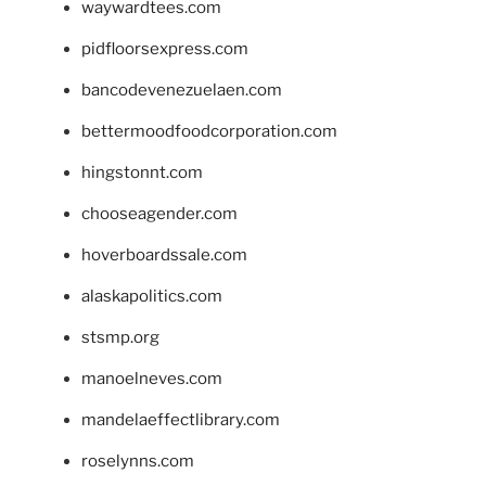
waywardtees.com
pidfloorsexpress.com
bancodevenezuelaen.com
bettermoodfoodcorporation.com
hingstonnt.com
chooseagender.com
hoverboardssale.com
alaskapolitics.com
stsmp.org
manoelneves.com
mandelaeffectlibrary.com
roselynns.com