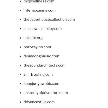
mxpwellness.com
infernocanine.com
thepaperhousecollection.com
allisonwillisholley.com
solslite.org
portwayinn.com
djmaddogmusic.com
thesoundarchitects.com
allin1roofing.com
keepjudgewebb.com
anatomyofadventure.com
drivancastillo.com