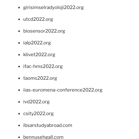
girisimselradyoloji2022.org
utcd2022.org
biosensor2022.org
ialp2022.org
klivet2022.org
ifac-hms2022.org
taoms2022.org
iias-euromena-conference2022.org
ivd2022.org
csity2022.org
ibsarstudyabroad.com
bennusehgall.com