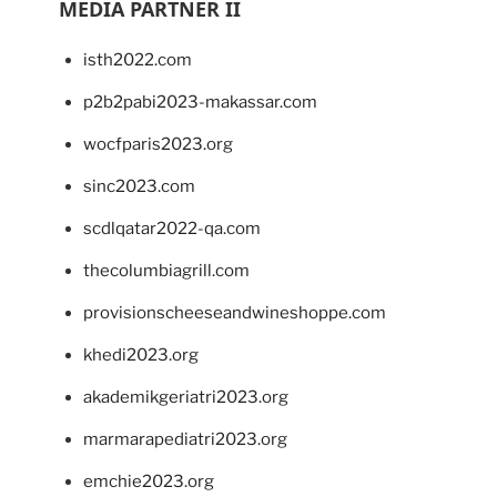
MEDIA PARTNER II
isth2022.com
p2b2pabi2023-makassar.com
wocfparis2023.org
sinc2023.com
scdlqatar2022-qa.com
thecolumbiagrill.com
provisionscheeseandwineshoppe.com
khedi2023.org
akademikgeriatri2023.org
marmarapediatri2023.org
emchie2023.org