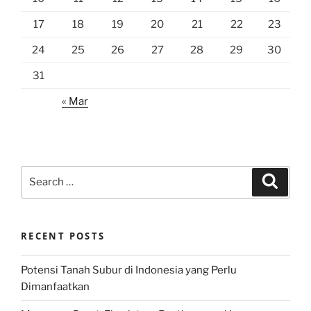
17
18
19
20
21
22
23
24
25
26
27
28
29
30
31
« Mar
Search
Search
for:
RECENT POSTS
Potensi Tanah Subur di Indonesia yang Perlu
Dimanfaatkan