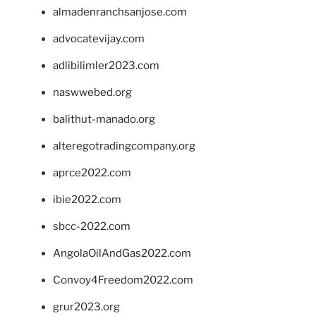
almadenranchsanjose.com
advocatevijay.com
adlibilimler2023.com
naswwebed.org
balithut-manado.org
alteregotradingcompany.org
aprce2022.com
ibie2022.com
sbcc-2022.com
AngolaOilAndGas2022.com
Convoy4Freedom2022.com
grur2023.org