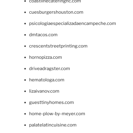
coastlinecateringnc.com
cuesburgershouston.com
psicologiaespecializadaencampeche.com
dmtacos.com
crescentstreetprinting.com
hornopizza.com
driveadragster.com
hematologa.com
lizaivanov.com
guesttinyhomes.com
home-plow-by-meyer.com
palatelatincuisine.com