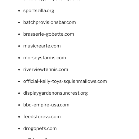
sportszilla.org
batchprovisionsbar.com
brasserie-gobette.com
musicrearte.com
morseysfarms.com
riverviewtennis.com
official-kelly-toys-squishmallows.com
displaygardenonsuncrest.org
bbq-empire-usa.com
feedstoreva.com
drogopets.com