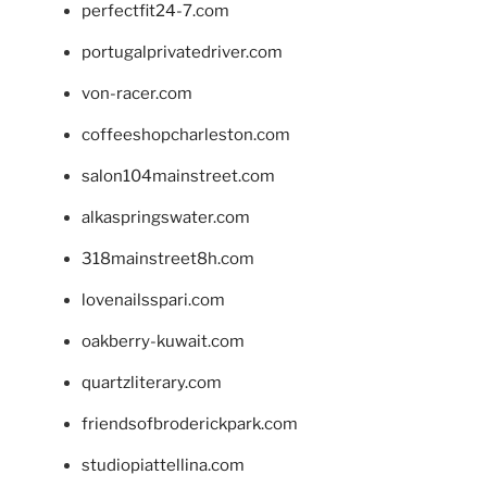
perfectfit24-7.com
portugalprivatedriver.com
von-racer.com
coffeeshopcharleston.com
salon104mainstreet.com
alkaspringswater.com
318mainstreet8h.com
lovenailsspari.com
oakberry-kuwait.com
quartzliterary.com
friendsofbroderickpark.com
studiopiattellina.com