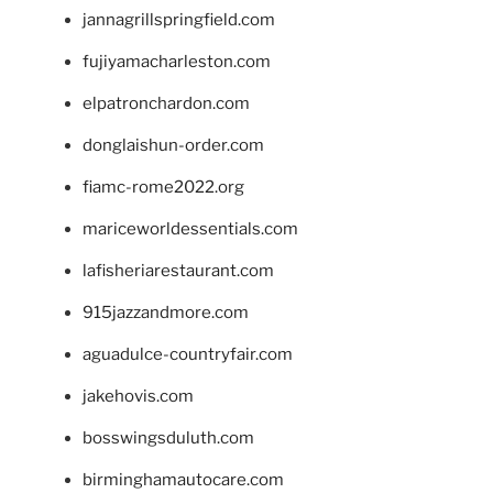
jannagrillspringfield.com
fujiyamacharleston.com
elpatronchardon.com
donglaishun-order.com
fiamc-rome2022.org
mariceworldessentials.com
lafisheriarestaurant.com
915jazzandmore.com
aguadulce-countryfair.com
jakehovis.com
bosswingsduluth.com
birminghamautocare.com