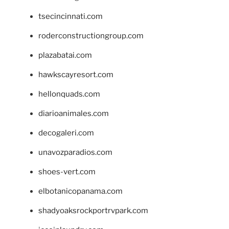
tsecincinnati.com
roderconstructiongroup.com
plazabatai.com
hawkscayresort.com
hellonquads.com
diarioanimales.com
decogaleri.com
unavozparadios.com
shoes-vert.com
elbotanicopanama.com
shadyoaksrockportrvpark.com