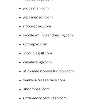
giobastian.com
glpascensori.com
rifloorepoxy.com
woolleymillingandpaving.com
uptonpvd.com
2troublegrill.com
casateranga.com
sticksandstonesstudiooh.com
walkers-treeservice.com
shopmossi.com
untamedcollectivesd.com