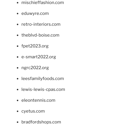
mischieffashion.com
eduwyre.com
retro-interiors.com
theblvd-boise.com
fpet2023.org
e-smart2022.org
ngrc2022.org
leesfamilyfoods.com
lewis-lewis-cpas.com
eleontennis.com
cyetus.com
bradfordshops.com