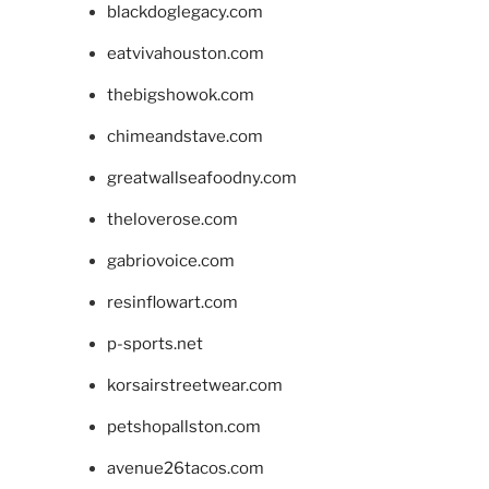
blackdoglegacy.com
eatvivahouston.com
thebigshowok.com
chimeandstave.com
greatwallseafoodny.com
theloverose.com
gabriovoice.com
resinflowart.com
p-sports.net
korsairstreetwear.com
petshopallston.com
avenue26tacos.com