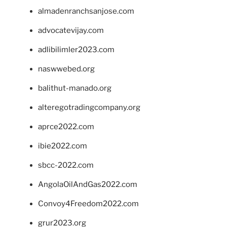
almadenranchsanjose.com
advocatevijay.com
adlibilimler2023.com
naswwebed.org
balithut-manado.org
alteregotradingcompany.org
aprce2022.com
ibie2022.com
sbcc-2022.com
AngolaOilAndGas2022.com
Convoy4Freedom2022.com
grur2023.org