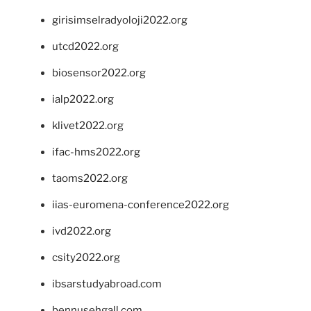
girisimselradyoloji2022.org
utcd2022.org
biosensor2022.org
ialp2022.org
klivet2022.org
ifac-hms2022.org
taoms2022.org
iias-euromena-conference2022.org
ivd2022.org
csity2022.org
ibsarstudyabroad.com
bennusehgall.com