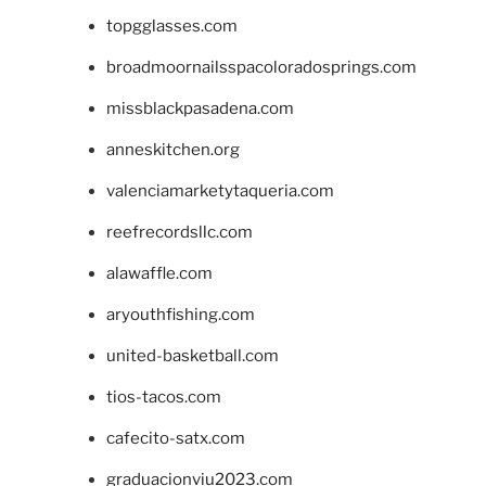
topgglasses.com
broadmoornailsspacoloradosprings.com
missblackpasadena.com
anneskitchen.org
valenciamarketytaqueria.com
reefrecordsllc.com
alawaffle.com
aryouthfishing.com
united-basketball.com
tios-tacos.com
cafecito-satx.com
graduacionviu2023.com