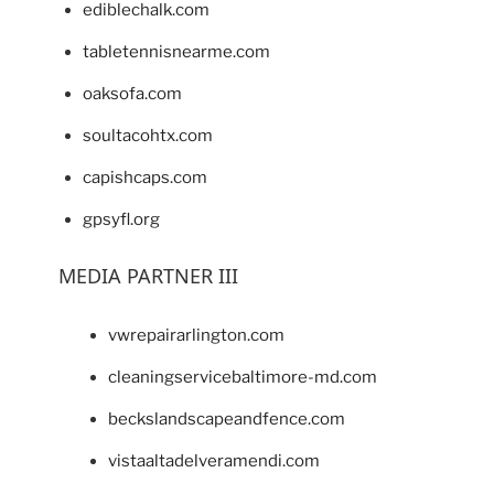
ediblechalk.com
tabletennisnearme.com
oaksofa.com
soultacohtx.com
capishcaps.com
gpsyfl.org
MEDIA PARTNER III
vwrepairarlington.com
cleaningservicebaltimore-md.com
beckslandscapeandfence.com
vistaaltadelveramendi.com