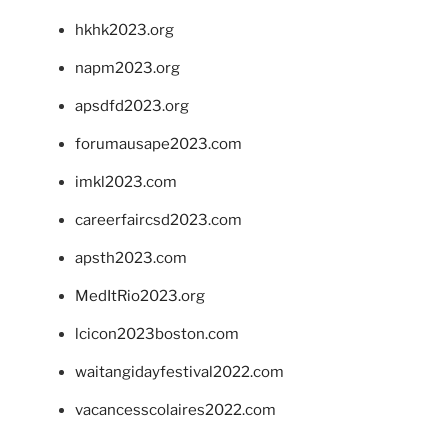
hkhk2023.org
napm2023.org
apsdfd2023.org
forumausape2023.com
imkl2023.com
careerfaircsd2023.com
apsth2023.com
MedItRio2023.org
lcicon2023boston.com
waitangidayfestival2022.com
vacancesscolaires2022.com