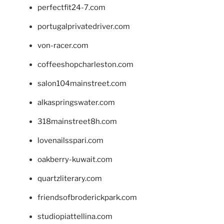
perfectfit24-7.com
portugalprivatedriver.com
von-racer.com
coffeeshopcharleston.com
salon104mainstreet.com
alkaspringswater.com
318mainstreet8h.com
lovenailsspari.com
oakberry-kuwait.com
quartzliterary.com
friendsofbroderickpark.com
studiopiattellina.com