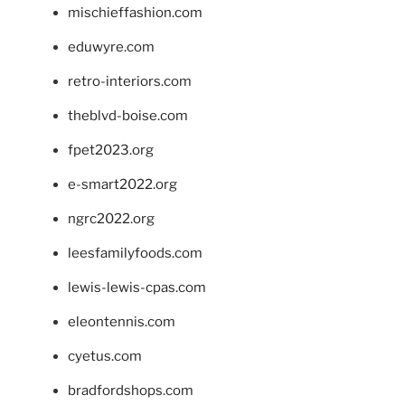
mischieffashion.com
eduwyre.com
retro-interiors.com
theblvd-boise.com
fpet2023.org
e-smart2022.org
ngrc2022.org
leesfamilyfoods.com
lewis-lewis-cpas.com
eleontennis.com
cyetus.com
bradfordshops.com