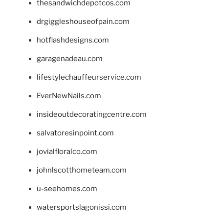
thesandwichdepotcos.com
drgiggleshouseofpain.com
hotflashdesigns.com
garagenadeau.com
lifestylechauffeurservice.com
EverNewNails.com
insideoutdecoratingcentre.com
salvatoresinpoint.com
jovialfloralco.com
johnlscotthometeam.com
u-seehomes.com
watersportslagonissi.com