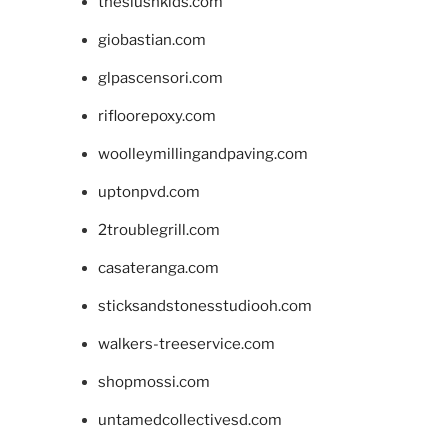
theslushkids.com
giobastian.com
glpascensori.com
rifloorepoxy.com
woolleymillingandpaving.com
uptonpvd.com
2troublegrill.com
casateranga.com
sticksandstonesstudiooh.com
walkers-treeservice.com
shopmossi.com
untamedcollectivesd.com