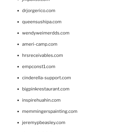
drjorgerico.com
queensushipa.com
wendyweimerdds.com
ameri-camp.com
hrsreceivables.com
empconst1.com
cinderella-support.com
bigpinkrestaurant.com
inspirehuahin.com
memmingerspainting.com
jeremypbeasley.com