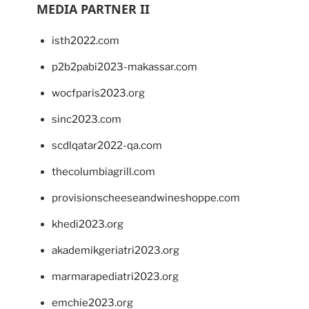
MEDIA PARTNER II
isth2022.com
p2b2pabi2023-makassar.com
wocfparis2023.org
sinc2023.com
scdlqatar2022-qa.com
thecolumbiagrill.com
provisionscheeseandwineshoppe.com
khedi2023.org
akademikgeriatri2023.org
marmarapediatri2023.org
emchie2023.org