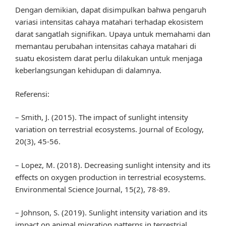
Dengan demikian, dapat disimpulkan bahwa pengaruh
variasi intensitas cahaya matahari terhadap ekosistem
darat sangatlah signifikan. Upaya untuk memahami dan
memantau perubahan intensitas cahaya matahari di
suatu ekosistem darat perlu dilakukan untuk menjaga
keberlangsungan kehidupan di dalamnya.
Referensi:
– Smith, J. (2015). The impact of sunlight intensity
variation on terrestrial ecosystems. Journal of Ecology,
20(3), 45-56.
– Lopez, M. (2018). Decreasing sunlight intensity and its
effects on oxygen production in terrestrial ecosystems.
Environmental Science Journal, 15(2), 78-89.
– Johnson, S. (2019). Sunlight intensity variation and its
impact on animal migration patterns in terrestrial