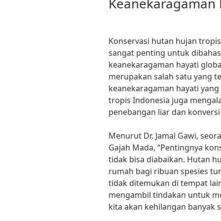
Keanekaragaman H
Konservasi hutan hujan tropi
sangat penting untuk dibaha
keanekaragaman hayati global
merupakan salah satu yang te
keanekaragaman hayati yang 
tropis Indonesia juga mengal
penebangan liar dan konvers
Menurut Dr. Jamal Gawi, seora
Gajah Mada, “Pentingnya kons
tidak bisa diabaikan. Hutan 
rumah bagi ribuan spesies 
tidak ditemukan di tempat lain 
mengambil tindakan untuk mel
kita akan kehilangan banyak 