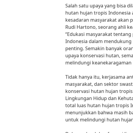
Salah satu upaya yang bisa 
hutan hujan tropis Indonesi
kesadaran masyarakat akan pe
Rudi Hartono, seorang ahli 
“Edukasi masyarakat tentang 
Indonesia dalam mendukung 
penting. Semakin banyak oran
upaya konservasi hutan, sema
melindungi keanekaragaman h
Tidak hanya itu, kerjasama a
masyarakat, dan sektor swast
konservasi hutan hujan tropi
Lingkungan Hidup dan Kehutan
total luas hutan hujan tropis I
menunjukkan bahwa masih ba
untuk melindungi hutan hujan