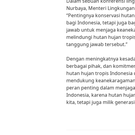
Dalam sebuah konferensi lingku
Nurbaya, Menteri Lingkungan
“Pentingnya konservasi hutan 
bagi Indonesia, tetapi juga b
jawab untuk menjaga keaneka
melindungi hutan hujan tropi
tanggung jawab tersebut.”
Dengan meningkatnya kesada
berbagai pihak, dan komitme
hutan hujan tropis Indonesia 
mendukung keanekaragaman ha
peran penting dalam menjaga 
Indonesia, karena hutan hujan
kita, tetapi juga milik genera