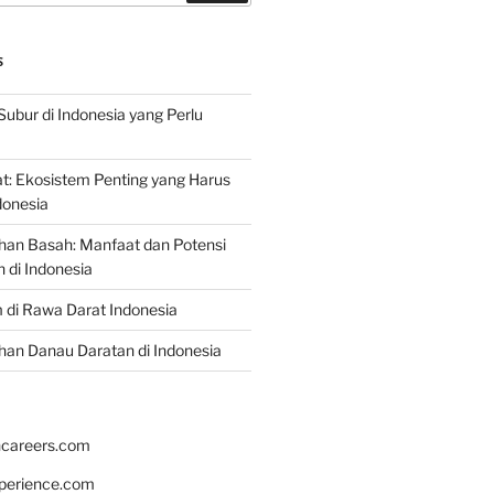
S
Subur di Indonesia yang Perlu
: Ekosistem Penting yang Harus
ndonesia
han Basah: Manfaat dan Potensi
di Indonesia
 di Rawa Darat Indonesia
an Danau Daratan di Indonesia
hcareers.com
xperience.com