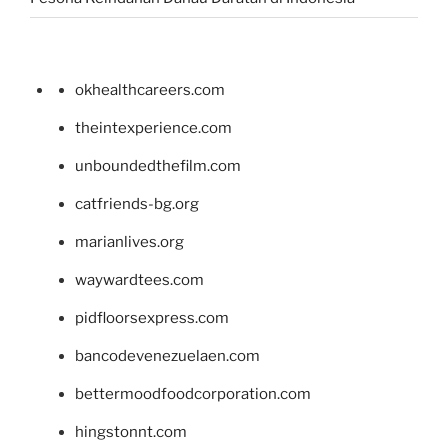
okhealthcareers.com
theintexperience.com
unboundedthefilm.com
catfriends-bg.org
marianlives.org
waywardtees.com
pidfloorsexpress.com
bancodevenezuelaen.com
bettermoodfoodcorporation.com
hingstonnt.com