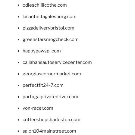
odieschillicothe.com
lacantinitagalesburg.com
pizzadeliverybristol.com
greenstarsmogcheck.com
happypawspl.com
callahansautoservicecenter.com
georgiascornermarket.com
perfectfit24-7.com
portugalprivatedriver.com
von-racer.com
coffeeshopcharleston.com
salon104mainstreet.com