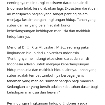
Pentingnya melindungi ekosistem darat dan air di
Indonesia tidak bisa diabaikan lagi. Ekosistem darat dan
air merupakan bagian yang sangat penting dalam
menjaga keseimbangan lingkungan hidup. Tanah yang
subur dan air yang bersih adalah kunci
keberlangsungan kehidupan manusia dan makhluk
hidup lainnya.
Menurut Dr. Ir. Rita M. Lestari, M.Sc., seorang pakar
lingkungan hidup dari Universitas Indonesia,
“Pentingnya melindungi ekosistem darat dan air di
Indonesia adalah untuk menjaga keberlangsungan
hidup manusia dan makhluk hidup lainnya. Tanah yang
subur adalah tempat tumbuhnya berbagai jenis
tanaman yang menjadi sumber pangan bagi manusia.
Sedangkan air yang bersih adalah kebutuhan dasar bagi
kehidupan manusia dan hewan.”
Perlindungan lingkungan hidup di Indonesia juga