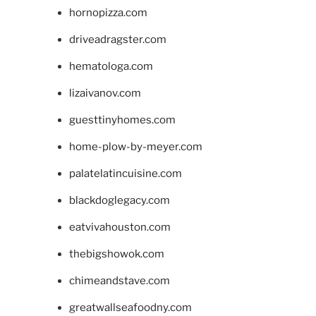
hornopizza.com
driveadragster.com
hematologa.com
lizaivanov.com
guesttinyhomes.com
home-plow-by-meyer.com
palatelatincuisine.com
blackdoglegacy.com
eatvivahouston.com
thebigshowok.com
chimeandstave.com
greatwallseafoodny.com