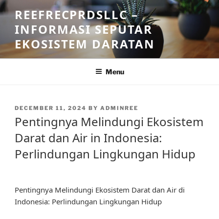
Skip
REEFRECPRDSLLC –
to
INFORMASI SEPUTAR
content
EKOSISTEM DARATAN
Menu
POSTED
DECEMBER 11, 2024
BY
ADMINREE
ON
Pentingnya Melindungi Ekosistem
Darat dan Air in Indonesia:
Perlindungan Lingkungan Hidup
Pentingnya Melindungi Ekosistem Darat dan Air di
Indonesia: Perlindungan Lingkungan Hidup