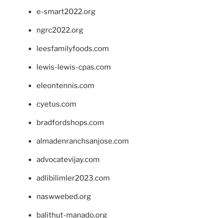
e-smart2022.org
ngrc2022.org
leesfamilyfoods.com
lewis-lewis-cpas.com
eleontennis.com
cyetus.com
bradfordshops.com
almadenranchsanjose.com
advocatevijay.com
adlibilimler2023.com
naswwebed.org
balithut-manado.org