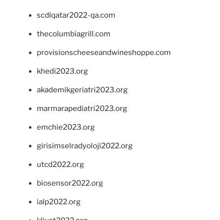
scdlqatar2022-qa.com
thecolumbiagrill.com
provisionscheeseandwineshoppe.com
khedi2023.org
akademikgeriatri2023.org
marmarapediatri2023.org
emchie2023.org
girisimselradyoloji2022.org
utcd2022.org
biosensor2022.org
ialp2022.org