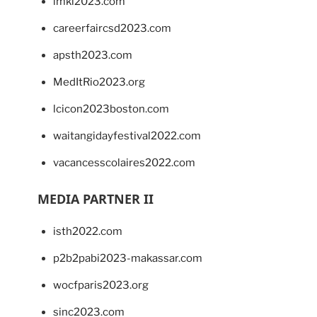
imkl2023.com
careerfaircsd2023.com
apsth2023.com
MedItRio2023.org
lcicon2023boston.com
waitangidayfestival2022.com
vacancesscolaires2022.com
MEDIA PARTNER II
isth2022.com
p2b2pabi2023-makassar.com
wocfparis2023.org
sinc2023.com