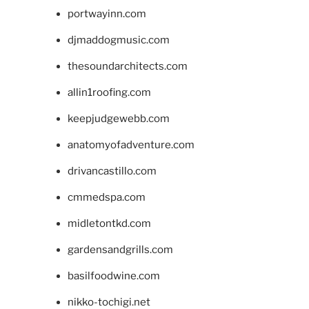
portwayinn.com
djmaddogmusic.com
thesoundarchitects.com
allin1roofing.com
keepjudgewebb.com
anatomyofadventure.com
drivancastillo.com
cmmedspa.com
midletontkd.com
gardensandgrills.com
basilfoodwine.com
nikko-tochigi.net