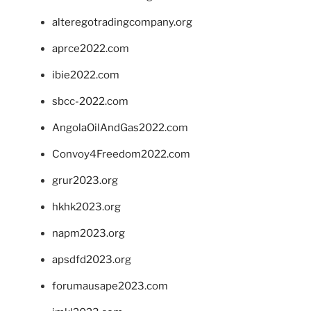
alteregotradingcompany.org
aprce2022.com
ibie2022.com
sbcc-2022.com
AngolaOilAndGas2022.com
Convoy4Freedom2022.com
grur2023.org
hkhk2023.org
napm2023.org
apsdfd2023.org
forumausape2023.com