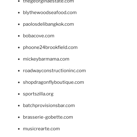
thegeorginaestate.com
blythewoodseafood.com
paolosdelibangkok.com
bobacove.com
phoone24brookfield.com
mickeybarmama.com
roadwayconstructioninc.com
shopdragonflyboutique.com
sportszilla.org
batchprovisionsbar.com
brasserie-gobette.com
musicrearte.com