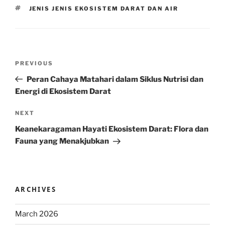
TAGS
JENIS JENIS EKOSISTEM DARAT DAN AIR
Post
Previous
PREVIOUS
navigation
Post
Peran Cahaya Matahari dalam Siklus Nutrisi dan
Energi di Ekosistem Darat
Next
NEXT
Post
Keanekaragaman Hayati Ekosistem Darat: Flora dan
Fauna yang Menakjubkan
ARCHIVES
March 2026