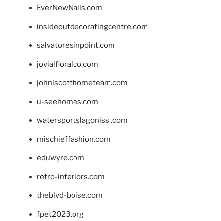
EverNewNails.com
insideoutdecoratingcentre.com
salvatoresinpoint.com
jovialfloralco.com
johnlscotthometeam.com
u-seehomes.com
watersportslagonissi.com
mischieffashion.com
eduwyre.com
retro-interiors.com
theblvd-boise.com
fpet2023.org