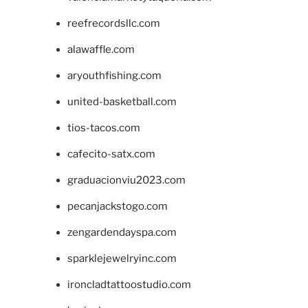
reefrecordsllc.com
alawaffle.com
aryouthfishing.com
united-basketball.com
tios-tacos.com
cafecito-satx.com
graduacionviu2023.com
pecanjackstogo.com
zengardendayspa.com
sparklejewelryinc.com
ironcladtattoostudio.com