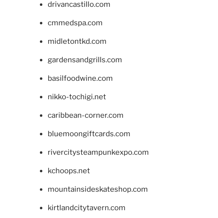
drivancastillo.com
cmmedspa.com
midletontkd.com
gardensandgrills.com
basilfoodwine.com
nikko-tochigi.net
caribbean-corner.com
bluemoongiftcards.com
rivercitysteampunkexpo.com
kchoops.net
mountainsideskateshop.com
kirtlandcitytavern.com