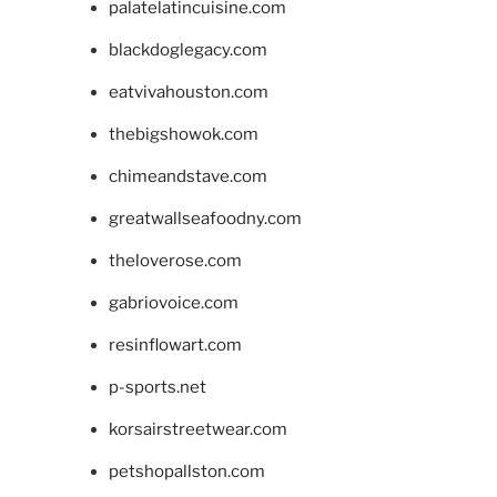
palatelatincuisine.com
blackdoglegacy.com
eatvivahouston.com
thebigshowok.com
chimeandstave.com
greatwallseafoodny.com
theloverose.com
gabriovoice.com
resinflowart.com
p-sports.net
korsairstreetwear.com
petshopallston.com