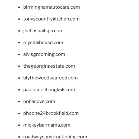
birminghamautocare.com
tonyscountrykitchen.com
jbellasnailspa.com
mychaihouse.com
alvisgrooming.com
thegeorginaestate.com
blythewoodseafood.com
paolosdelibangkok.com
bobacove.com
phoone24brookfield.com
mickeybarmama.com
roadwayconstructioninc.com