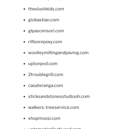
theslushkids.com
giobastian.com
glpascensori.com
rifloorepoxy.com
woolleymillingandpaving.com
uptonpvd.com
2troublegrill.com
casateranga.com
sticksandstonesstudiooh.com
walkers-treeservice.com
shopmossi.com