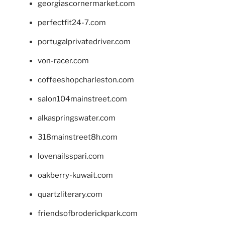
georgiascornermarket.com
perfectfit24-7.com
portugalprivatedriver.com
von-racer.com
coffeeshopcharleston.com
salon104mainstreet.com
alkaspringswater.com
318mainstreet8h.com
lovenailsspari.com
oakberry-kuwait.com
quartzliterary.com
friendsofbroderickpark.com