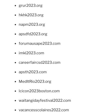
grur2023.org
hkhk2023.org
napm2023.org
apsdfd2023.org
forumausape2023.com
imkl2023.com
careerfaircsd2023.com
apsth2023.com
MedItRio2023.org
lcicon2023boston.com
waitangidayfestival2022.com
vacancesscolaires2022.com