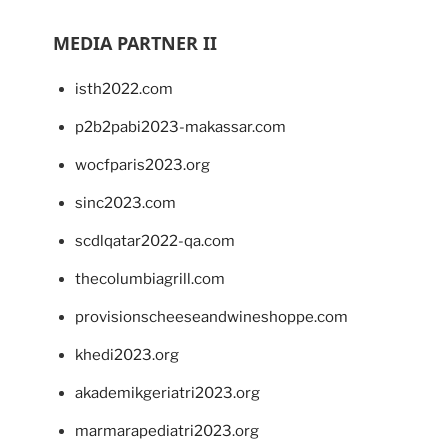
MEDIA PARTNER II
isth2022.com
p2b2pabi2023-makassar.com
wocfparis2023.org
sinc2023.com
scdlqatar2022-qa.com
thecolumbiagrill.com
provisionscheeseandwineshoppe.com
khedi2023.org
akademikgeriatri2023.org
marmarapediatri2023.org