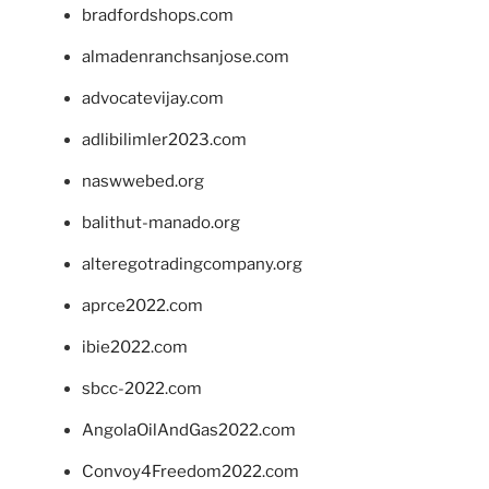
bradfordshops.com
almadenranchsanjose.com
advocatevijay.com
adlibilimler2023.com
naswwebed.org
balithut-manado.org
alteregotradingcompany.org
aprce2022.com
ibie2022.com
sbcc-2022.com
AngolaOilAndGas2022.com
Convoy4Freedom2022.com