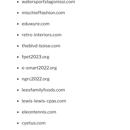
watersportslagonissi.com
mischieffashion.com
eduwyre.com
retro-interiors.com
theblvd-boise.com
fpet2023.org
e-smart2022.org
ngrc2022.org
leesfamilyfoods.com
lewis-lewis-cpas.com
eleontennis.com
cyetus.com