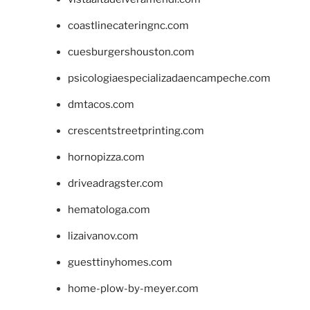
coastlinecateringnc.com
cuesburgershouston.com
psicologiaespecializadaencampeche.com
dmtacos.com
crescentstreetprinting.com
hornopizza.com
driveadragster.com
hematologa.com
lizaivanov.com
guesttinyhomes.com
home-plow-by-meyer.com