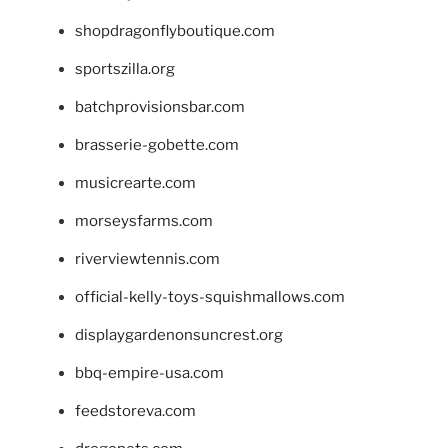
shopdragonflyboutique.com
sportszilla.org
batchprovisionsbar.com
brasserie-gobette.com
musicrearte.com
morseysfarms.com
riverviewtennis.com
official-kelly-toys-squishmallows.com
displaygardenonsuncrest.org
bbq-empire-usa.com
feedstoreva.com