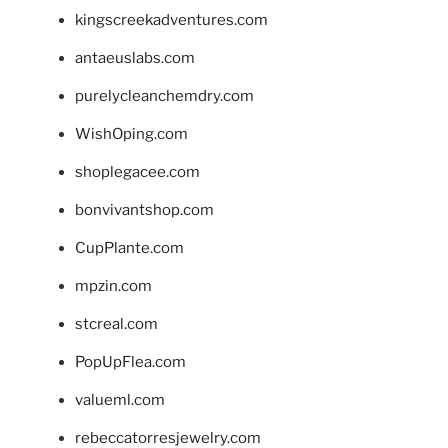
kingscreekadventures.com
antaeuslabs.com
purelycleanchemdry.com
WishOping.com
shoplegacee.com
bonvivantshop.com
CupPlante.com
mpzin.com
stcreal.com
PopUpFlea.com
valueml.com
rebeccatorresjewelry.com