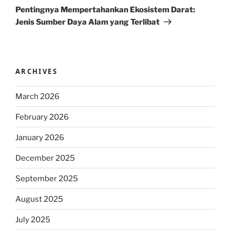
Post
Pentingnya Mempertahankan Ekosistem Darat:
Jenis Sumber Daya Alam yang Terlibat
ARCHIVES
March 2026
February 2026
January 2026
December 2025
September 2025
August 2025
July 2025