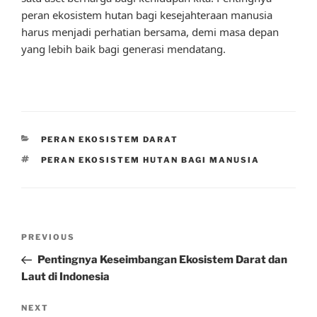
peran ekosistem hutan bagi kesejahteraan manusia
harus menjadi perhatian bersama, demi masa depan
yang lebih baik bagi generasi mendatang.
CATEGORIES
PERAN EKOSISTEM DARAT
TAGS
PERAN EKOSISTEM HUTAN BAGI MANUSIA
Post
Previous
PREVIOUS
navigation
Post
Pentingnya Keseimbangan Ekosistem Darat dan
Laut di Indonesia
Next
NEXT