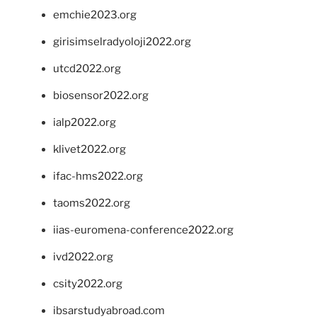
emchie2023.org
girisimselradyoloji2022.org
utcd2022.org
biosensor2022.org
ialp2022.org
klivet2022.org
ifac-hms2022.org
taoms2022.org
iias-euromena-conference2022.org
ivd2022.org
csity2022.org
ibsarstudyabroad.com