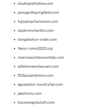
studiopiattellina.com
jannagrillspringfield.com
fujiyamacharleston.com
elpatronchardon.com
donglaishun-order.com
fiamc-rome2022.org
mariceworldessentials.com
lafisheriarestaurant.com
915jazzandmore.com
aguadulce-countryfair.com
jakehovis.com
bosswingsduluth.com