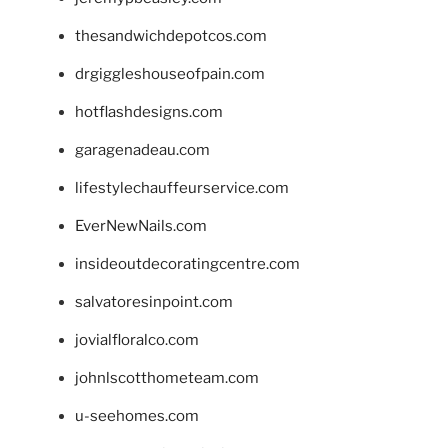
thesandwichdepotcos.com
drgiggleshouseofpain.com
hotflashdesigns.com
garagenadeau.com
lifestylechauffeurservice.com
EverNewNails.com
insideoutdecoratingcentre.com
salvatoresinpoint.com
jovialfloralco.com
johnlscotthometeam.com
u-seehomes.com