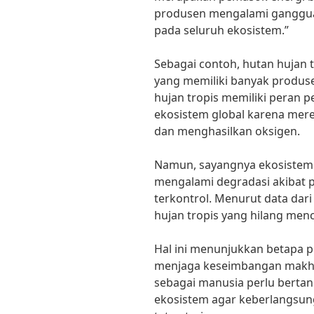
produsen mengalami ganggu
pada seluruh ekosistem.”
Sebagai contoh, hutan hujan 
yang memiliki banyak produs
hujan tropis memiliki peran
ekosistem global karena me
dan menghasilkan oksigen.
Namun, sayangnya ekosistem h
mengalami degradasi akibat 
terkontrol. Menurut data dar
hujan tropis yang hilang menca
Hal ini menunjukkan betapa 
menjaga keseimbangan makhlu
sebagai manusia perlu berta
ekosistem agar keberlangsung