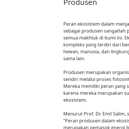
Produsen
Peran ekosistem dalam menj
sebagai produsen sangatlah 
semua makhluk di bumi ini. 
kompleks yang terdiri dari b
hewan, manusia, dan lingkunga
sama lain.
Produsen merupakan organ
sendiri melalui proses fotosin
Mereka memiliki peran yang 
karena mereka merupakan su
ekosistem.
Menurut Prof. Dr. Emil Salim,
“Peran produsen dalam ekosis
merupakan pemasok energi bag