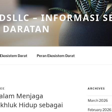
DSLLC – INFORMASI S
 DARATAN
 Ekosistem Darat
Peran Ekosistem Darat
ARCHIVES
EE
dalam Menjaga
March 2026
hluk Hidup sebagai
February 2026