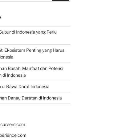
S
Subur di Indonesia yang Perlu
: Ekosistem Penting yang Harus
ndonesia
han Basah: Manfaat dan Potensi
di Indonesia
 di Rawa Darat Indonesia
an Danau Daratan di Indonesia
hcareers.com
xperience.com