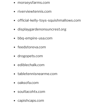
morseysfarms.com
riverviewtennis.com
official-kelly-toys-squishmallows.com
displaygardenonsuncrest.org
bbq-empire-usa.com
feedstoreva.com
drogopets.com
ediblechalk.com
tabletennisnearme.com
oaksofa.com
soultacohtx.com
capishcaps.com