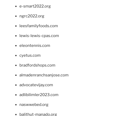
e-smart2022.org
ngrc2022.org
leesfamilyfoods.com
lewis-lewis-cpas.com
eleontennis.com
cyetus.com
bradfordshops.com
almadenranchsanjose.com
advocatevijay.com
adlibilimler2023.com
naswwebed.org
balithut-manado.org