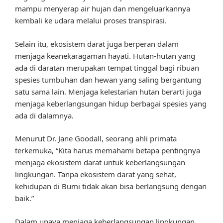
mampu menyerap air hujan dan mengeluarkannya
kembali ke udara melalui proses transpirasi.
Selain itu, ekosistem darat juga berperan dalam
menjaga keanekaragaman hayati. Hutan-hutan yang
ada di daratan merupakan tempat tinggal bagi ribuan
spesies tumbuhan dan hewan yang saling bergantung
satu sama lain. Menjaga kelestarian hutan berarti juga
menjaga keberlangsungan hidup berbagai spesies yang
ada di dalamnya.
Menurut Dr. Jane Goodall, seorang ahli primata
terkemuka, “Kita harus memahami betapa pentingnya
menjaga ekosistem darat untuk keberlangsungan
lingkungan. Tanpa ekosistem darat yang sehat,
kehidupan di Bumi tidak akan bisa berlangsung dengan
baik.”
Dalam upaya menjaga keberlangsungan lingkungan,