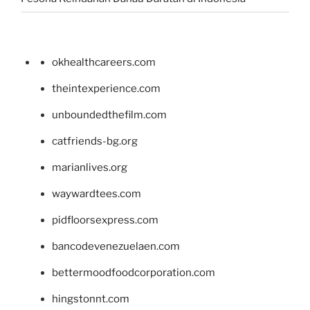
okhealthcareers.com
theintexperience.com
unboundedthefilm.com
catfriends-bg.org
marianlives.org
waywardtees.com
pidfloorsexpress.com
bancodevenezuelaen.com
bettermoodfoodcorporation.com
hingstonnt.com