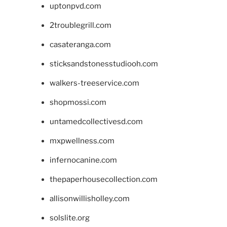
uptonpvd.com
2troublegrill.com
casateranga.com
sticksandstonesstudiooh.com
walkers-treeservice.com
shopmossi.com
untamedcollectivesd.com
mxpwellness.com
infernocanine.com
thepaperhousecollection.com
allisonwillisholley.com
solslite.org