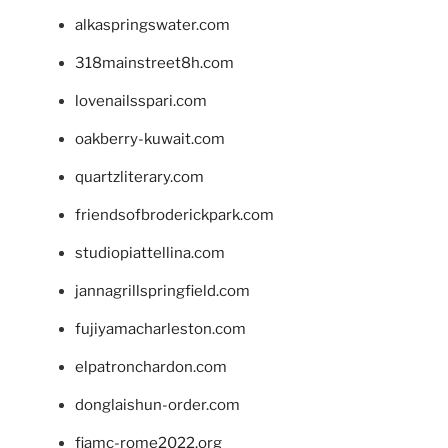
alkaspringswater.com
318mainstreet8h.com
lovenailsspari.com
oakberry-kuwait.com
quartzliterary.com
friendsofbroderickpark.com
studiopiattellina.com
jannagrillspringfield.com
fujiyamacharleston.com
elpatronchardon.com
donglaishun-order.com
fiamc-rome2022.org