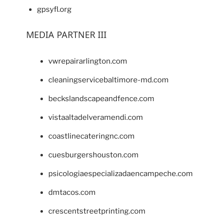
gpsyfl.org
MEDIA PARTNER III
vwrepairarlington.com
cleaningservicebaltimore-md.com
beckslandscapeandfence.com
vistaaltadelveramendi.com
coastlinecateringnc.com
cuesburgershouston.com
psicologiaespecializadaencampeche.com
dmtacos.com
crescentstreetprinting.com