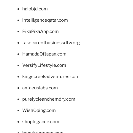
halobjd.com
intelligenceqatar.com
PikaPikaApp.com
takecareofbusinessdfw.org
HamadaOfJapan.com
VersifyLifestyle.com
kingscreekadventures.com
antaeuslabs.com
purelycleanchemdry.com
WishOping.com
shoplegacee.com