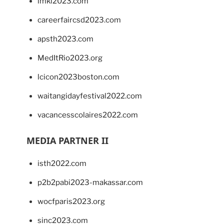
imkl2023.com
careerfaircsd2023.com
apsth2023.com
MedItRio2023.org
lcicon2023boston.com
waitangidayfestival2022.com
vacancesscolaires2022.com
MEDIA PARTNER II
isth2022.com
p2b2pabi2023-makassar.com
wocfparis2023.org
sinc2023.com