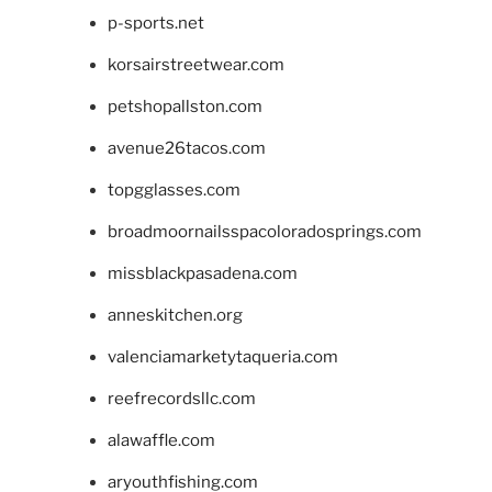
p-sports.net
korsairstreetwear.com
petshopallston.com
avenue26tacos.com
topgglasses.com
broadmoornailsspacoloradosprings.com
missblackpasadena.com
anneskitchen.org
valenciamarketytaqueria.com
reefrecordsllc.com
alawaffle.com
aryouthfishing.com