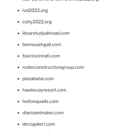
ivd2022.org
csity2022.org
ibsarstudyabroad.com
bennusehgall.com
tsecincinnati.com
roderconstructiongroup.com
plazabatai.com
hawkscayresort.com
hellonquads.com
diarioanimales.com
decogaleri.com