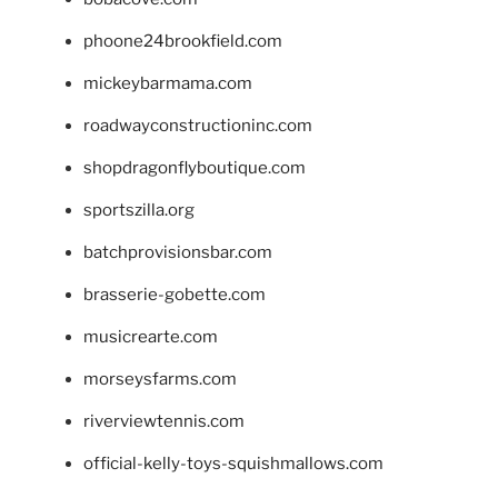
phoone24brookfield.com
mickeybarmama.com
roadwayconstructioninc.com
shopdragonflyboutique.com
sportszilla.org
batchprovisionsbar.com
brasserie-gobette.com
musicrearte.com
morseysfarms.com
riverviewtennis.com
official-kelly-toys-squishmallows.com