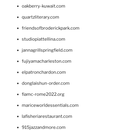
oakberry-kuwait.com
quartzliterary.com
friendsofbroderickpark.com
studiopiattellina.com
jannagrillspringfield.com
fujiyamacharleston.com
elpatronchardon.com
donglaishun-order.com
fiamc-rome2022.org
mariceworldessentials.com
lafisheriarestaurant.com
915jazzandmore.com