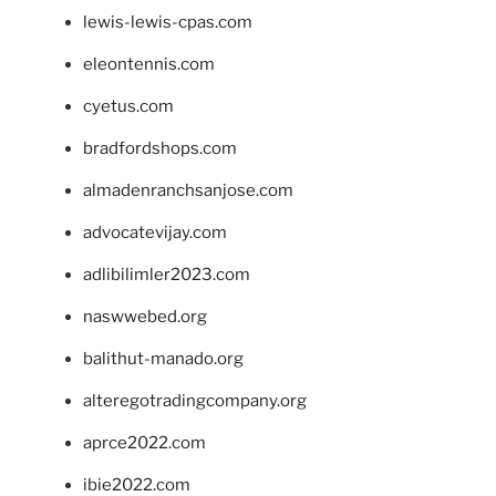
lewis-lewis-cpas.com
eleontennis.com
cyetus.com
bradfordshops.com
almadenranchsanjose.com
advocatevijay.com
adlibilimler2023.com
naswwebed.org
balithut-manado.org
alteregotradingcompany.org
aprce2022.com
ibie2022.com