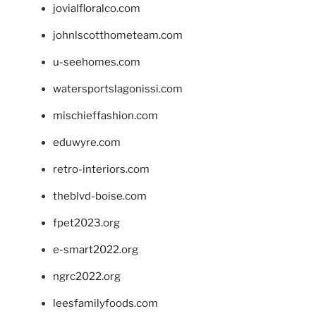
jovialfloralco.com
johnlscotthometeam.com
u-seehomes.com
watersportslagonissi.com
mischieffashion.com
eduwyre.com
retro-interiors.com
theblvd-boise.com
fpet2023.org
e-smart2022.org
ngrc2022.org
leesfamilyfoods.com