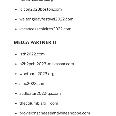
lcicon2023boston.com
waitangidayfestival2022.com
vacancesscolaires2022.com
MEDIA PARTNER II
isth2022.com
p2b2pabi2023-makassar.com
wocfparis2023.org
sinc2023.com
scdlqatar2022-qa.com
thecolumbiagrill.com
provisionscheeseandwineshoppe.com