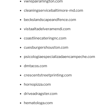
vwrepairarlington.com
cleaningservicebaltimore-md.com
beckslandscapeandfence.com
vistaaltadelveramendi.com
coastlinecateringnc.com
cuesburgershouston.com
psicologiaespecializadaencampeche.com
dmtacos.com
crescentstreetprinting.com
hornopizza.com
driveadragster.com
hematologa.com