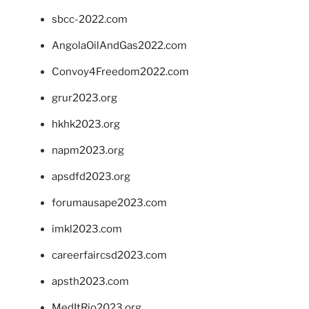
sbcc-2022.com
AngolaOilAndGas2022.com
Convoy4Freedom2022.com
grur2023.org
hkhk2023.org
napm2023.org
apsdfd2023.org
forumausape2023.com
imkl2023.com
careerfaircsd2023.com
apsth2023.com
MedItRio2023.org