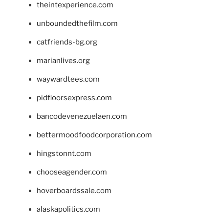
theintexperience.com
unboundedthefilm.com
catfriends-bg.org
marianlives.org
waywardtees.com
pidfloorsexpress.com
bancodevenezuelaen.com
bettermoodfoodcorporation.com
hingstonnt.com
chooseagender.com
hoverboardssale.com
alaskapolitics.com