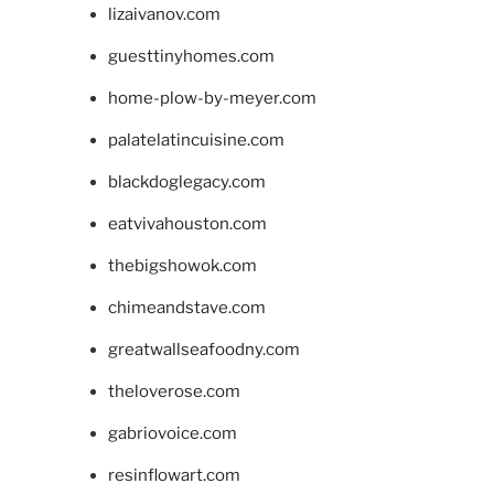
lizaivanov.com
guesttinyhomes.com
home-plow-by-meyer.com
palatelatincuisine.com
blackdoglegacy.com
eatvivahouston.com
thebigshowok.com
chimeandstave.com
greatwallseafoodny.com
theloverose.com
gabriovoice.com
resinflowart.com