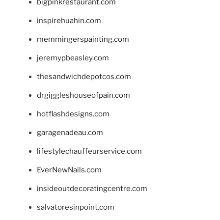
bigpinkrestaurant.com
inspirehuahin.com
memmingerspainting.com
jeremypbeasley.com
thesandwichdepotcos.com
drgiggleshouseofpain.com
hotflashdesigns.com
garagenadeau.com
lifestylechauffeurservice.com
EverNewNails.com
insideoutdecoratingcentre.com
salvatoresinpoint.com