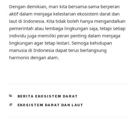
Dengan demikian, mari kita bersama-sama berperan
aktif dalam menjaga kelestarian ekosistem darat dan
laut di Indonesia. Kita tidak boleh hanya mengandalkan
pemerintah atau lembaga lingkungan saja, tetapi setiap
individu juga memiliki peran penting dalam menjaga
lingkungan agar tetap lestari. Semoga kehidupan
manusia di Indonesia dapat terus berlangsung
harmonis dengan alam.
CATEGORIES
BERITA EKOSISTEM DARAT
TAGS
EKOSISTEM DARAT DAN LAUT
Post