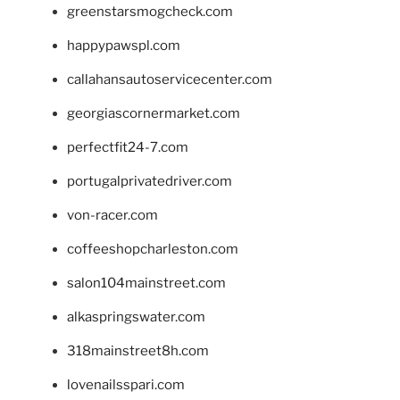
greenstarsmogcheck.com
happypawspl.com
callahansautoservicecenter.com
georgiascornermarket.com
perfectfit24-7.com
portugalprivatedriver.com
von-racer.com
coffeeshopcharleston.com
salon104mainstreet.com
alkaspringswater.com
318mainstreet8h.com
lovenailsspari.com