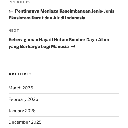
Previous
PREVIOUS
navigation
Post
Pentingnya Menjaga Keseimbangan Jenis-Jenis
Ekosistem Darat dan Air di Indonesia
Next
NEXT
Post
Keberagaman Hayati Hutan: Sumber Daya Alam
yang Berharga bagi Manusia
ARCHIVES
March 2026
February 2026
January 2026
December 2025