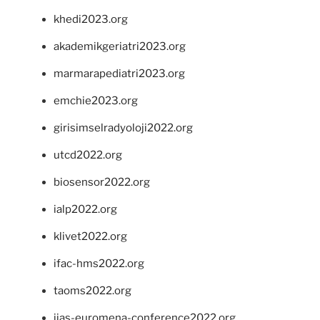
khedi2023.org
akademikgeriatri2023.org
marmarapediatri2023.org
emchie2023.org
girisimselradyoloji2022.org
utcd2022.org
biosensor2022.org
ialp2022.org
klivet2022.org
ifac-hms2022.org
taoms2022.org
iias-euromena-conference2022.org