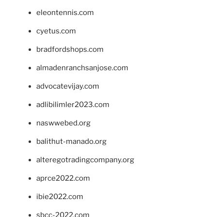
eleontennis.com
cyetus.com
bradfordshops.com
almadenranchsanjose.com
advocatevijay.com
adlibilimler2023.com
naswwebed.org
balithut-manado.org
alteregotradingcompany.org
aprce2022.com
ibie2022.com
sbcc-2022.com