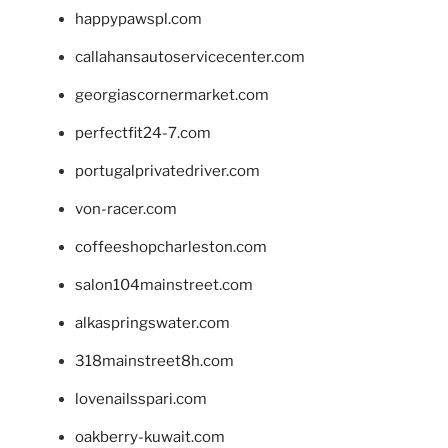
happypawspl.com
callahansautoservicecenter.com
georgiascornermarket.com
perfectfit24-7.com
portugalprivatedriver.com
von-racer.com
coffeeshopcharleston.com
salon104mainstreet.com
alkaspringswater.com
318mainstreet8h.com
lovenailsspari.com
oakberry-kuwait.com