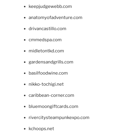
keepjudgewebb.com
anatomyofadventure.com
drivancastillo.com
cmmedspa.com
midletontkd.com
gardensandgrills.com
basilfoodwine.com
nikko-tochigi.net
caribbean-corner.com
bluemoongiftcards.com
rivercitysteampunkexpo.com
kchoops.net