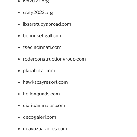
ivd2022.org
csity2022.org
ibsarstudyabroad.com
bennusehgall.com
tsecincinnati.com
roderconstructiongroup.com
plazabatai.com
hawkscayresort.com
hellonquads.com
diarioanimales.com
decogaleri.com
unavozparadios.com