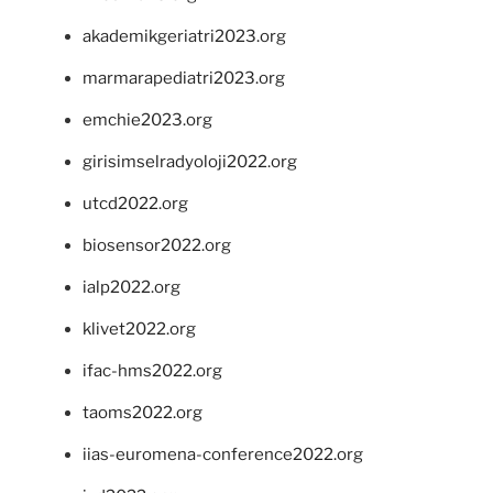
akademikgeriatri2023.org
marmarapediatri2023.org
emchie2023.org
girisimselradyoloji2022.org
utcd2022.org
biosensor2022.org
ialp2022.org
klivet2022.org
ifac-hms2022.org
taoms2022.org
iias-euromena-conference2022.org