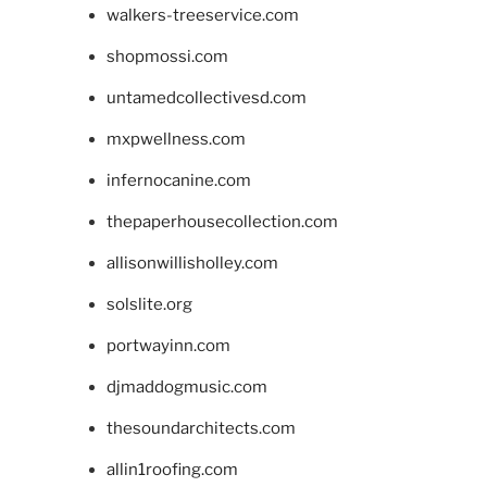
walkers-treeservice.com
shopmossi.com
untamedcollectivesd.com
mxpwellness.com
infernocanine.com
thepaperhousecollection.com
allisonwillisholley.com
solslite.org
portwayinn.com
djmaddogmusic.com
thesoundarchitects.com
allin1roofing.com