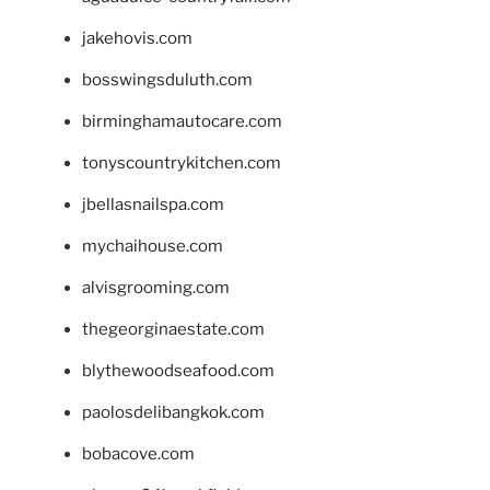
jakehovis.com
bosswingsduluth.com
birminghamautocare.com
tonyscountrykitchen.com
jbellasnailspa.com
mychaihouse.com
alvisgrooming.com
thegeorginaestate.com
blythewoodseafood.com
paolosdelibangkok.com
bobacove.com