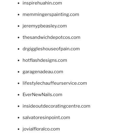
inspirehuahin.com
memmingerspainting.com
jeremypbeasley.com
thesandwichdepotcos.com
drgiggleshouseofpain.com
hotflashdesigns.com
garagenadeau.com
lifestylechauffeurservice.com
EverNewNails.com
insideoutdecoratingcentre.com
salvatoresinpoint.com
jovialfloralco.com