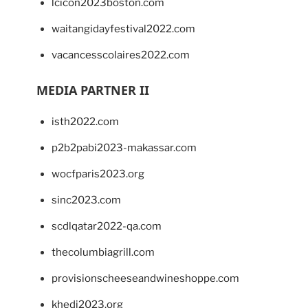
lcicon2023boston.com
waitangidayfestival2022.com
vacancesscolaires2022.com
MEDIA PARTNER II
isth2022.com
p2b2pabi2023-makassar.com
wocfparis2023.org
sinc2023.com
scdlqatar2022-qa.com
thecolumbiagrill.com
provisionscheeseandwineshoppe.com
khedi2023.org