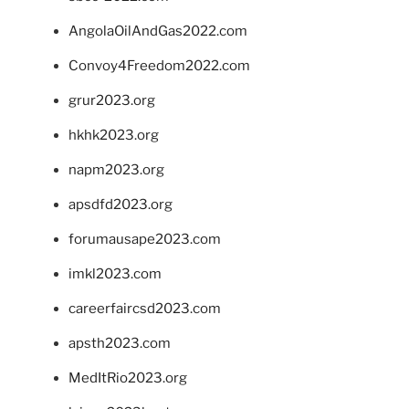
AngolaOilAndGas2022.com
Convoy4Freedom2022.com
grur2023.org
hkhk2023.org
napm2023.org
apsdfd2023.org
forumausape2023.com
imkl2023.com
careerfaircsd2023.com
apsth2023.com
MedItRio2023.org