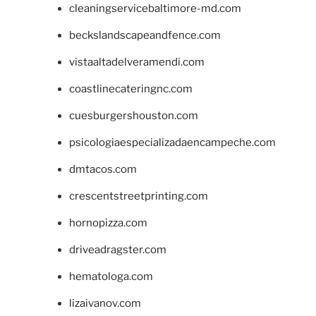
cleaningservicebaltimore-md.com
beckslandscapeandfence.com
vistaaltadelveramendi.com
coastlinecateringnc.com
cuesburgershouston.com
psicologiaespecializadaencampeche.com
dmtacos.com
crescentstreetprinting.com
hornopizza.com
driveadragster.com
hematologa.com
lizaivanov.com