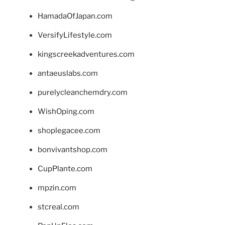
HamadaOfJapan.com
VersifyLifestyle.com
kingscreekadventures.com
antaeuslabs.com
purelycleanchemdry.com
WishOping.com
shoplegacee.com
bonvivantshop.com
CupPlante.com
mpzin.com
stcreal.com