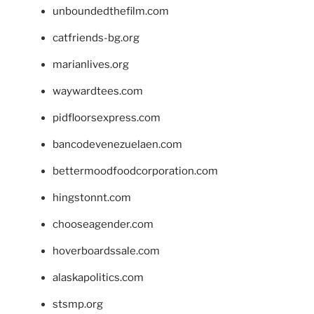
unboundedthefilm.com
catfriends-bg.org
marianlives.org
waywardtees.com
pidfloorsexpress.com
bancodevenezuelaen.com
bettermoodfoodcorporation.com
hingstonnt.com
chooseagender.com
hoverboardssale.com
alaskapolitics.com
stsmp.org