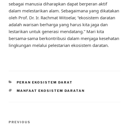
sebagai manusia diharapkan dapat berperan aktif
dalam melestarikan alam. Sebagaimana yang dikatakan
oleh Prof. Dr. Ir. Rachmat Witoelar, “ekosistem daratan
adalah warisan berharga yang harus kita jaga dan
lestarikan untuk generasi mendatang.” Mari kita
bersama-sama berkontribusi dalam menjaga kesehatan
lingkungan melalui pelestarian ekosistem daratan.
CATEGORIES
PERAN EKOSISTEM DARAT
TAGS
MANFAAT EKOSISTEM DARATAN
Post
Previous
PREVIOUS
navigation