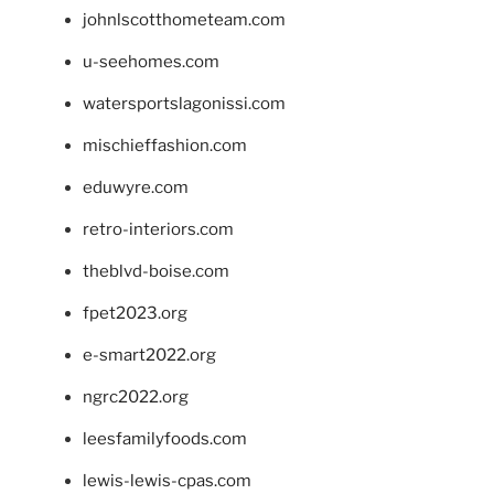
johnlscotthometeam.com
u-seehomes.com
watersportslagonissi.com
mischieffashion.com
eduwyre.com
retro-interiors.com
theblvd-boise.com
fpet2023.org
e-smart2022.org
ngrc2022.org
leesfamilyfoods.com
lewis-lewis-cpas.com