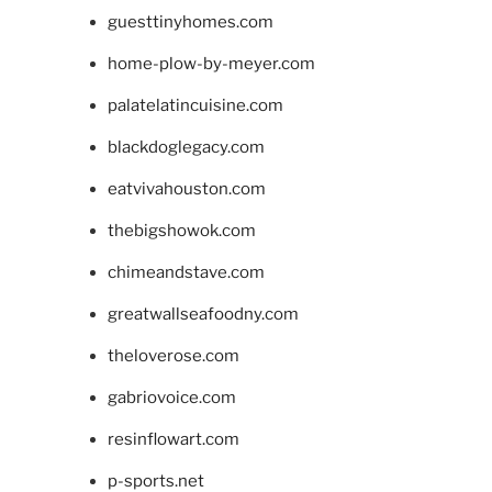
guesttinyhomes.com
home-plow-by-meyer.com
palatelatincuisine.com
blackdoglegacy.com
eatvivahouston.com
thebigshowok.com
chimeandstave.com
greatwallseafoodny.com
theloverose.com
gabriovoice.com
resinflowart.com
p-sports.net