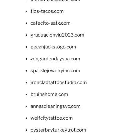
tios-tacos.com
cafecito-satx.com
graduacionviu2023.com
pecanjackstogo.com
zengardendayspa.com
sparklejewelryinc.com
ironcladtattoostudio.com
bruinshome.com
annascleaningsvc.com
wolfcitytattoo.com
oysterbayturkeytrot.com