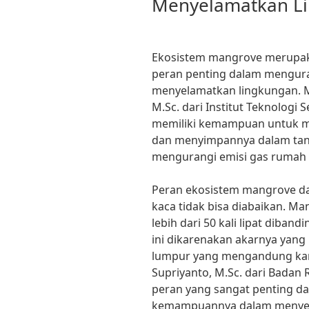
Menyelamatkan L
Ekosistem mangrove merupaka
peran penting dalam mengura
menyelamatkan lingkungan. Men
M.Sc. dari Institut Teknologi
memiliki kemampuan untuk me
dan menyimpannya dalam tan
mengurangi emisi gas rumah 
Peran ekosistem mangrove d
kaca tidak bisa diabaikan.
lebih dari 50 kali lipat diban
ini dikarenakan akarnya ya
lumpur yang mengandung karb
Supriyanto, M.Sc. dari Badan
peran yang sangat penting da
kemampuannya dalam menyer