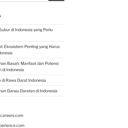
S
Subur di Indonesia yang Perlu
: Ekosistem Penting yang Harus
ndonesia
han Basah: Manfaat dan Potensi
di Indonesia
 di Rawa Darat Indonesia
an Danau Daratan di Indonesia
hcareers.com
xperience.com