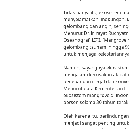
Tidak hanya itu, ekosistem m
menyelamatkan lingkungan. 
gelombang dan angin, sehingg
Menurut Dr. Ir. Yayat Ruchyatn
Oseanografi LIPI, “Mangrov
gelombang tsunami hingga 90
untuk menjaga kelestariannya
Namun, sayangnya ekosistem 
mengalami kerusakan akibat da
penebangan illegal dan konv
Menurut data Kementerian Li
ekosistem mangrove di Indon
persen selama 30 tahun terakh
Oleh karena itu, perlindunga
menjadi sangat penting untu