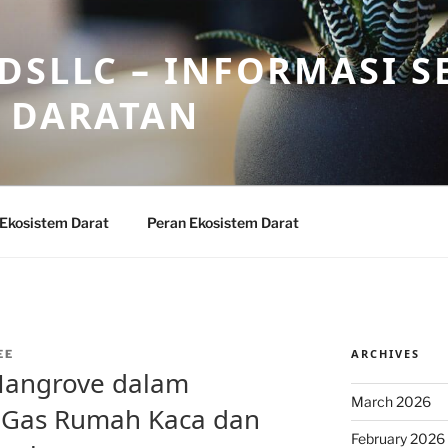
DSLLC – INFORMASI S
 DARATAN
 Ekosistem Darat
Peran Ekosistem Darat
ARCHIVES
EE
Mangrove dalam
March 2026
 Gas Rumah Kaca dan
February 2026