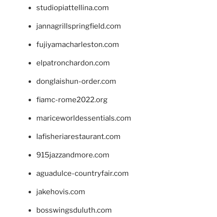
studiopiattellina.com
jannagrillspringfield.com
fujiyamacharleston.com
elpatronchardon.com
donglaishun-order.com
fiamc-rome2022.org
mariceworldessentials.com
lafisheriarestaurant.com
915jazzandmore.com
aguadulce-countryfair.com
jakehovis.com
bosswingsduluth.com