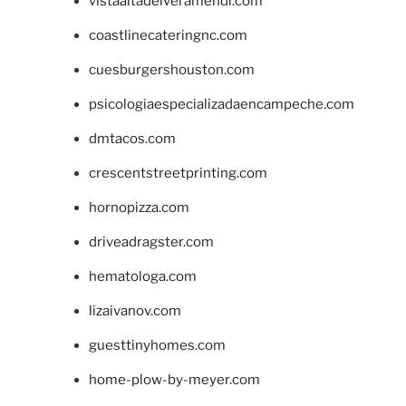
vistaaltadelveramendi.com
coastlinecateringnc.com
cuesburgershouston.com
psicologiaespecializadaencampeche.com
dmtacos.com
crescentstreetprinting.com
hornopizza.com
driveadragster.com
hematologa.com
lizaivanov.com
guesttinyhomes.com
home-plow-by-meyer.com