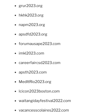
grur2023.org
hkhk2023.org
napm2023.org
apsdfd2023.org
forumausape2023.com
imkl2023.com
careerfaircsd2023.com
apsth2023.com
MedItRio2023.org
lcicon2023boston.com
waitangidayfestival2022.com
vacancesscolaires2022.com