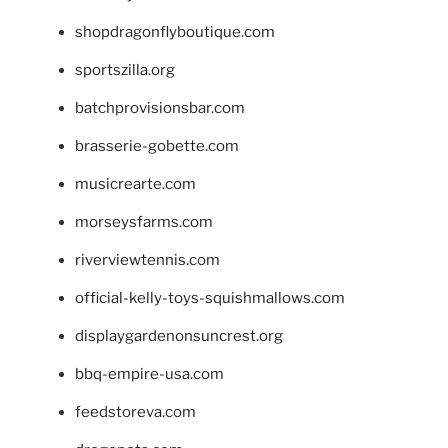
shopdragonflyboutique.com
sportszilla.org
batchprovisionsbar.com
brasserie-gobette.com
musicrearte.com
morseysfarms.com
riverviewtennis.com
official-kelly-toys-squishmallows.com
displaygardenonsuncrest.org
bbq-empire-usa.com
feedstoreva.com