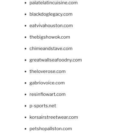
palatelatincuisine.com
blackdoglegacy.com
eatvivahouston.com
thebigshowok.com
chimeandstave.com
greatwallseafoodny.com
theloverose.com
gabriovoice.com
resinflowart.com
p-sports.net
korsairstreetwear.com
petshopallston.com