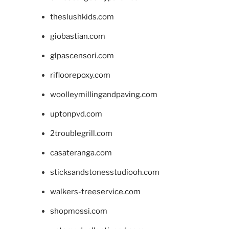
theslushkids.com
giobastian.com
glpascensori.com
rifloorepoxy.com
woolleymillingandpaving.com
uptonpvd.com
2troublegrill.com
casateranga.com
sticksandstonesstudiooh.com
walkers-treeservice.com
shopmossi.com