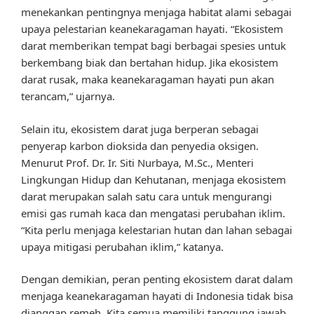
menekankan pentingnya menjaga habitat alami sebagai
upaya pelestarian keanekaragaman hayati. “Ekosistem
darat memberikan tempat bagi berbagai spesies untuk
berkembang biak dan bertahan hidup. Jika ekosistem
darat rusak, maka keanekaragaman hayati pun akan
terancam,” ujarnya.
Selain itu, ekosistem darat juga berperan sebagai
penyerap karbon dioksida dan penyedia oksigen.
Menurut Prof. Dr. Ir. Siti Nurbaya, M.Sc., Menteri
Lingkungan Hidup dan Kehutanan, menjaga ekosistem
darat merupakan salah satu cara untuk mengurangi
emisi gas rumah kaca dan mengatasi perubahan iklim.
“Kita perlu menjaga kelestarian hutan dan lahan sebagai
upaya mitigasi perubahan iklim,” katanya.
Dengan demikian, peran penting ekosistem darat dalam
menjaga keanekaragaman hayati di Indonesia tidak bisa
dianggap remeh. Kita semua memiliki tanggung jawab