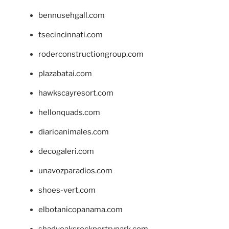
bennusehgall.com
tsecincinnati.com
roderconstructiongroup.com
plazabatai.com
hawkscayresort.com
hellonquads.com
diarioanimales.com
decogaleri.com
unavozparadios.com
shoes-vert.com
elbotanicopanama.com