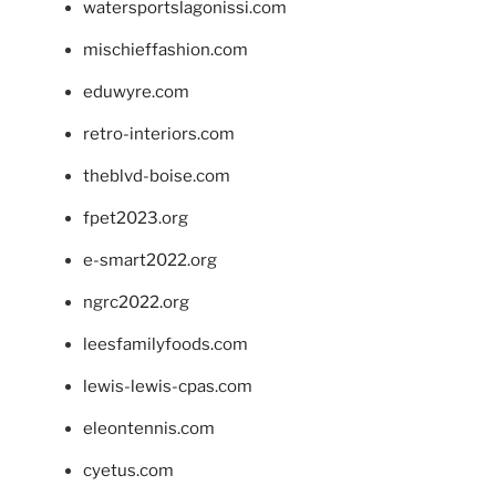
watersportslagonissi.com
mischieffashion.com
eduwyre.com
retro-interiors.com
theblvd-boise.com
fpet2023.org
e-smart2022.org
ngrc2022.org
leesfamilyfoods.com
lewis-lewis-cpas.com
eleontennis.com
cyetus.com