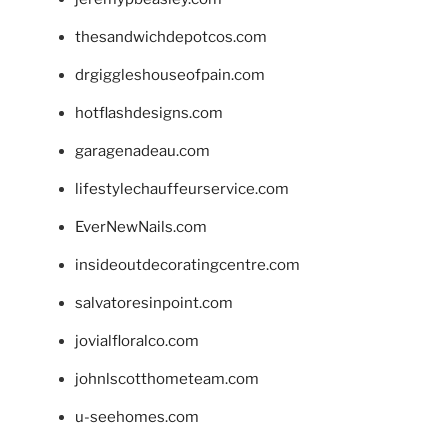
thesandwichdepotcos.com
drgiggleshouseofpain.com
hotflashdesigns.com
garagenadeau.com
lifestylechauffeurservice.com
EverNewNails.com
insideoutdecoratingcentre.com
salvatoresinpoint.com
jovialfloralco.com
johnlscotthometeam.com
u-seehomes.com