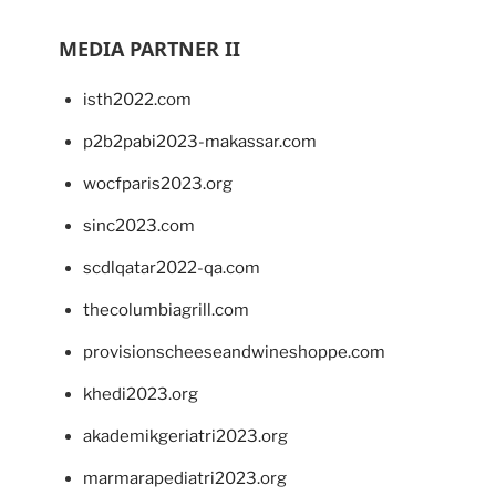
MEDIA PARTNER II
isth2022.com
p2b2pabi2023-makassar.com
wocfparis2023.org
sinc2023.com
scdlqatar2022-qa.com
thecolumbiagrill.com
provisionscheeseandwineshoppe.com
khedi2023.org
akademikgeriatri2023.org
marmarapediatri2023.org