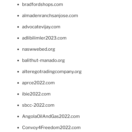
bradfordshops.com
almadenranchsanjose.com
advocatevijay.com
adlibilimler2023.com
naswwebed.org
balithut-manado.org
alteregotradingcompany.org
aprce2022.com
ibie2022.com
sbcc-2022.com
AngolaOilAndGas2022.com
Convoy4Freedom2022.com