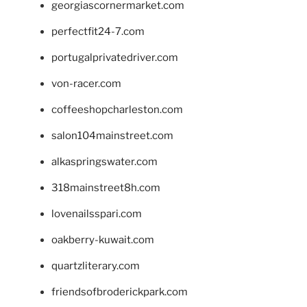
georgiascornermarket.com
perfectfit24-7.com
portugalprivatedriver.com
von-racer.com
coffeeshopcharleston.com
salon104mainstreet.com
alkaspringswater.com
318mainstreet8h.com
lovenailsspari.com
oakberry-kuwait.com
quartzliterary.com
friendsofbroderickpark.com