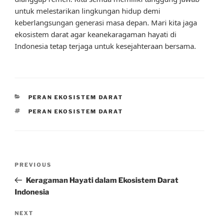
untuk melestarikan lingkungan hidup demi
keberlangsungan generasi masa depan. Mari kita jaga
ekosistem darat agar keanekaragaman hayati di
Indonesia tetap terjaga untuk kesejahteraan bersama.
CATEGORIES
PERAN EKOSISTEM DARAT
TAGS
PERAN EKOSISTEM DARAT
Post
Previous
PREVIOUS
navigation
Post
Keragaman Hayati dalam Ekosistem Darat
Indonesia
Next
NEXT