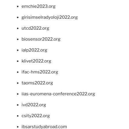
emchie2023.org
girisimselradyoloji2022.org
utcd2022.org
biosensor2022.org
ialp2022.org
klivet2022.org
ifac-hms2022.org
taoms2022.org
iias-euromena-conference2022.org
ivd2022.org
csity2022.org
ibsarstudyabroad.com