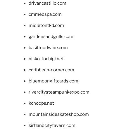
drivancastillo.com
cmmedspa.com
midletontkd.com
gardensandgrills.com
basilfoodwine.com
nikko-tochigi.net
caribbean-corner.com
bluemoongiftcards.com
rivercitysteampunkexpo.com
kchoops.net
mountainsideskateshop.com
kirtlandcitytavern.com