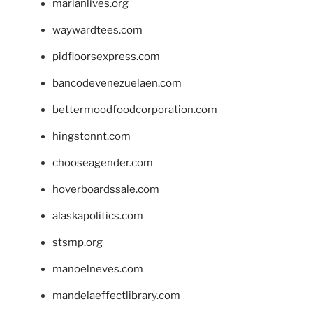
marianlives.org
waywardtees.com
pidfloorsexpress.com
bancodevenezuelaen.com
bettermoodfoodcorporation.com
hingstonnt.com
chooseagender.com
hoverboardssale.com
alaskapolitics.com
stsmp.org
manoelneves.com
mandelaeffectlibrary.com