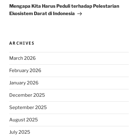
Post
Mengapa Kita Harus Peduli terhadap Pelestarian
Ekosistem Darat di Indonesia
ARCHIVES
March 2026
February 2026
January 2026
December 2025
September 2025
August 2025
July 2025