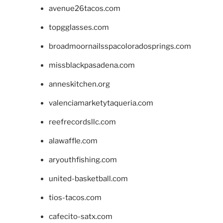
avenue26tacos.com
topgglasses.com
broadmoornailsspacoloradosprings.com
missblackpasadena.com
anneskitchen.org
valenciamarketytaqueria.com
reefrecordsllc.com
alawaffle.com
aryouthfishing.com
united-basketball.com
tios-tacos.com
cafecito-satx.com