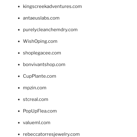
kingscreekadventures.com
antaeuslabs.com
purelycleanchemdry.com
WishOping.com
shoplegacee.com
bonvivantshop.com
CupPlante.com
mpzin.com
stcreal.com
PopUpFlea.com
valueml.com
rebeccatorresjewelry.com