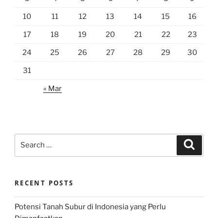
10
11
12
13
14
15
16
17
18
19
20
21
22
23
24
25
26
27
28
29
30
31
« Mar
Search
Search
for:
RECENT POSTS
Potensi Tanah Subur di Indonesia yang Perlu