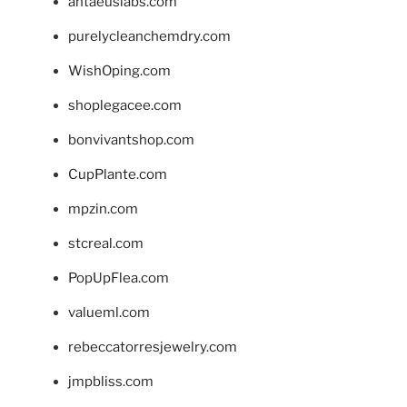
antaeuslabs.com
purelycleanchemdry.com
WishOping.com
shoplegacee.com
bonvivantshop.com
CupPlante.com
mpzin.com
stcreal.com
PopUpFlea.com
valueml.com
rebeccatorresjewelry.com
jmpbliss.com