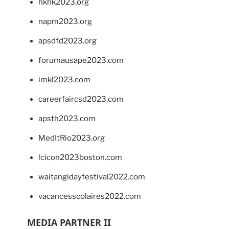
hkhk2023.org
napm2023.org
apsdfd2023.org
forumausape2023.com
imkl2023.com
careerfaircsd2023.com
apsth2023.com
MedItRio2023.org
lcicon2023boston.com
waitangidayfestival2022.com
vacancesscolaires2022.com
MEDIA PARTNER II