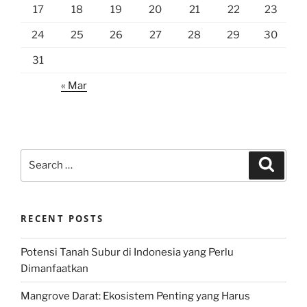
17
18
19
20
21
22
23
24
25
26
27
28
29
30
31
« Mar
Search
Search
for:
RECENT POSTS
Potensi Tanah Subur di Indonesia yang Perlu
Dimanfaatkan
Mangrove Darat: Ekosistem Penting yang Harus