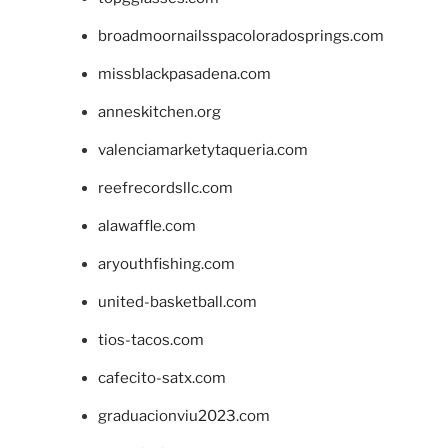
broadmoornailsspacoloradosprings.com
missblackpasadena.com
anneskitchen.org
valenciamarketytaqueria.com
reefrecordsllc.com
alawaffle.com
aryouthfishing.com
united-basketball.com
tios-tacos.com
cafecito-satx.com
graduacionviu2023.com