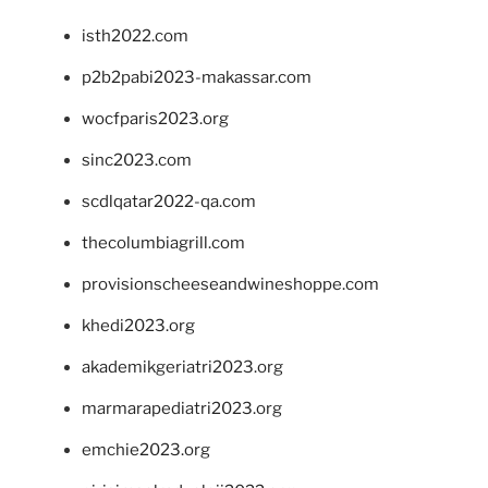
isth2022.com
p2b2pabi2023-makassar.com
wocfparis2023.org
sinc2023.com
scdlqatar2022-qa.com
thecolumbiagrill.com
provisionscheeseandwineshoppe.com
khedi2023.org
akademikgeriatri2023.org
marmarapediatri2023.org
emchie2023.org