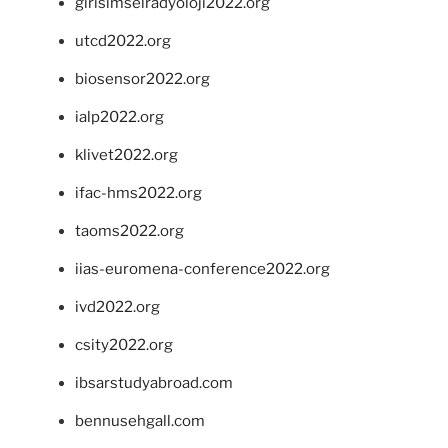
girisimselradyoloji2022.org
utcd2022.org
biosensor2022.org
ialp2022.org
klivet2022.org
ifac-hms2022.org
taoms2022.org
iias-euromena-conference2022.org
ivd2022.org
csity2022.org
ibsarstudyabroad.com
bennusehgall.com