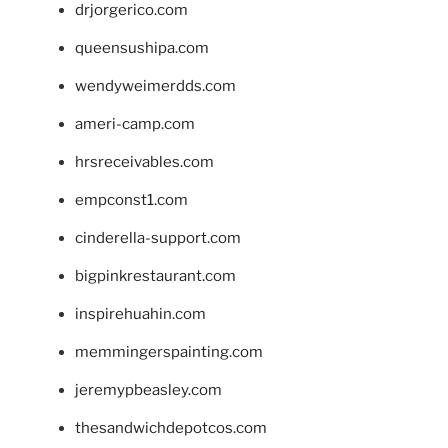
drjorgerico.com
queensushipa.com
wendyweimerdds.com
ameri-camp.com
hrsreceivables.com
empconst1.com
cinderella-support.com
bigpinkrestaurant.com
inspirehuahin.com
memmingerspainting.com
jeremypbeasley.com
thesandwichdepotcos.com