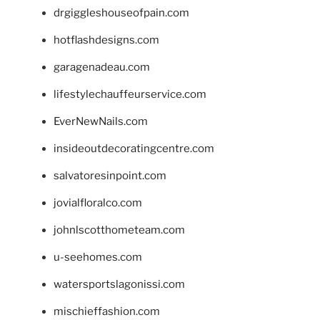
drgiggleshouseofpain.com
hotflashdesigns.com
garagenadeau.com
lifestylechauffeurservice.com
EverNewNails.com
insideoutdecoratingcentre.com
salvatoresinpoint.com
jovialfloralco.com
johnlscotthometeam.com
u-seehomes.com
watersportslagonissi.com
mischieffashion.com