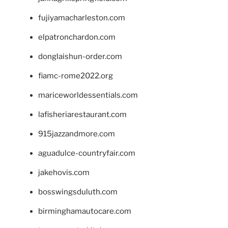
fujiyamacharleston.com
elpatronchardon.com
donglaishun-order.com
fiamc-rome2022.org
mariceworldessentials.com
lafisheriarestaurant.com
915jazzandmore.com
aguadulce-countryfair.com
jakehovis.com
bosswingsduluth.com
birminghamautocare.com