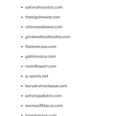
eatvivahouston.com
thebigshowok.com
chimeandstave.com
greatwallseafoodny.com
theloverose.com
gabriovoice.com
resinflowart.com
p-sports.net
korsairstreetwear.com
petshopallston.com
avenue26tacos.com
topgglasses.com