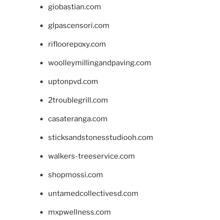
giobastian.com
glpascensori.com
rifloorepoxy.com
woolleymillingandpaving.com
uptonpvd.com
2troublegrill.com
casateranga.com
sticksandstonesstudiooh.com
walkers-treeservice.com
shopmossi.com
untamedcollectivesd.com
mxpwellness.com