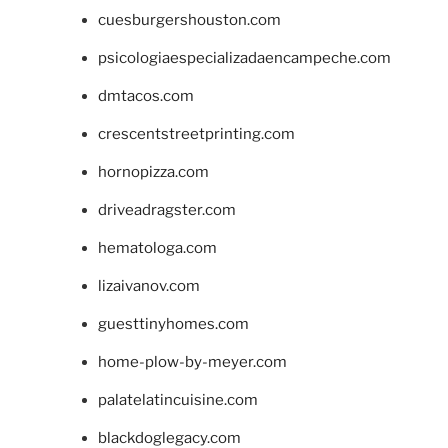
cuesburgershouston.com
psicologiaespecializadaencampeche.com
dmtacos.com
crescentstreetprinting.com
hornopizza.com
driveadragster.com
hematologa.com
lizaivanov.com
guesttinyhomes.com
home-plow-by-meyer.com
palatelatincuisine.com
blackdoglegacy.com