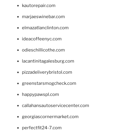
kautorepair.com
marjaeswinebar.com
elmazatlanclinton.com
ideacoffeenyc.com
odieschillicothe.com
lacantinitagalesburg.com
pizzadeliverybristol.com
greenstarsmogcheck.com
happypawspl.com
callahansautoservicecenter.com
georgiascornermarket.com
perfectfit24-7.com