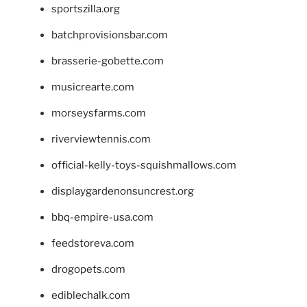
sportszilla.org
batchprovisionsbar.com
brasserie-gobette.com
musicrearte.com
morseysfarms.com
riverviewtennis.com
official-kelly-toys-squishmallows.com
displaygardenonsuncrest.org
bbq-empire-usa.com
feedstoreva.com
drogopets.com
ediblechalk.com