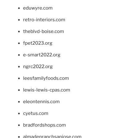
eduwyre.com
retro-interiors.com
theblvd-boise.com
fpet2023.org
e-smart2022.org
ngrc2022.org
leesfamilyfoods.com
lewis-lewis-cpas.com
eleontennis.com
cyetus.com
bradfordshops.com
almadenranchsanjose.com