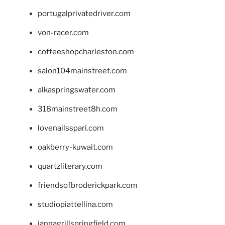
portugalprivatedriver.com
von-racer.com
coffeeshopcharleston.com
salon104mainstreet.com
alkaspringswater.com
318mainstreet8h.com
lovenailsspari.com
oakberry-kuwait.com
quartzliterary.com
friendsofbroderickpark.com
studiopiattellina.com
jannagrillspringfield.com