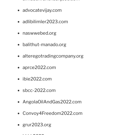
advocatevijay.com
adlibilimler2023.com
naswwebed.org
balithut-manado.org
alteregotradingcompany.org
aprce2022.com
ibie2022.com
sbcc-2022.com
AngolaOilAndGas2022.com
Convoy4Freedom2022.com
grur2023.org