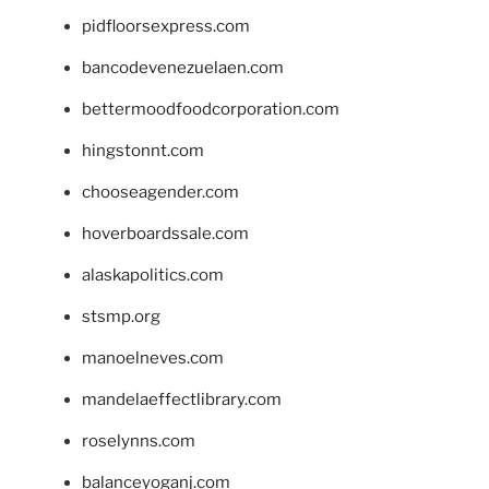
pidfloorsexpress.com
bancodevenezuelaen.com
bettermoodfoodcorporation.com
hingstonnt.com
chooseagender.com
hoverboardssale.com
alaskapolitics.com
stsmp.org
manoelneves.com
mandelaeffectlibrary.com
roselynns.com
balanceyoganj.com