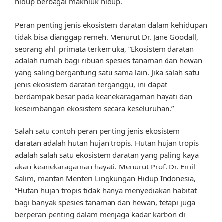
hidup berbagai makhluk hidup.
Peran penting jenis ekosistem daratan dalam kehidupan
tidak bisa dianggap remeh. Menurut Dr. Jane Goodall,
seorang ahli primata terkemuka, “Ekosistem daratan
adalah rumah bagi ribuan spesies tanaman dan hewan
yang saling bergantung satu sama lain. Jika salah satu
jenis ekosistem daratan terganggu, ini dapat
berdampak besar pada keanekaragaman hayati dan
keseimbangan ekosistem secara keseluruhan.”
Salah satu contoh peran penting jenis ekosistem
daratan adalah hutan hujan tropis. Hutan hujan tropis
adalah salah satu ekosistem daratan yang paling kaya
akan keanekaragaman hayati. Menurut Prof. Dr. Emil
Salim, mantan Menteri Lingkungan Hidup Indonesia,
“Hutan hujan tropis tidak hanya menyediakan habitat
bagi banyak spesies tanaman dan hewan, tetapi juga
berperan penting dalam menjaga kadar karbon di