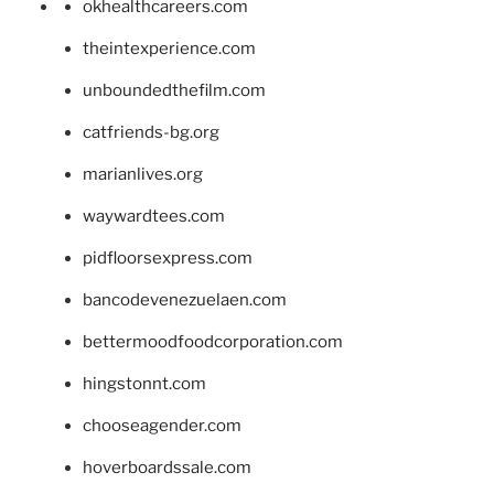
okhealthcareers.com
theintexperience.com
unboundedthefilm.com
catfriends-bg.org
marianlives.org
waywardtees.com
pidfloorsexpress.com
bancodevenezuelaen.com
bettermoodfoodcorporation.com
hingstonnt.com
chooseagender.com
hoverboardssale.com