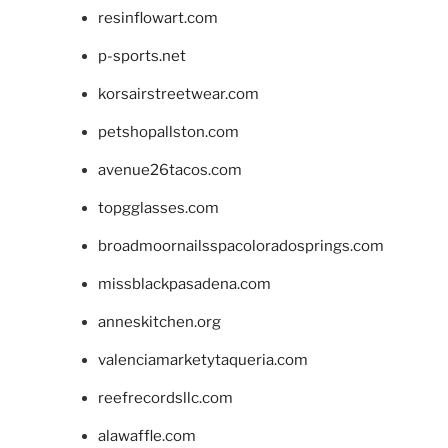
resinflowart.com
p-sports.net
korsairstreetwear.com
petshopallston.com
avenue26tacos.com
topgglasses.com
broadmoornailsspacoloradosprings.com
missblackpasadena.com
anneskitchen.org
valenciamarketytaqueria.com
reefrecordsllc.com
alawaffle.com