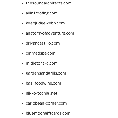
thesoundarchitects.com
allin1roofing.com
keepjudgewebb.com
anatomyofadventure.com
drivancastillo.com
cmmedspa.com
midletontkd.com
gardensandgrills.com
basilfoodwine.com
nikko-tochigi.net
caribbean-corner.com
bluemoongiftcards.com