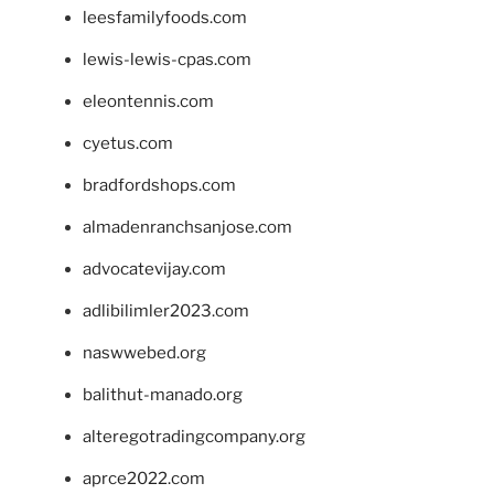
leesfamilyfoods.com
lewis-lewis-cpas.com
eleontennis.com
cyetus.com
bradfordshops.com
almadenranchsanjose.com
advocatevijay.com
adlibilimler2023.com
naswwebed.org
balithut-manado.org
alteregotradingcompany.org
aprce2022.com