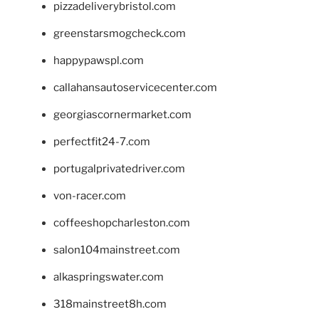
pizzadeliverybristol.com
greenstarsmogcheck.com
happypawspl.com
callahansautoservicecenter.com
georgiascornermarket.com
perfectfit24-7.com
portugalprivatedriver.com
von-racer.com
coffeeshopcharleston.com
salon104mainstreet.com
alkaspringswater.com
318mainstreet8h.com