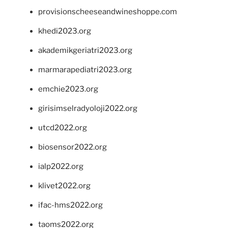
provisionscheeseandwineshoppe.com
khedi2023.org
akademikgeriatri2023.org
marmarapediatri2023.org
emchie2023.org
girisimselradyoloji2022.org
utcd2022.org
biosensor2022.org
ialp2022.org
klivet2022.org
ifac-hms2022.org
taoms2022.org