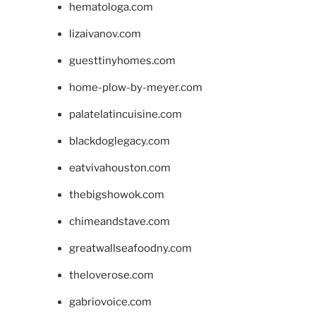
hematologa.com
lizaivanov.com
guesttinyhomes.com
home-plow-by-meyer.com
palatelatincuisine.com
blackdoglegacy.com
eatvivahouston.com
thebigshowok.com
chimeandstave.com
greatwallseafoodny.com
theloverose.com
gabriovoice.com