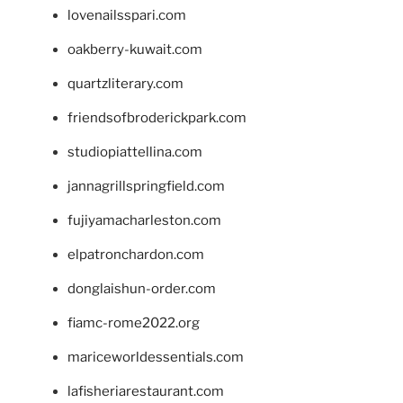
lovenailsspari.com
oakberry-kuwait.com
quartzliterary.com
friendsofbroderickpark.com
studiopiattellina.com
jannagrillspringfield.com
fujiyamacharleston.com
elpatronchardon.com
donglaishun-order.com
fiamc-rome2022.org
mariceworldessentials.com
lafisheriarestaurant.com