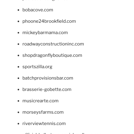
bobacove.com
phoone24brookfield.com
mickeybarmama.com
roadwayconstructioninc.com
shopdragonflyboutique.com
sportszilla.org
batchprovisionsbar.com
brasserie-gobette.com
musicrearte.com
morseysfarms.com
riverviewtennis.com