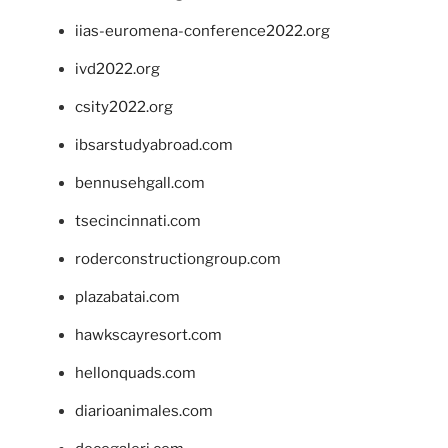
iias-euromena-conference2022.org
ivd2022.org
csity2022.org
ibsarstudyabroad.com
bennusehgall.com
tsecincinnati.com
roderconstructiongroup.com
plazabatai.com
hawkscayresort.com
hellonquads.com
diarioanimales.com