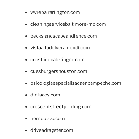
vwrepairarlington.com
cleaningservicebaltimore-md.com
beckslandscapeandfence.com
vistaaltadelveramendi.com
coastlinecateringnc.com
cuesburgershouston.com
psicologiaespecializadaencampeche.com
dmtacos.com
crescentstreetprinting.com
hornopizza.com
driveadragster.com