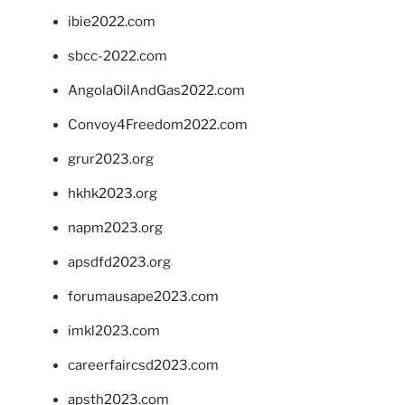
ibie2022.com
sbcc-2022.com
AngolaOilAndGas2022.com
Convoy4Freedom2022.com
grur2023.org
hkhk2023.org
napm2023.org
apsdfd2023.org
forumausape2023.com
imkl2023.com
careerfaircsd2023.com
apsth2023.com