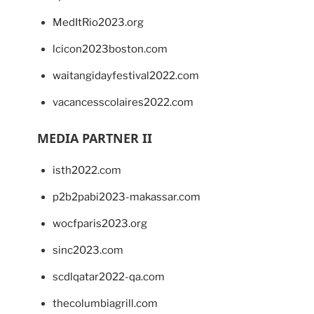
MedItRio2023.org
lcicon2023boston.com
waitangidayfestival2022.com
vacancesscolaires2022.com
MEDIA PARTNER II
isth2022.com
p2b2pabi2023-makassar.com
wocfparis2023.org
sinc2023.com
scdlqatar2022-qa.com
thecolumbiagrill.com