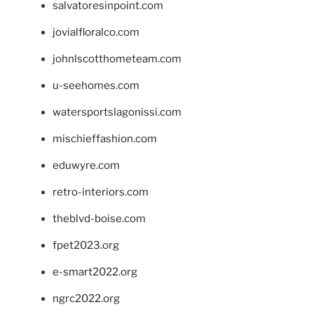
salvatoresinpoint.com
jovialfloralco.com
johnlscotthometeam.com
u-seehomes.com
watersportslagonissi.com
mischieffashion.com
eduwyre.com
retro-interiors.com
theblvd-boise.com
fpet2023.org
e-smart2022.org
ngrc2022.org