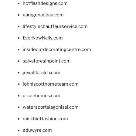
hotflashdesigns.com
garagenadeau.com
lifestylechauffeurservice.com
EverNewNails.com
insideoutdecoratingcentre.com
salvatoresinpoint.com
jovialfloralco.com
johnlscotthometeam.com
u-seehomes.com
watersportslagonissi.com
mischieffashion.com
eduwyre.com