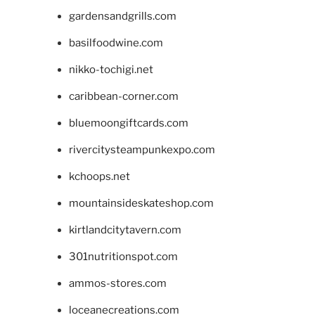
gardensandgrills.com
basilfoodwine.com
nikko-tochigi.net
caribbean-corner.com
bluemoongiftcards.com
rivercitysteampunkexpo.com
kchoops.net
mountainsideskateshop.com
kirtlandcitytavern.com
301nutritionspot.com
ammos-stores.com
loceanecreations.com