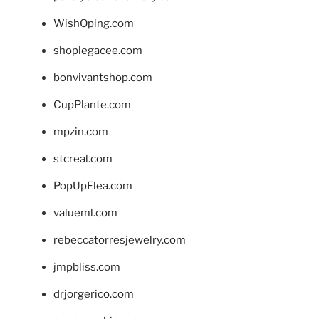
WishOping.com
shoplegacee.com
bonvivantshop.com
CupPlante.com
mpzin.com
stcreal.com
PopUpFlea.com
valueml.com
rebeccatorresjewelry.com
jmpbliss.com
drjorgerico.com