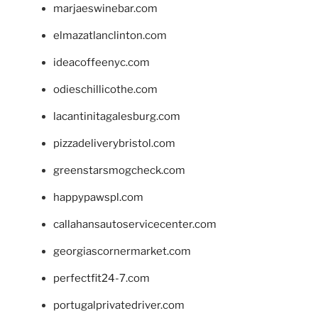
marjaeswinebar.com
elmazatlanclinton.com
ideacoffeenyc.com
odieschillicothe.com
lacantinitagalesburg.com
pizzadeliverybristol.com
greenstarsmogcheck.com
happypawspl.com
callahansautoservicecenter.com
georgiascornermarket.com
perfectfit24-7.com
portugalprivatedriver.com