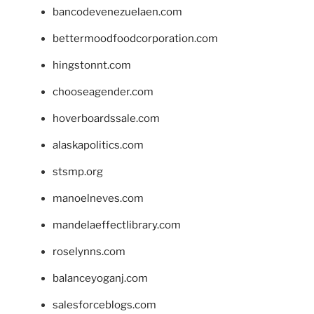
bancodevenezuelaen.com
bettermoodfoodcorporation.com
hingstonnt.com
chooseagender.com
hoverboardssale.com
alaskapolitics.com
stsmp.org
manoelneves.com
mandelaeffectlibrary.com
roselynns.com
balanceyoganj.com
salesforceblogs.com