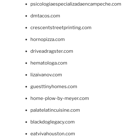
psicologiaespecializadaencampeche.com
dmtacos.com
crescentstreetprinting.com
hornopizza.com
driveadragster.com
hematologa.com
lizaivanov.com
guesttinyhomes.com
home-plow-by-meyer.com
palatelatincuisine.com
blackdoglegacy.com
eatvivahouston.com