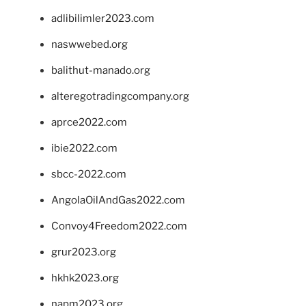
adlibilimler2023.com
naswwebed.org
balithut-manado.org
alteregotradingcompany.org
aprce2022.com
ibie2022.com
sbcc-2022.com
AngolaOilAndGas2022.com
Convoy4Freedom2022.com
grur2023.org
hkhk2023.org
napm2023.org