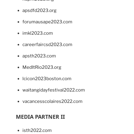
apsdfd2023.org
forumausape2023.com
imkl2023.com
careerfaircsd2023.com
apsth2023.com
MedItRio2023.org
lcicon2023boston.com
waitangidayfestival2022.com
vacancesscolaires2022.com
MEDIA PARTNER II
isth2022.com