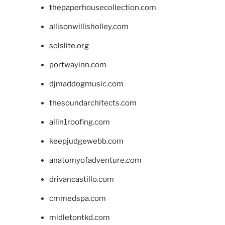
thepaperhousecollection.com
allisonwillisholley.com
solslite.org
portwayinn.com
djmaddogmusic.com
thesoundarchitects.com
allin1roofing.com
keepjudgewebb.com
anatomyofadventure.com
drivancastillo.com
cmmedspa.com
midletontkd.com