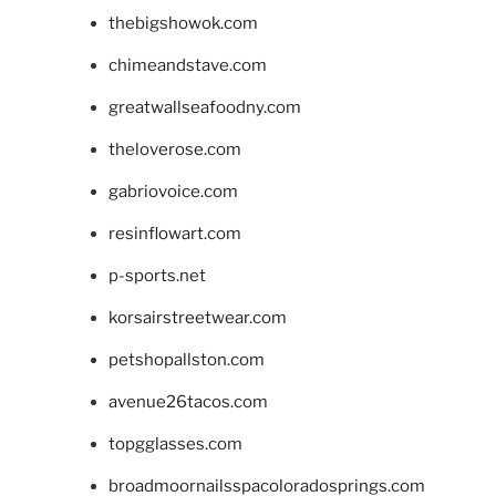
thebigshowok.com
chimeandstave.com
greatwallseafoodny.com
theloverose.com
gabriovoice.com
resinflowart.com
p-sports.net
korsairstreetwear.com
petshopallston.com
avenue26tacos.com
topgglasses.com
broadmoornailsspacoloradosprings.com