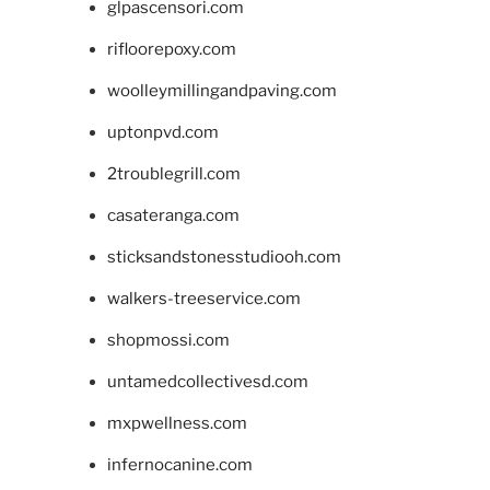
glpascensori.com
rifloorepoxy.com
woolleymillingandpaving.com
uptonpvd.com
2troublegrill.com
casateranga.com
sticksandstonesstudiooh.com
walkers-treeservice.com
shopmossi.com
untamedcollectivesd.com
mxpwellness.com
infernocanine.com