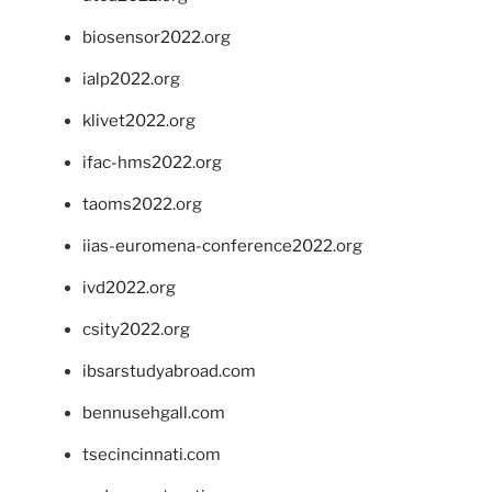
biosensor2022.org
ialp2022.org
klivet2022.org
ifac-hms2022.org
taoms2022.org
iias-euromena-conference2022.org
ivd2022.org
csity2022.org
ibsarstudyabroad.com
bennusehgall.com
tsecincinnati.com