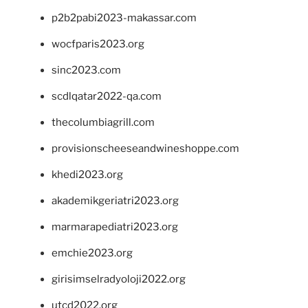
p2b2pabi2023-makassar.com
wocfparis2023.org
sinc2023.com
scdlqatar2022-qa.com
thecolumbiagrill.com
provisionscheeseandwineshoppe.com
khedi2023.org
akademikgeriatri2023.org
marmarapediatri2023.org
emchie2023.org
girisimselradyoloji2022.org
utcd2022.org