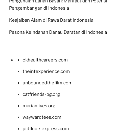
Pengenalan Lahan Basah: Manfaat dan Potensi
Pengembangan di Indonesia
Keajaiban Alam di Rawa Darat Indonesia
Pesona Keindahan Danau Daratan di Indonesia
okhealthcareers.com
theintexperience.com
unboundedthefilm.com
catfriends-bg.org
marianlives.org
waywardtees.com
pidfloorsexpress.com