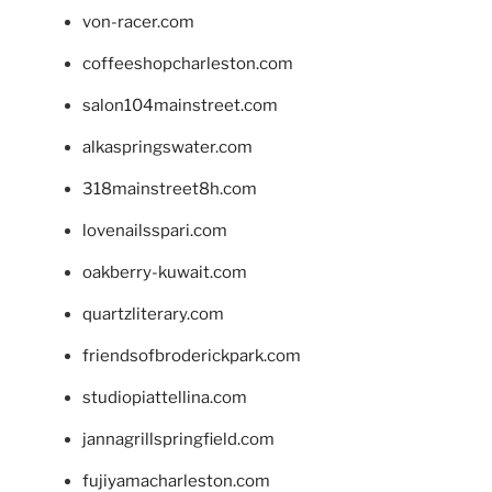
von-racer.com
coffeeshopcharleston.com
salon104mainstreet.com
alkaspringswater.com
318mainstreet8h.com
lovenailsspari.com
oakberry-kuwait.com
quartzliterary.com
friendsofbroderickpark.com
studiopiattellina.com
jannagrillspringfield.com
fujiyamacharleston.com