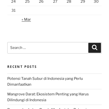
24
25
26
27
28
29
30
31
« Mar
Search
Search
for:
RECENT POSTS
Potensi Tanah Subur di Indonesia yang Perlu
Dimanfaatkan
Mangrove Darat: Ekosistem Penting yang Harus
Dilindungi di Indonesia