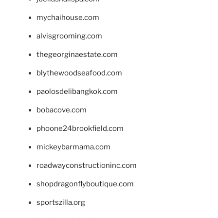
mychaihouse.com
alvisgrooming.com
thegeorginaestate.com
blythewoodseafood.com
paolosdelibangkok.com
bobacove.com
phoone24brookfield.com
mickeybarmama.com
roadwayconstructioninc.com
shopdragonflyboutique.com
sportszilla.org