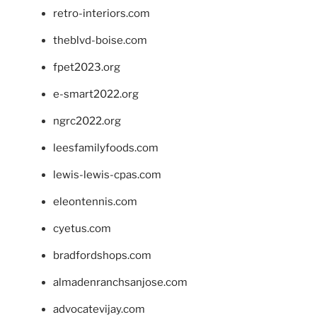
retro-interiors.com
theblvd-boise.com
fpet2023.org
e-smart2022.org
ngrc2022.org
leesfamilyfoods.com
lewis-lewis-cpas.com
eleontennis.com
cyetus.com
bradfordshops.com
almadenranchsanjose.com
advocatevijay.com