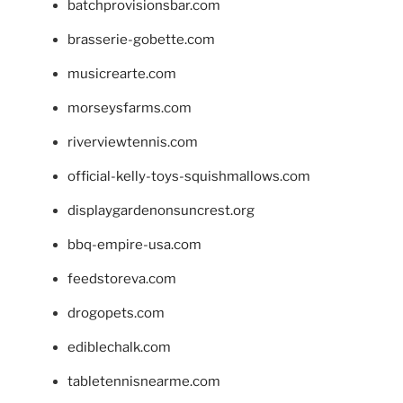
batchprovisionsbar.com
brasserie-gobette.com
musicrearte.com
morseysfarms.com
riverviewtennis.com
official-kelly-toys-squishmallows.com
displaygardenonsuncrest.org
bbq-empire-usa.com
feedstoreva.com
drogopets.com
ediblechalk.com
tabletennisnearme.com