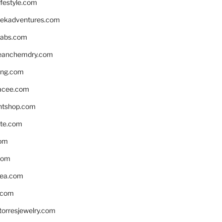
ifestyle.com
eekadventures.com
labs.com
leanchemdry.com
ing.com
acee.com
ntshop.com
te.com
om
com
ea.com
.com
torresjewelry.com