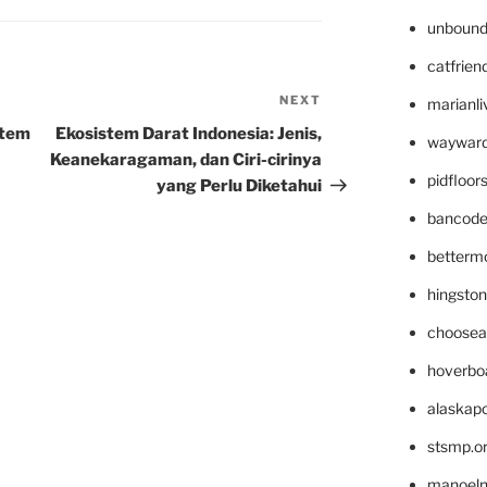
unbound
catfrien
NEXT
Next
marianli
Post
stem
Ekosistem Darat Indonesia: Jenis,
wayward
Keanekaragaman, dan Ciri-cirinya
pidfloo
yang Perlu Diketahui
bancode
betterm
hingsto
choosea
hoverbo
alaskapo
stsmp.o
manoel