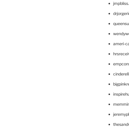
jmpblis
drjorger
queensu
wendyw
ameri-
hrsrece
empcon
cinderel
bigpinkr
inspireh
memming
jeremyp
thesand