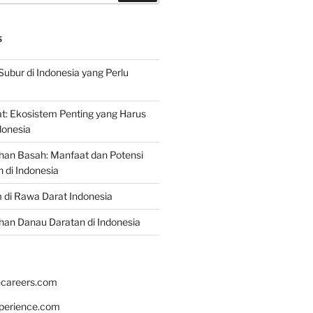
S
Subur di Indonesia yang Perlu
: Ekosistem Penting yang Harus
ndonesia
han Basah: Manfaat dan Potensi
di Indonesia
 di Rawa Darat Indonesia
an Danau Daratan di Indonesia
hcareers.com
xperience.com