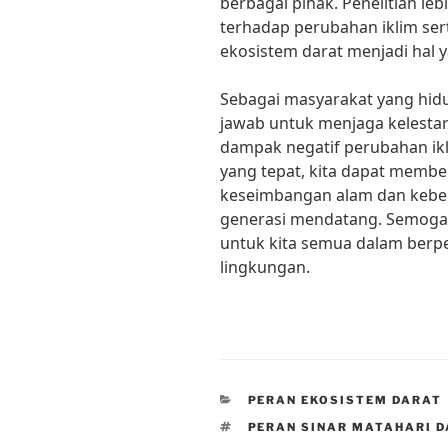
berbagai pihak. Penelitian leb
terhadap perubahan iklim ser
ekosistem darat menjadi hal 
Sebagai masyarakat yang hidu
jawab untuk menjaga kelesta
dampak negatif perubahan ik
yang tepat, kita dapat membe
keseimbangan alam dan keber
generasi mendatang. Semoga ar
untuk kita semua dalam berpe
lingkungan.
CATEGORIES
PERAN EKOSISTEM DARAT
TAGS
PERAN SINAR MATAHARI 