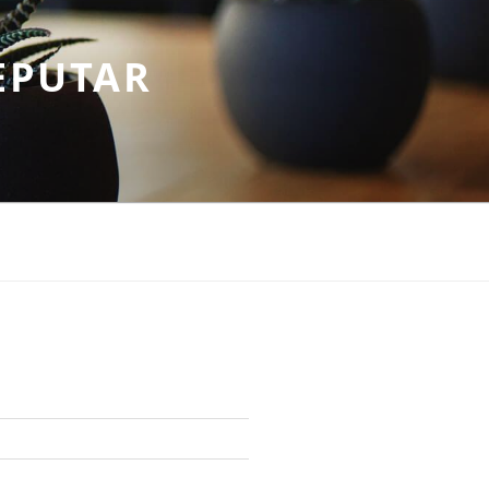
EPUTAR