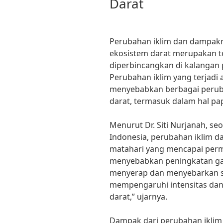
Darat
Perubahan iklim dan dampakn
ekosistem darat merupakan t
diperbincangkan di kalangan 
Perubahan iklim yang terjadi a
menyebabkan berbagai peruba
darat, termasuk dalam hal pa
Menurut Dr. Siti Nurjanah, seo
Indonesia, perubahan iklim d
matahari yang mencapai perm
menyebabkan peningkatan gas
menyerap dan menyebarkan si
mempengaruhi intensitas dan 
darat,” ujarnya.
Dampak dari perubahan iklim 