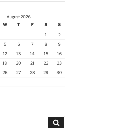
August 2026
W
T
F
S
S
1
2
5
6
7
8
9
12
13
14
15
16
19
20
21
22
23
26
27
28
29
30
Search