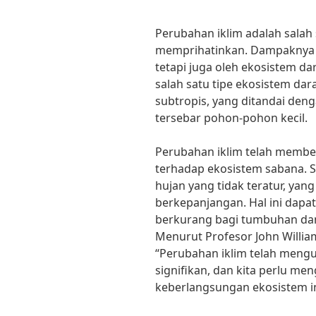
Perubahan iklim adalah salah 
memprihatinkan. Dampaknya t
tetapi juga oleh ekosistem d
salah satu tipe ekosistem dar
subtropis, yang ditandai den
tersebar pohon-pohon kecil.
Perubahan iklim telah membe
terhadap ekosistem sabana. S
hujan yang tidak teratur, ya
berkepanjangan. Hal ini dapa
berkurang bagi tumbuhan dan
Menurut Profesor John William
“Perubahan iklim telah meng
signifikan, dan kita perlu me
keberlangsungan ekosistem in