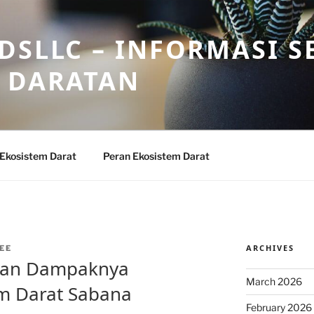
DSLLC – INFORMASI S
 DARATAN
 Ekosistem Darat
Peran Ekosistem Darat
ARCHIVES
EE
dan Dampaknya
March 2026
em Darat Sabana
February 2026