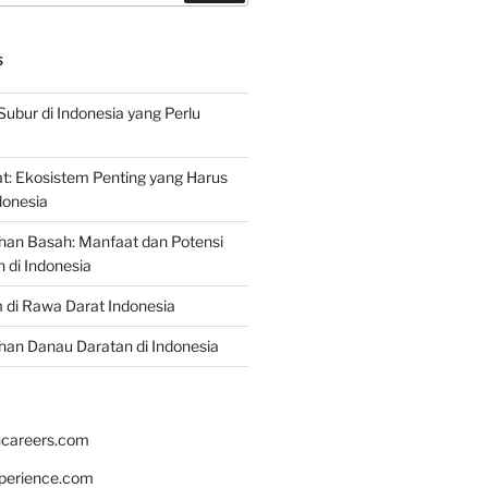
S
Subur di Indonesia yang Perlu
: Ekosistem Penting yang Harus
ndonesia
han Basah: Manfaat dan Potensi
di Indonesia
 di Rawa Darat Indonesia
an Danau Daratan di Indonesia
hcareers.com
xperience.com