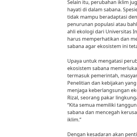
Selain itu, perubahan iklim
hayati di dalam sabana. Spes
tidak mampu beradaptasi den
penurunan populasi atau bahk
ahli ekologi dari Universitas
harus memperhatikan dan mel
sabana agar ekosistem ini te
Upaya untuk mengatasi peru
ekosistem sabana memerlukan
termasuk pemerintah, masyara
Penelitian dan kebijakan yang
menjaga keberlangsungan ek
Rizal, seorang pakar lingkung
“Kita semua memiliki tanggu
sabana dan mencegah kerusak
iklim.”
Dengan kesadaran akan penti