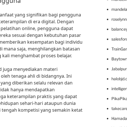
engguna
mandelae
nfaat yang signifikan bagi pengguna
roselyn
terampilan di era digital. Dengan
 pelatihan online, pengguna dapat
balance
reka sesuai dengan kebutuhan pasar
salesfo
i memberikan kesempatan bagi individu
 di mana saja, menghilangkan batasan
TrainG
 kali menghambat proses belajar.
Baytown
.id juga menyediakan materi
Jabalpu
leh tenaga ahli di bidangnya. Ini
halobjd
ang diberikan selalu relevan dan
intellig
 tidak hanya mendapatkan
juga keterampilan praktis yang dapat
PikaPik
hidupan sehari-hari ataupun dunia
takecar
 di tengah kompetisi yang semakin ketat
Hamada