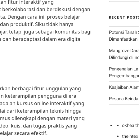
an fitur interaktif yang
berkolaborasi dan berdiskusi dengan
ta. Dengan cara ini, proses belajar
RECENT POST
an produktif. Siku tidak hanya
jar, tetapi juga sebagai komunitas bagi
Potensi Tanah 
dan beradaptasi dalam era digital
Dimanfaatkan
Mangrove Darat
Dilindungi di I
Pengenalan La
Pengembangan 
Keajaiban Alam
rkan berbagai fitur unggulan yang
n keterampilan pengguna di era
Pesona Keindah
 adalah kursus online interaktif yang
ai dari keterampilan teknis hingga
rsus dilengkapi dengan materi yang
eo, kuis, dan tugas praktis yang
okhealt
jar secara efektif.
theinte