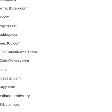
ffectlibrary.com
ns.com
yoganj.com
rceblogs.com
ames365.com
EvaCationRentals.com
rCakeDelivery.com
.com
enceqatar.com
aApp.com
eofbusinessdfw.org
OfJapan.com