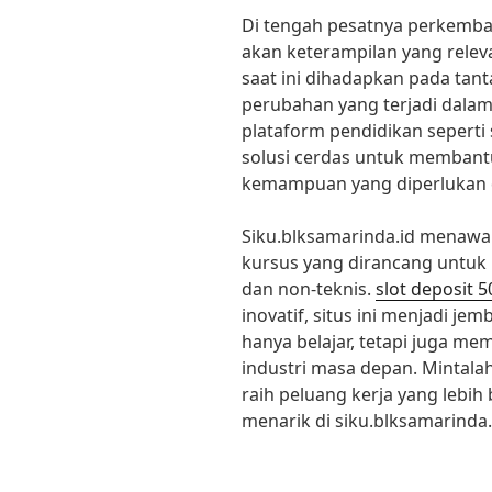
Di tengah pesatnya perkemban
akan keterampilan yang rele
saat ini dihadapkan pada tan
perubahan yang terjadi dalam d
plataform pendidikan seperti 
solusi cerdas untuk memban
kemampuan yang diperlukan di
Siku.blksamarinda.id menawa
kursus yang dirancang untuk
dan non-teknis.
slot deposit 
inovatif, situs ini menjadi je
hanya belajar, tetapi juga m
industri masa depan. Mintal
raih peluang kerja yang lebih
menarik di siku.blksamarinda.