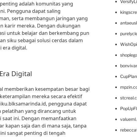
VersifyL
h penting adalah komunitas yang
 ini. Pengguna dapat saling
kingscr
laman, serta membangun jaringan yang
antaeus
 karir mereka. Dengan dukungan
asi untuk belajar dan berkembang pun
purelyc
n siku sebagai solusi cerdas dalam
WishOp
era digital.
shopleg
bonviva
Era Digital
CupPlan
mpzin.c
ital memberikan kesempatan besar bagi
keterampilan mereka secara efektif
stcreal.
 siku.blksamarinda.id, pengguna dapat
PopUpFl
pelatihan yang dirancang untuk
 saat ini. Dengan memanfaatkan
valueml
jar kapan saja dan di mana saja, tanpa
rebecca
l ini sangat penting di tengah