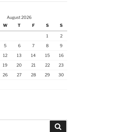
August 2026
W
T
F
S
S
1
2
5
6
7
8
9
12
13
14
15
16
19
20
21
22
23
26
27
28
29
30
Search