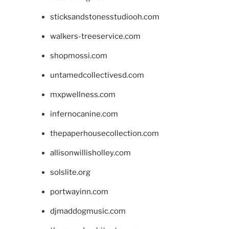
sticksandstonesstudiooh.com
walkers-treeservice.com
shopmossi.com
untamedcollectivesd.com
mxpwellness.com
infernocanine.com
thepaperhousecollection.com
allisonwillisholley.com
solslite.org
portwayinn.com
djmaddogmusic.com