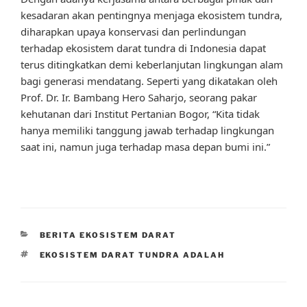
kesadaran akan pentingnya menjaga ekosistem tundra,
diharapkan upaya konservasi dan perlindungan
terhadap ekosistem darat tundra di Indonesia dapat
terus ditingkatkan demi keberlanjutan lingkungan alam
bagi generasi mendatang. Seperti yang dikatakan oleh
Prof. Dr. Ir. Bambang Hero Saharjo, seorang pakar
kehutanan dari Institut Pertanian Bogor, “Kita tidak
hanya memiliki tanggung jawab terhadap lingkungan
saat ini, namun juga terhadap masa depan bumi ini.”
CATEGORIES
BERITA EKOSISTEM DARAT
TAGS
EKOSISTEM DARAT TUNDRA ADALAH