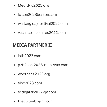
MedItRio2023.org
lcicon2023boston.com
waitangidayfestival2022.com
vacancesscolaires2022.com
MEDIA PARTNER II
isth2022.com
p2b2pabi2023-makassar.com
wocfparis2023.org
sinc2023.com
scdlqatar2022-qa.com
thecolumbiagrill.com