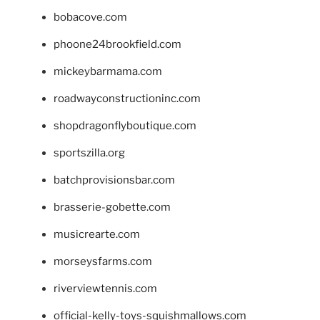
bobacove.com
phoone24brookfield.com
mickeybarmama.com
roadwayconstructioninc.com
shopdragonflyboutique.com
sportszilla.org
batchprovisionsbar.com
brasserie-gobette.com
musicrearte.com
morseysfarms.com
riverviewtennis.com
official-kelly-toys-squishmallows.com