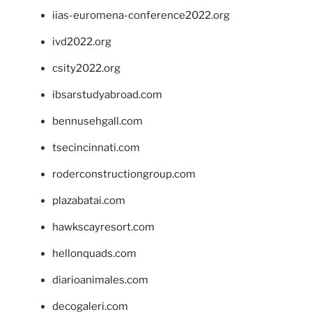
iias-euromena-conference2022.org
ivd2022.org
csity2022.org
ibsarstudyabroad.com
bennusehgall.com
tsecincinnati.com
roderconstructiongroup.com
plazabatai.com
hawkscayresort.com
hellonquads.com
diarioanimales.com
decogaleri.com