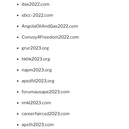
ibie2022.com
sbcc-2022.com
AngolaOilAndGas2022.com
Convoy4Freedom2022.com
grur2023.org
hkhk2023.org
napm2023.org
apsdfd2023.org
forumausape2023.com
imkl2023.com
careerfaircsd2023.com
apsth2023.com