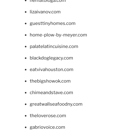
hematologa.com
lizaivanov.com
guesttinyhomes.com
home-plow-by-meyer.com
palatelatincuisine.com
blackdoglegacy.com
eatvivahouston.com
thebigshowok.com
chimeandstave.com
greatwallseafoodny.com
theloverose.com
gabriovoice.com