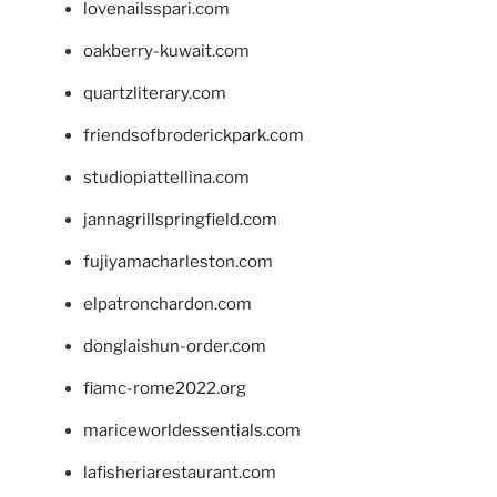
lovenailsspari.com
oakberry-kuwait.com
quartzliterary.com
friendsofbroderickpark.com
studiopiattellina.com
jannagrillspringfield.com
fujiyamacharleston.com
elpatronchardon.com
donglaishun-order.com
fiamc-rome2022.org
mariceworldessentials.com
lafisheriarestaurant.com