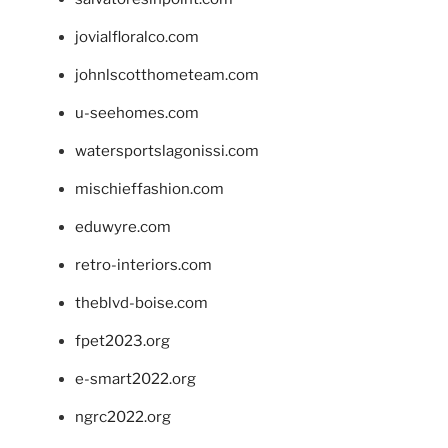
jovialfloralco.com
johnlscotthometeam.com
u-seehomes.com
watersportslagonissi.com
mischieffashion.com
eduwyre.com
retro-interiors.com
theblvd-boise.com
fpet2023.org
e-smart2022.org
ngrc2022.org