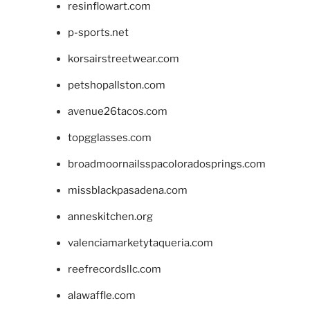
resinflowart.com
p-sports.net
korsairstreetwear.com
petshopallston.com
avenue26tacos.com
topgglasses.com
broadmoornailsspacoloradosprings.com
missblackpasadena.com
anneskitchen.org
valenciamarketytaqueria.com
reefrecordsllc.com
alawaffle.com