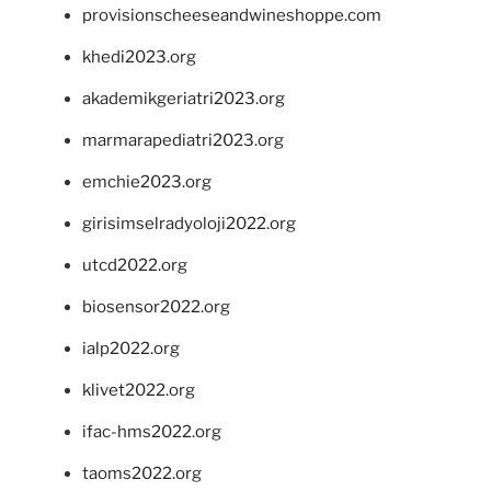
provisionscheeseandwineshoppe.com
khedi2023.org
akademikgeriatri2023.org
marmarapediatri2023.org
emchie2023.org
girisimselradyoloji2022.org
utcd2022.org
biosensor2022.org
ialp2022.org
klivet2022.org
ifac-hms2022.org
taoms2022.org