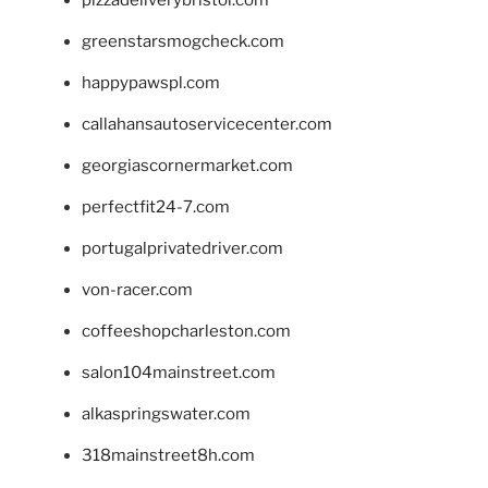
pizzadeliverybristol.com
greenstarsmogcheck.com
happypawspl.com
callahansautoservicecenter.com
georgiascornermarket.com
perfectfit24-7.com
portugalprivatedriver.com
von-racer.com
coffeeshopcharleston.com
salon104mainstreet.com
alkaspringswater.com
318mainstreet8h.com