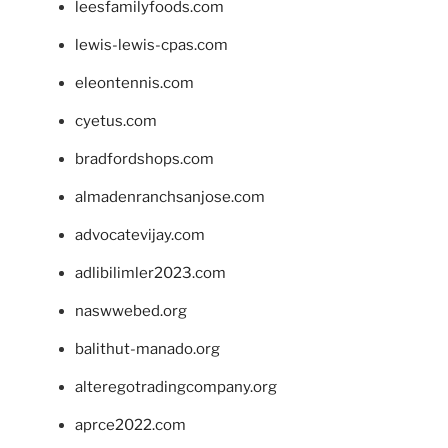
leesfamilyfoods.com
lewis-lewis-cpas.com
eleontennis.com
cyetus.com
bradfordshops.com
almadenranchsanjose.com
advocatevijay.com
adlibilimler2023.com
naswwebed.org
balithut-manado.org
alteregotradingcompany.org
aprce2022.com