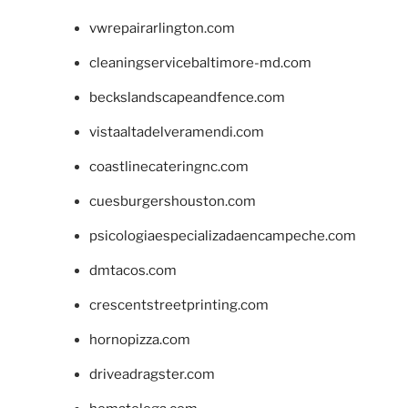
vwrepairarlington.com
cleaningservicebaltimore-md.com
beckslandscapeandfence.com
vistaaltadelveramendi.com
coastlinecateringnc.com
cuesburgershouston.com
psicologiaespecializadaencampeche.com
dmtacos.com
crescentstreetprinting.com
hornopizza.com
driveadragster.com