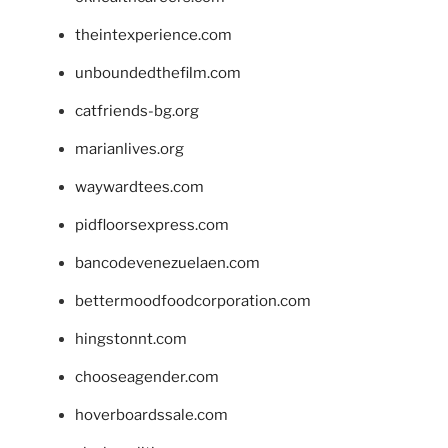
theintexperience.com
unboundedthefilm.com
catfriends-bg.org
marianlives.org
waywardtees.com
pidfloorsexpress.com
bancodevenezuelaen.com
bettermoodfoodcorporation.com
hingstonnt.com
chooseagender.com
hoverboardssale.com