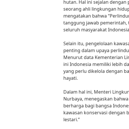
hutan. Hal ini sejalan dengan 
seorang ahli lingkungan hidup
mengatakan bahwa “Perlindun
tanggung jawab pemerintah, 
seluruh masyarakat Indonesia
Selain itu, pengelolaan kawas
penting dalam upaya perlindu
Menurut data Kementerian Li
ini Indonesia memiliki lebih d
yang perlu dikelola dengan 
hayati.
Dalam hal ini, Menteri Lingku
Nurbaya, menegaskan bahwa 
berharga bagi bangsa Indones
kawasan konservasi dengan ba
lestari.”