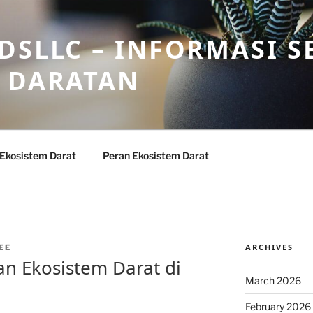
DSLLC – INFORMASI S
 DARATAN
 Ekosistem Darat
Peran Ekosistem Darat
ARCHIVES
EE
n Ekosistem Darat di
March 2026
February 2026