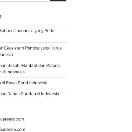
S
Subur di Indonesia yang Perlu
: Ekosistem Penting yang Harus
ndonesia
han Basah: Manfaat dan Potensi
di Indonesia
 di Rawa Darat Indonesia
an Danau Daratan di Indonesia
hcareers.com
xperience.com