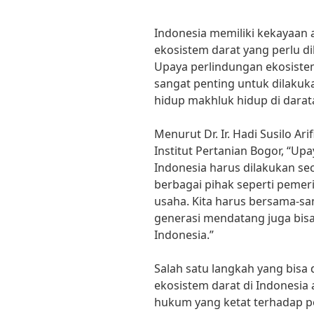
Indonesia memiliki kekayaan 
ekosistem darat yang perlu 
Upaya perlindungan ekosistem
sangat penting untuk dilaku
hidup makhluk hidup di darat
Menurut Dr. Ir. Hadi Susilo Ar
Institut Pertanian Bogor, “Up
Indonesia harus dilakukan se
berbagai pihak seperti pemer
usaha. Kita harus bersama-sa
generasi mendatang juga bis
Indonesia.”
Salah satu langkah yang bisa
ekosistem darat di Indonesi
hukum yang ketat terhadap pe