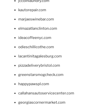
jccoinlaundry.com
kautorepair.com
marjaeswinebar.com
elmazatlanclinton.com
ideacoffeenyc.com
odieschillicothe.com
lacantinitagalesburg.com
pizzadeliverybristol.com
greenstarsmogcheck.com
happypawspl.com
callahansautoservicecenter.com
georgiascornermarket.com