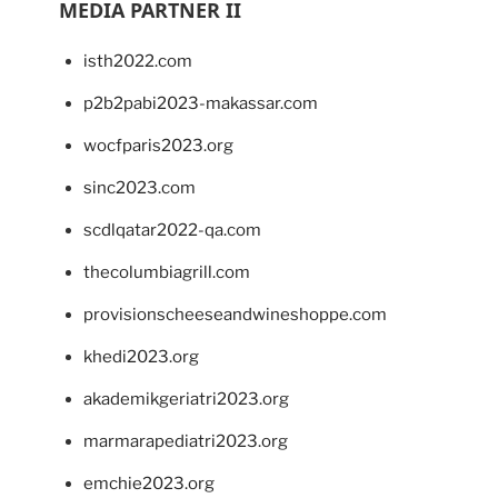
MEDIA PARTNER II
isth2022.com
p2b2pabi2023-makassar.com
wocfparis2023.org
sinc2023.com
scdlqatar2022-qa.com
thecolumbiagrill.com
provisionscheeseandwineshoppe.com
khedi2023.org
akademikgeriatri2023.org
marmarapediatri2023.org
emchie2023.org