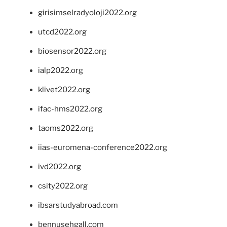
girisimselradyoloji2022.org
utcd2022.org
biosensor2022.org
ialp2022.org
klivet2022.org
ifac-hms2022.org
taoms2022.org
iias-euromena-conference2022.org
ivd2022.org
csity2022.org
ibsarstudyabroad.com
bennusehgall.com