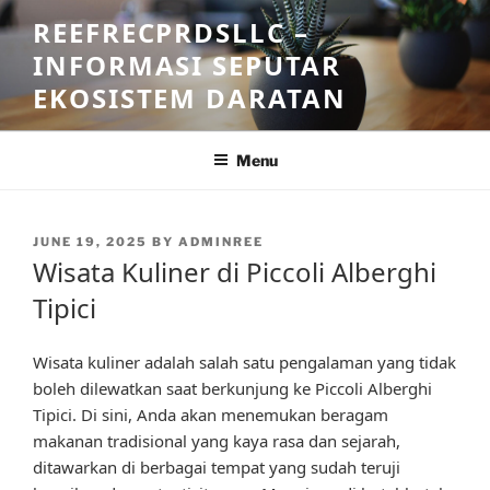
Skip
REEFRECPRDSLLC –
to
INFORMASI SEPUTAR
content
EKOSISTEM DARATAN
Menu
POSTED
JUNE 19, 2025
BY
ADMINREE
ON
Wisata Kuliner di Piccoli Alberghi
Tipici
Wisata kuliner adalah salah satu pengalaman yang tidak
boleh dilewatkan saat berkunjung ke Piccoli Alberghi
Tipici. Di sini, Anda akan menemukan beragam
makanan tradisional yang kaya rasa dan sejarah,
ditawarkan di berbagai tempat yang sudah teruji