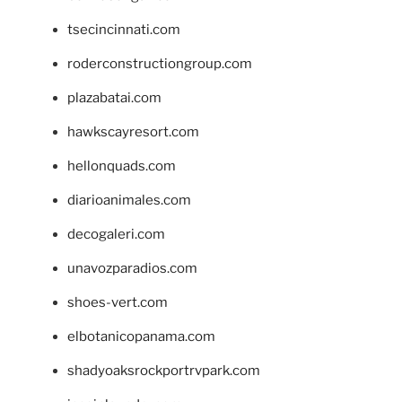
tsecincinnati.com
roderconstructiongroup.com
plazabatai.com
hawkscayresort.com
hellonquads.com
diarioanimales.com
decogaleri.com
unavozparadios.com
shoes-vert.com
elbotanicopanama.com
shadyoaksrockportrvpark.com