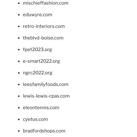
mischieffashion.com
eduwyre.com
retro-interiors.com
theblvd-boise.com
fpet2023.org
e-smart2022.org
ngrc2022.org
leesfamilyfoods.com
lewis-lewis-cpas.com
eleontennis.com
cyetus.com
bradfordshops.com