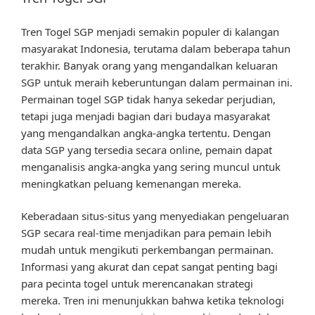
Tren Togel SGP menjadi semakin populer di kalangan
masyarakat Indonesia, terutama dalam beberapa tahun
terakhir. Banyak orang yang mengandalkan keluaran
SGP untuk meraih keberuntungan dalam permainan ini.
Permainan togel SGP tidak hanya sekedar perjudian,
tetapi juga menjadi bagian dari budaya masyarakat
yang mengandalkan angka-angka tertentu. Dengan
data SGP yang tersedia secara online, pemain dapat
menganalisis angka-angka yang sering muncul untuk
meningkatkan peluang kemenangan mereka.
Keberadaan situs-situs yang menyediakan pengeluaran
SGP secara real-time menjadikan para pemain lebih
mudah untuk mengikuti perkembangan permainan.
Informasi yang akurat dan cepat sangat penting bagi
para pecinta togel untuk merencanakan strategi
mereka. Tren ini menunjukkan bahwa ketika teknologi