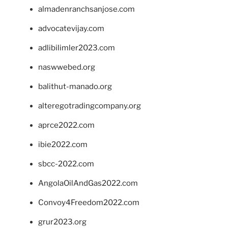
almadenranchsanjose.com
advocatevijay.com
adlibilimler2023.com
naswwebed.org
balithut-manado.org
alteregotradingcompany.org
aprce2022.com
ibie2022.com
sbcc-2022.com
AngolaOilAndGas2022.com
Convoy4Freedom2022.com
grur2023.org