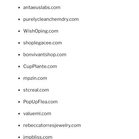
antaeuslabs.com
purelycleanchemdry.com
WishOping.com
shoplegacee.com
bonvivantshop.com
CupPlante.com
mpzin.com
stcreal.com
PopUpFlea.com
valueml.com
rebeccatorresjewelry.com
jmpbliss.com