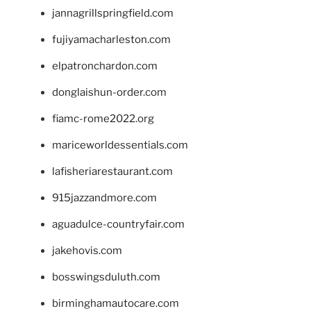
jannagrillspringfield.com
fujiyamacharleston.com
elpatronchardon.com
donglaishun-order.com
fiamc-rome2022.org
mariceworldessentials.com
lafisheriarestaurant.com
915jazzandmore.com
aguadulce-countryfair.com
jakehovis.com
bosswingsduluth.com
birminghamautocare.com