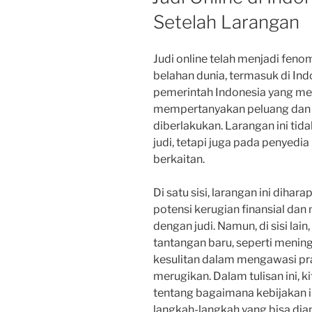
Setelah Larangan
Judi online telah menjadi fen
belahan dunia, termasuk di In
pemerintah Indonesia yang mel
mempertanyakan peluang dan ri
diberlakukan. Larangan ini ti
judi, tetapi juga pada penyedi
berkaitan.
Di satu sisi, larangan ini diha
potensi kerugian finansial dan 
dengan judi. Namun, di sisi lai
tantangan baru, seperti mening
kesulitan dalam mengawasi pra
merugikan. Dalam tulisan ini, k
tentang bagaimana kebijakan 
langkah-langkah yang bisa di