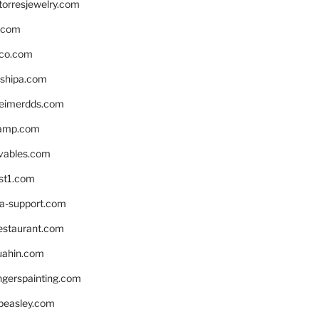
torresjewelry.com
s.com
ico.com
shipa.com
eimerdds.com
camp.com
ivables.com
st1.com
la-support.com
estaurant.com
uahin.com
erspainting.com
beasley.com