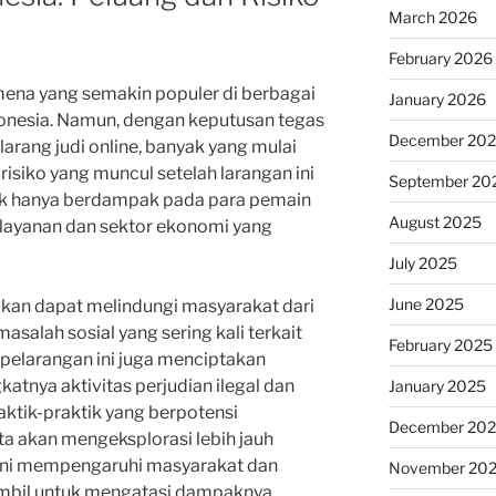
March 2026
February 2026
omena yang semakin populer di berbagai
January 2026
donesia. Namun, dengan keputusan tegas
December 20
arang judi online, banyak yang mulai
siko yang muncul setelah larangan ini
September 20
dak hanya berdampak pada para pemain
August 2025
a layanan dan sektor ekonomi yang
July 2025
June 2025
rapkan dapat melindungi masyarakat dari
masalah sosial yang sering kali terkait
February 2025
n, pelarangan ini juga menciptakan
katnya aktivitas perjudian ilegal dan
January 2025
ktik-praktik yang berpotensi
December 20
ita akan mengeksplorasi lebih jauh
ini mempengaruhi masyarakat dan
November 20
ambil untuk mengatasi dampaknya.