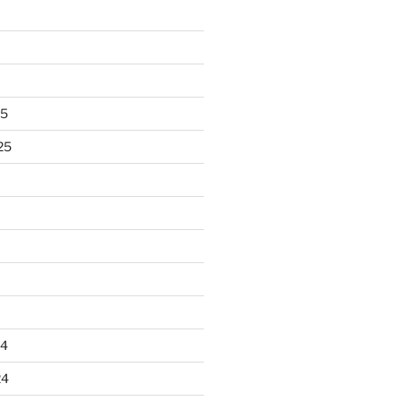
25
25
24
24