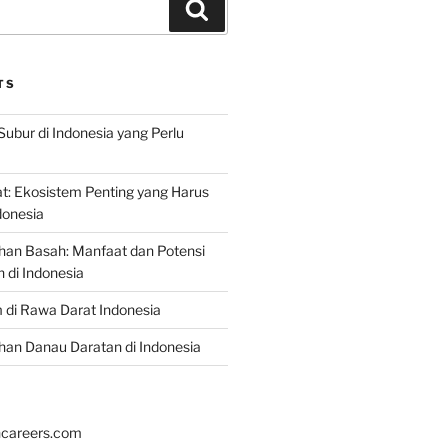
Search
TS
Subur di Indonesia yang Perlu
: Ekosistem Penting yang Harus
ndonesia
han Basah: Manfaat dan Potensi
di Indonesia
 di Rawa Darat Indonesia
an Danau Daratan di Indonesia
hcareers.com