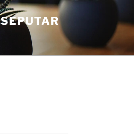
 SEPUTAR