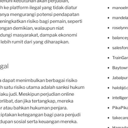
enuhi kebutuhan akan perjudian,
 ke platform ilegal yang tidak diatur
manoel
k hanya mengurangi potensi pendapatan
mandelae
 meningkatkan risiko bagi pemain, seperti
roselyn
engan demikian, walaupun niat
indungi masyarakat, dampak ekonomi
balance
 lebih rumit dari yang diharapkan.
salesfo
TrainG
egal
Baytown
Jabalpu
sia dapat menimbulkan berbagai risiko
lah satu risiko utama adalah sanksi hukum
halobjd
aku judi. Meskipun perjudian online
intellig
rlibat, dan jika tertangkap, mereka
 atau bahkan hukuman penjara.
PikaPik
iptakan ketegangan bagi para penjudi
takecar
upan sosial serta keuangan mereka.
Hamada