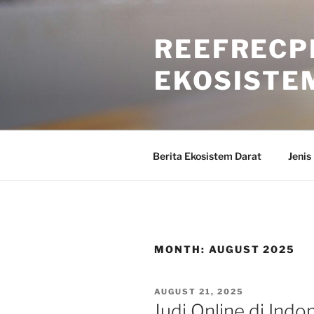
Skip
to
REEFRECP
content
EKOSISTE
Berita Ekosistem Darat
Jenis
MONTH:
AUGUST 2025
POSTED
AUGUST 21, 2025
ON
Judi Online di Indo