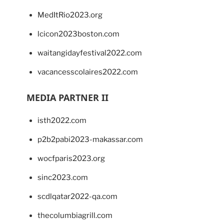
MedItRio2023.org
lcicon2023boston.com
waitangidayfestival2022.com
vacancesscolaires2022.com
MEDIA PARTNER II
isth2022.com
p2b2pabi2023-makassar.com
wocfparis2023.org
sinc2023.com
scdlqatar2022-qa.com
thecolumbiagrill.com