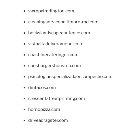
vwrepairarlington.com
cleaningservicebaltimore-md.com
beckslandscapeandfence.com
vistaaltadelveramendi.com
coastlinecateringnc.com
cuesburgershouston.com
psicologiaespecializadaencampeche.com
dmtacos.com
crescentstreetprinting.com
hornopizza.com
driveadragster.com