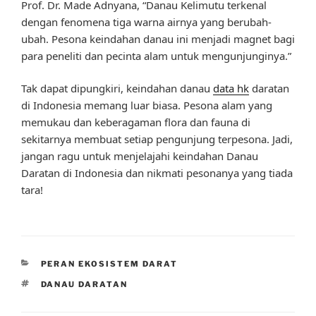
Prof. Dr. Made Adnyana, “Danau Kelimutu terkenal
dengan fenomena tiga warna airnya yang berubah-
ubah. Pesona keindahan danau ini menjadi magnet bagi
para peneliti dan pecinta alam untuk mengunjunginya.”
Tak dapat dipungkiri, keindahan danau
data hk
daratan
di Indonesia memang luar biasa. Pesona alam yang
memukau dan keberagaman flora dan fauna di
sekitarnya membuat setiap pengunjung terpesona. Jadi,
jangan ragu untuk menjelajahi keindahan Danau
Daratan di Indonesia dan nikmati pesonanya yang tiada
tara!
CATEGORIES
PERAN EKOSISTEM DARAT
TAGS
DANAU DARATAN