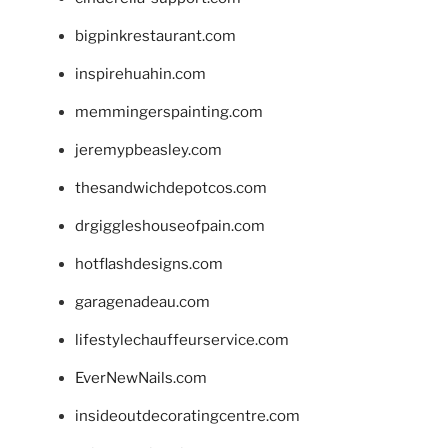
bigpinkrestaurant.com
inspirehuahin.com
memmingerspainting.com
jeremypbeasley.com
thesandwichdepotcos.com
drgiggleshouseofpain.com
hotflashdesigns.com
garagenadeau.com
lifestylechauffeurservice.com
EverNewNails.com
insideoutdecoratingcentre.com