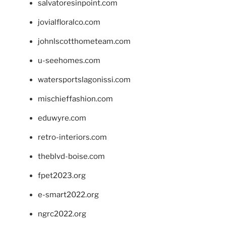
salvatoresinpoint.com
jovialfloralco.com
johnlscotthometeam.com
u-seehomes.com
watersportslagonissi.com
mischieffashion.com
eduwyre.com
retro-interiors.com
theblvd-boise.com
fpet2023.org
e-smart2022.org
ngrc2022.org