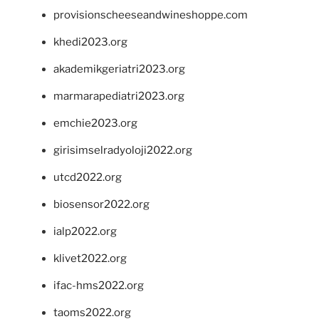
provisionscheeseandwineshoppe.com
khedi2023.org
akademikgeriatri2023.org
marmarapediatri2023.org
emchie2023.org
girisimselradyoloji2022.org
utcd2022.org
biosensor2022.org
ialp2022.org
klivet2022.org
ifac-hms2022.org
taoms2022.org