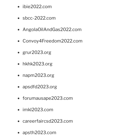
ibie2022.com
sbcc-2022.com
AngolaOilAndGas2022.com
Convoy4Freedom2022.com
grur2023.org
hkhk2023.org
napm2023.org
apsdfd2023.org
forumausape2023.com
imkl2023.com
careerfaircsd2023.com
apsth2023.com