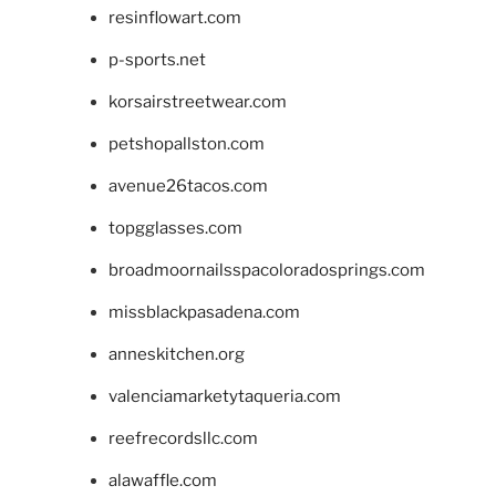
resinflowart.com
p-sports.net
korsairstreetwear.com
petshopallston.com
avenue26tacos.com
topgglasses.com
broadmoornailsspacoloradosprings.com
missblackpasadena.com
anneskitchen.org
valenciamarketytaqueria.com
reefrecordsllc.com
alawaffle.com