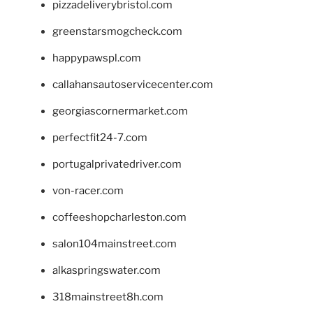
pizzadeliverybristol.com
greenstarsmogcheck.com
happypawspl.com
callahansautoservicecenter.com
georgiascornermarket.com
perfectfit24-7.com
portugalprivatedriver.com
von-racer.com
coffeeshopcharleston.com
salon104mainstreet.com
alkaspringswater.com
318mainstreet8h.com