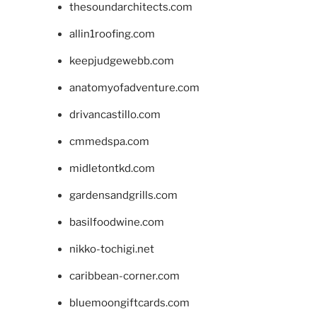
thesoundarchitects.com
allin1roofing.com
keepjudgewebb.com
anatomyofadventure.com
drivancastillo.com
cmmedspa.com
midletontkd.com
gardensandgrills.com
basilfoodwine.com
nikko-tochigi.net
caribbean-corner.com
bluemoongiftcards.com