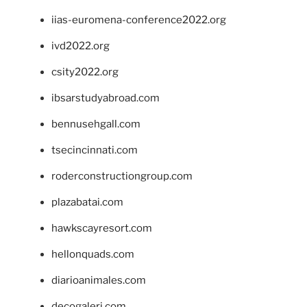
iias-euromena-conference2022.org
ivd2022.org
csity2022.org
ibsarstudyabroad.com
bennusehgall.com
tsecincinnati.com
roderconstructiongroup.com
plazabatai.com
hawkscayresort.com
hellonquads.com
diarioanimales.com
decogaleri.com