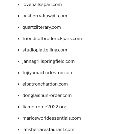
lovenailsspari.com
oakberry-kuwait.com
quartzliterary.com
friendsofbroderickpark.com
studiopiattellina.com
jannagrillspringfield.com
fujiyamacharleston.com
elpatronchardon.com
donglaishun-order.com
fiamc-rome2022.org
mariceworldessentials.com
lafisheriarestaurant.com