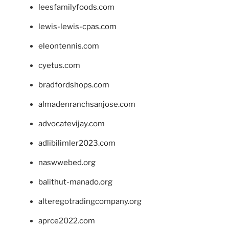
leesfamilyfoods.com
lewis-lewis-cpas.com
eleontennis.com
cyetus.com
bradfordshops.com
almadenranchsanjose.com
advocatevijay.com
adlibilimler2023.com
naswwebed.org
balithut-manado.org
alteregotradingcompany.org
aprce2022.com