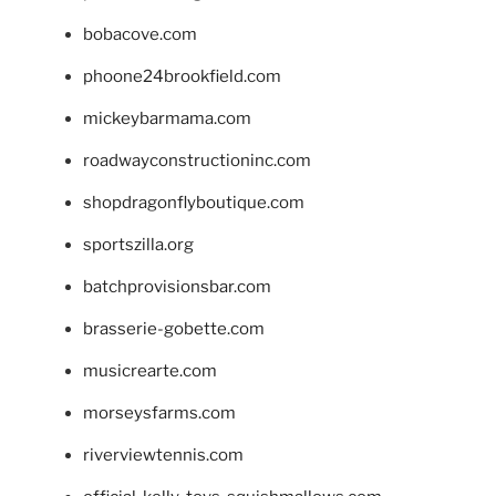
bobacove.com
phoone24brookfield.com
mickeybarmama.com
roadwayconstructioninc.com
shopdragonflyboutique.com
sportszilla.org
batchprovisionsbar.com
brasserie-gobette.com
musicrearte.com
morseysfarms.com
riverviewtennis.com