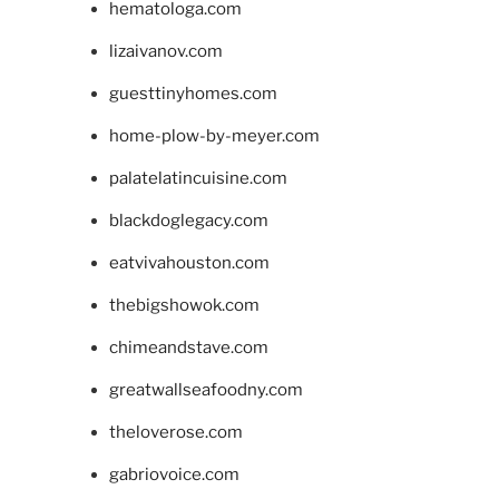
hematologa.com
lizaivanov.com
guesttinyhomes.com
home-plow-by-meyer.com
palatelatincuisine.com
blackdoglegacy.com
eatvivahouston.com
thebigshowok.com
chimeandstave.com
greatwallseafoodny.com
theloverose.com
gabriovoice.com