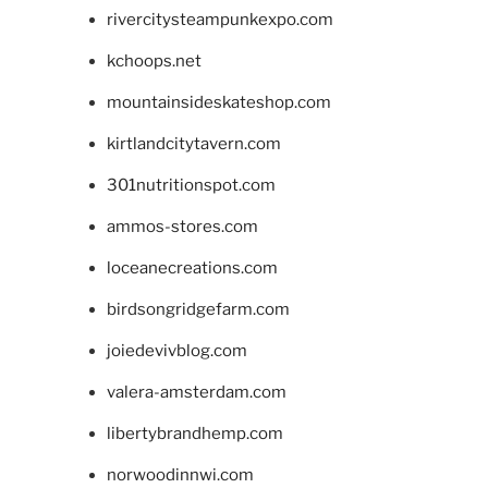
rivercitysteampunkexpo.com
kchoops.net
mountainsideskateshop.com
kirtlandcitytavern.com
301nutritionspot.com
ammos-stores.com
loceanecreations.com
birdsongridgefarm.com
joiedevivblog.com
valera-amsterdam.com
libertybrandhemp.com
norwoodinnwi.com