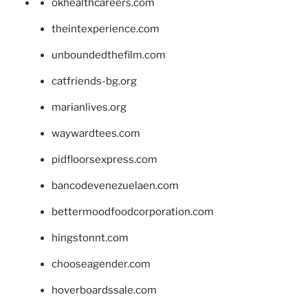
okhealthcareers.com
theintexperience.com
unboundedthefilm.com
catfriends-bg.org
marianlives.org
waywardtees.com
pidfloorsexpress.com
bancodevenezuelaen.com
bettermoodfoodcorporation.com
hingstonnt.com
chooseagender.com
hoverboardssale.com