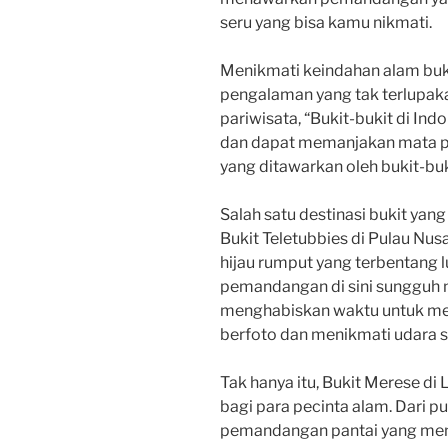
seru yang bisa kamu nikmati.
Menikmati keindahan alam buki
pengalaman yang tak terlupaka
pariwisata, “Bukit-bukit di In
dan dapat memanjakan mata p
yang ditawarkan oleh bukit-buki
Salah satu destinasi bukit yan
Bukit Teletubbies di Pulau Nus
hijau rumput yang terbentang lu
pemandangan di sini sungguh
menghabiskan waktu untuk men
berfoto dan menikmati udara s
Tak hanya itu, Bukit Merese di
bagi para pecinta alam. Dari p
pemandangan pantai yang men