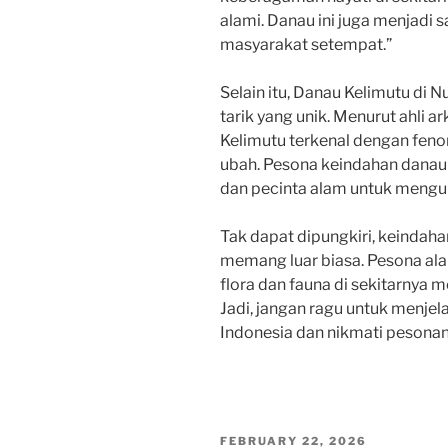
alami. Danau ini juga menjadi 
masyarakat setempat.”
Selain itu, Danau Kelimutu di 
tarik yang unik. Menurut ahli a
Kelimutu terkenal dengan feno
ubah. Pesona keindahan danau 
dan pecinta alam untuk mengu
Tak dapat dipungkiri, keindah
memang luar biasa. Pesona a
flora dan fauna di sekitarnya
Jadi, jangan ragu untuk menjel
Indonesia dan nikmati pesonany
POSTED
FEBRUARY 22, 2026