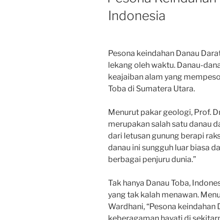
Indonesia
Pesona keindahan Danau Darat
lekang oleh waktu. Danau-danau
keajaiban alam yang mempeson
Toba di Sumatera Utara.
Menurut pakar geologi, Prof. D
merupakan salah satu danau da
dari letusan gunung berapi rak
danau ini sungguh luar biasa d
berbagai penjuru dunia.”
Tak hanya Danau Toba, Indones
yang tak kalah menawan. Menur
Wardhani, “Pesona keindahan D
keberagaman hayati di sekitar