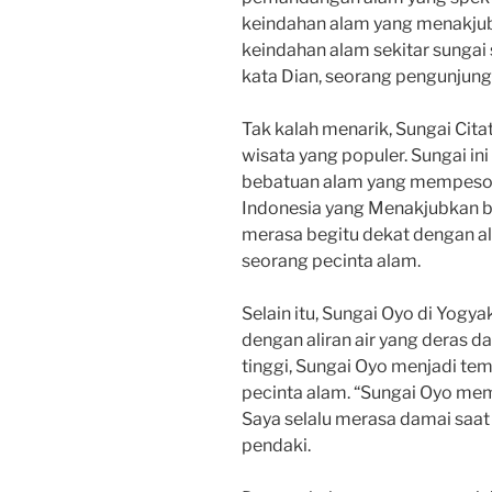
keindahan alam yang menakju
keindahan alam sekitar sungai 
kata Dian, seorang pengunjung
Tak kalah menarik, Sungai Citat
wisata yang populer. Sungai ini
bebatuan alam yang mempeson
Indonesia yang Menakjubkan 
merasa begitu dekat dengan alam
seorang pecinta alam.
Selain itu, Sungai Oyo di Yogy
dengan aliran air yang deras d
tinggi, Sungai Oyo menjadi tem
pecinta alam. “Sungai Oyo me
Saya selalu merasa damai saat b
pendaki.