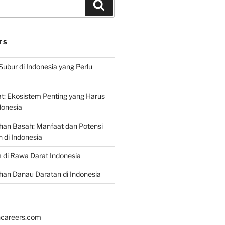
Search
TS
Subur di Indonesia yang Perlu
: Ekosistem Penting yang Harus
ndonesia
han Basah: Manfaat dan Potensi
di Indonesia
 di Rawa Darat Indonesia
an Danau Daratan di Indonesia
hcareers.com