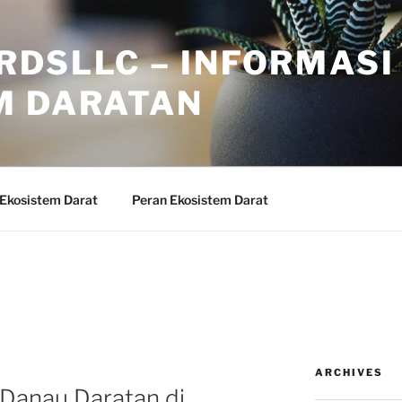
RDSLLC – INFORMASI
M DARATAN
 Ekosistem Darat
Peran Ekosistem Darat
ARCHIVES
Danau Daratan di