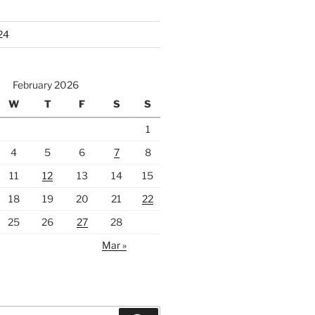
24
February 2026
W
T
F
S
S
1
4
5
6
7
8
11
12
13
14
15
18
19
20
21
22
25
26
27
28
Mar »