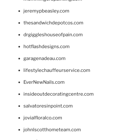
jeremypbeasley.com
thesandwichdepotcos.com
drgiggleshouseofpain.com
hotflashdesigns.com
garagenadeau.com
lifestylechauffeurservice.com
EverNewNails.com
insideoutdecoratingcentre.com
salvatoresinpoint.com
jovialfloralco.com
johnlscotthometeam.com