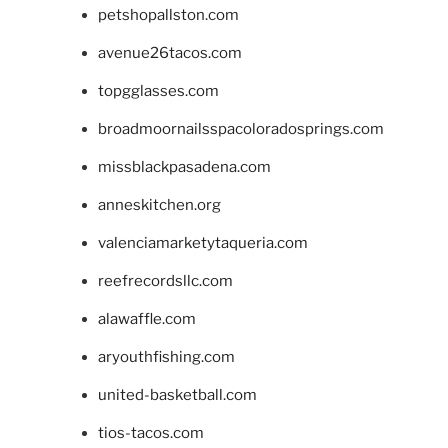
petshopallston.com
avenue26tacos.com
topgglasses.com
broadmoornailsspacoloradosprings.com
missblackpasadena.com
anneskitchen.org
valenciamarketytaqueria.com
reefrecordsllc.com
alawaffle.com
aryouthfishing.com
united-basketball.com
tios-tacos.com