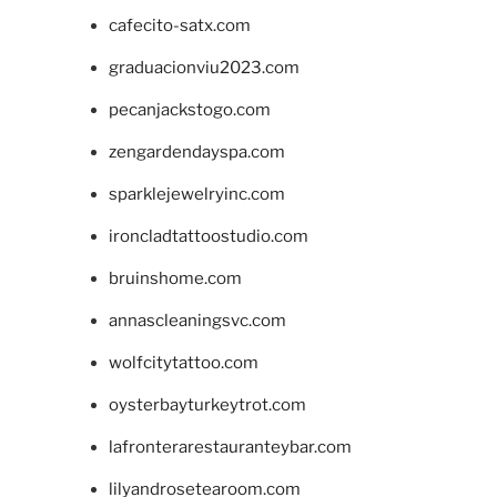
cafecito-satx.com
graduacionviu2023.com
pecanjackstogo.com
zengardendayspa.com
sparklejewelryinc.com
ironcladtattoostudio.com
bruinshome.com
annascleaningsvc.com
wolfcitytattoo.com
oysterbayturkeytrot.com
lafronterarestauranteybar.com
lilyandrosetearoom.com