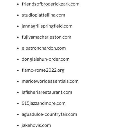
friendsofbroderickpark.com
studiopiattellina.com
jannagrillspringfield.com
fujiyamacharleston.com
elpatronchardon.com
donglaishun-order.com
fiamc-rome2022.org
mariceworldessentials.com
lafisheriarestaurant.com
915jazzandmore.com
aguadulce-countryfair.com
jakehovis.com