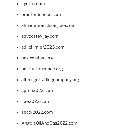
cyetus.com
bradfordshops.com
almadenranchsanjose.com
advocatevijay.com
adlibilimler2023.com
naswwebed.org
balithut-manado.org
alteregotradingcompany.org
aprce2022.com
ibie2022.com
sbcc-2022.com
AngolaOilAndGas2022.com