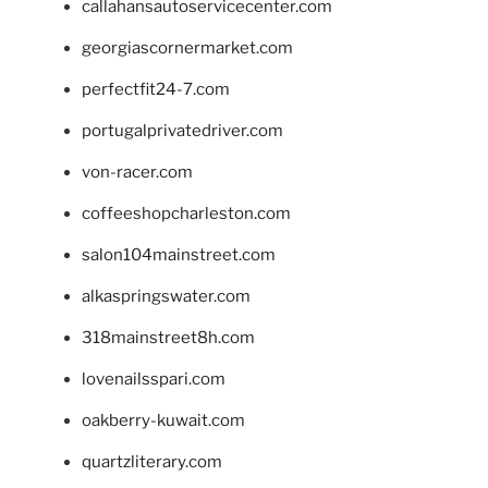
callahansautoservicecenter.com
georgiascornermarket.com
perfectfit24-7.com
portugalprivatedriver.com
von-racer.com
coffeeshopcharleston.com
salon104mainstreet.com
alkaspringswater.com
318mainstreet8h.com
lovenailsspari.com
oakberry-kuwait.com
quartzliterary.com