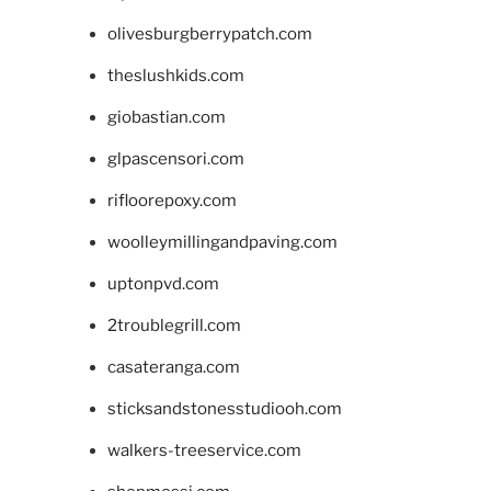
olivesburgberrypatch.com
theslushkids.com
giobastian.com
glpascensori.com
rifloorepoxy.com
woolleymillingandpaving.com
uptonpvd.com
2troublegrill.com
casateranga.com
sticksandstonesstudiooh.com
walkers-treeservice.com