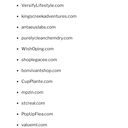
VersifyLifestyle.com
kingscreekadventures.com
antaeuslabs.com
purelycleanchemdry.com
WishOping.com
shoplegacee.com
bonvivantshop.com
CupPlante.com
mpzin.com
stcreal.com
PopUpFlea.com
valueml.com