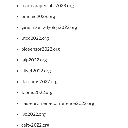
marmarapediatri2023.org
emchie2023.org
girisimselradyoloji2022.org
utcd2022.org
biosensor2022.org
ialp2022.org
klivet2022.org
ifac-hms2022.org
taoms2022.org
iias-euromena-conference2022.org
ivd2022.org
csity2022.org