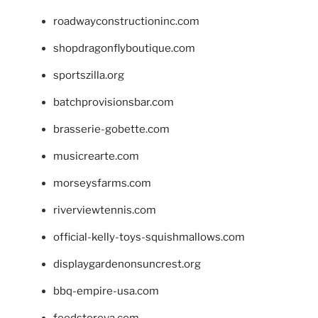
roadwayconstructioninc.com
shopdragonflyboutique.com
sportszilla.org
batchprovisionsbar.com
brasserie-gobette.com
musicrearte.com
morseysfarms.com
riverviewtennis.com
official-kelly-toys-squishmallows.com
displaygardenonsuncrest.org
bbq-empire-usa.com