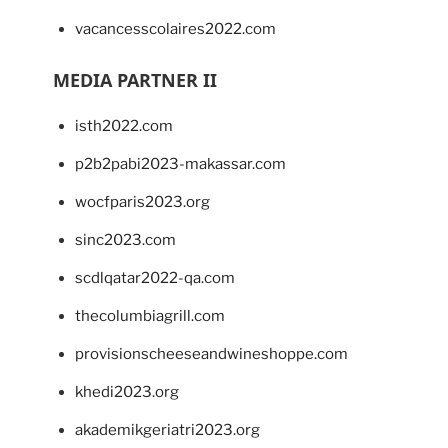
vacancesscolaires2022.com
MEDIA PARTNER II
isth2022.com
p2b2pabi2023-makassar.com
wocfparis2023.org
sinc2023.com
scdlqatar2022-qa.com
thecolumbiagrill.com
provisionscheeseandwineshoppe.com
khedi2023.org
akademikgeriatri2023.org