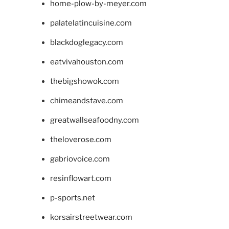
home-plow-by-meyer.com
palatelatincuisine.com
blackdoglegacy.com
eatvivahouston.com
thebigshowok.com
chimeandstave.com
greatwallseafoodny.com
theloverose.com
gabriovoice.com
resinflowart.com
p-sports.net
korsairstreetwear.com