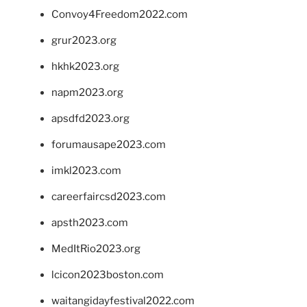
Convoy4Freedom2022.com
grur2023.org
hkhk2023.org
napm2023.org
apsdfd2023.org
forumausape2023.com
imkl2023.com
careerfaircsd2023.com
apsth2023.com
MedItRio2023.org
lcicon2023boston.com
waitangidayfestival2022.com