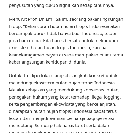
penyusutan yang cukup signifikan setiap tahunnya.
Menurut Prof. Dr. Emil Salim, seorang pakar lingkungan
hidup, “Kehancuran hutan hujan tropis Indonesia akan
berdampak buruk tidak hanya bagi Indonesia, tetapi
juga bagi dunia. Kita harus bersatu untuk melindungi
ekosistem hutan hujan tropis Indonesia, karena
keanekaragaman hayati di sana merupakan pilar utama
keberlangsungan kehidupan di dunia.”
Untuk itu, diperlukan langkah-langkah konkret untuk
melindungi ekosistem hutan hujan tropis Indonesia.
Melalui kebijakan yang mendukung konservasi hutan,
penegakan hukum yang ketat terhadap illegal logging,
serta pengembangan ekowisata yang berkelanjutan,
diharapkan hutan hujan tropis Indonesia dapat terus
lestari dan menjadi warisan berharga bagi generasi
mendatang. Semua pihak harus turut serta dalam
menjaga keanekaragaman hayati dunia ini, karena