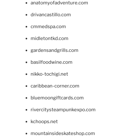
anatomyofadventure.com
drivancastillo.com
cmmedspa.com
midletontkd.com
gardensandgrills.com
basilfoodwine.com
nikko-tochigi.net
caribbean-corner.com
bluemoongiftcards.com
rivercitysteampunkexpo.com
kchoops.net
mountainsideskateshop.com