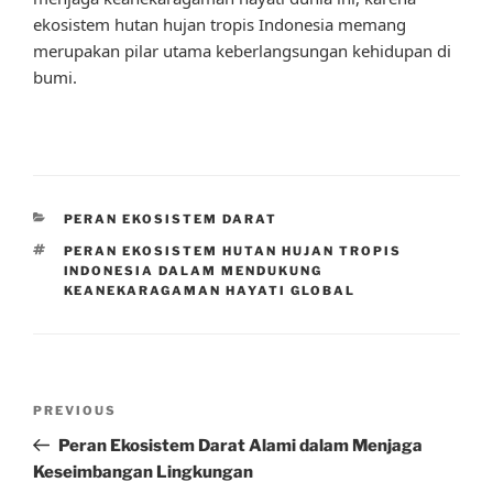
ekosistem hutan hujan tropis Indonesia memang
merupakan pilar utama keberlangsungan kehidupan di
bumi.
CATEGORIES
PERAN EKOSISTEM DARAT
TAGS
PERAN EKOSISTEM HUTAN HUJAN TROPIS
INDONESIA DALAM MENDUKUNG
KEANEKARAGAMAN HAYATI GLOBAL
Post
Previous
PREVIOUS
navigation
Post
Peran Ekosistem Darat Alami dalam Menjaga
Keseimbangan Lingkungan