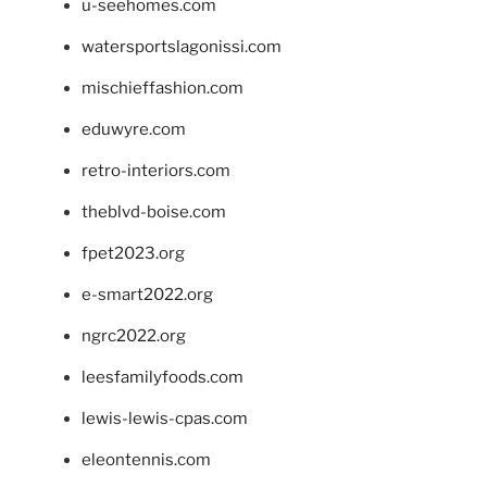
u-seehomes.com
watersportslagonissi.com
mischieffashion.com
eduwyre.com
retro-interiors.com
theblvd-boise.com
fpet2023.org
e-smart2022.org
ngrc2022.org
leesfamilyfoods.com
lewis-lewis-cpas.com
eleontennis.com