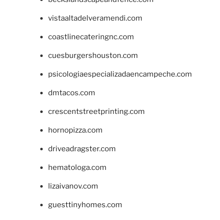
vistaaltadelveramendi.com
coastlinecateringnc.com
cuesburgershouston.com
psicologiaespecializadaencampeche.com
dmtacos.com
crescentstreetprinting.com
hornopizza.com
driveadragster.com
hematologa.com
lizaivanov.com
guesttinyhomes.com