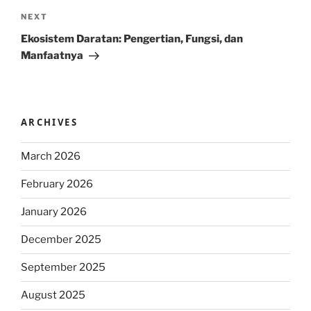
Next
NEXT
Post
Ekosistem Daratan: Pengertian, Fungsi, dan
Manfaatnya
ARCHIVES
March 2026
February 2026
January 2026
December 2025
September 2025
August 2025