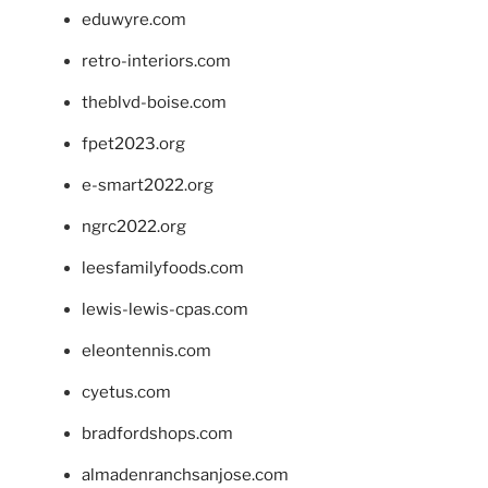
eduwyre.com
retro-interiors.com
theblvd-boise.com
fpet2023.org
e-smart2022.org
ngrc2022.org
leesfamilyfoods.com
lewis-lewis-cpas.com
eleontennis.com
cyetus.com
bradfordshops.com
almadenranchsanjose.com