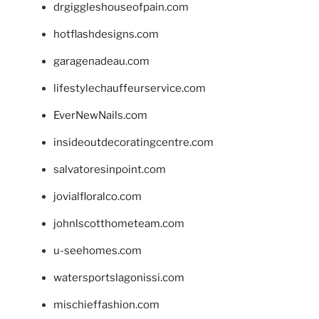
drgiggleshouseofpain.com
hotflashdesigns.com
garagenadeau.com
lifestylechauffeurservice.com
EverNewNails.com
insideoutdecoratingcentre.com
salvatoresinpoint.com
jovialfloralco.com
johnlscotthometeam.com
u-seehomes.com
watersportslagonissi.com
mischieffashion.com