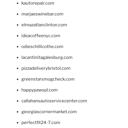
kautorepair.com
marjaeswinebar.com
elmazatlanclinton.com
ideacoffeenyc.com
odieschillicothe.com
lacantinitagalesburg.com
pizzadeliverybristol.com
greenstarsmogcheck.com
happypawspl.com
callahansautoservicecenter.com
georgiascornermarket.com
perfectfit24-7.com