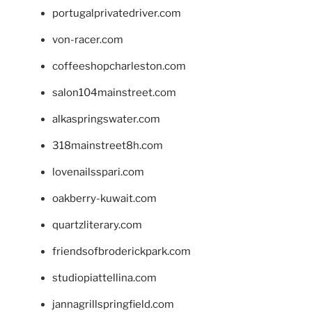
portugalprivatedriver.com
von-racer.com
coffeeshopcharleston.com
salon104mainstreet.com
alkaspringswater.com
318mainstreet8h.com
lovenailsspari.com
oakberry-kuwait.com
quartzliterary.com
friendsofbroderickpark.com
studiopiattellina.com
jannagrillspringfield.com