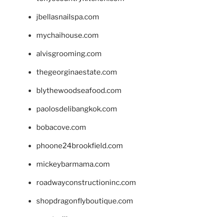
jbellasnailspa.com
mychaihouse.com
alvisgrooming.com
thegeorginaestate.com
blythewoodseafood.com
paolosdelibangkok.com
bobacove.com
phoone24brookfield.com
mickeybarmama.com
roadwayconstructioninc.com
shopdragonflyboutique.com