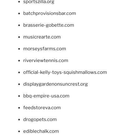
sportszilla.org
batchprovisionsbar.com
brasserie-gobette.com
musicrearte.com
morseysfarms.com
riverviewtennis.com
official-kelly-toys-squishmallows.com
displaygardenonsuncrest.org
bbq-empire-usa.com
feedstoreva.com
drogopets.com
ediblechalk.com