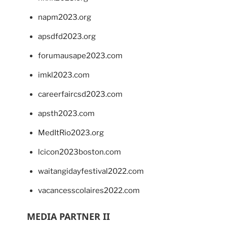
napm2023.org
apsdfd2023.org
forumausape2023.com
imkl2023.com
careerfaircsd2023.com
apsth2023.com
MedItRio2023.org
lcicon2023boston.com
waitangidayfestival2022.com
vacancesscolaires2022.com
MEDIA PARTNER II