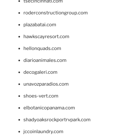
tsecincinnati.com
roderconstructiongroup.com
plazabatai.com
hawkscayresort.com
hellonquads.com
diarioanimales.com
decogaleri.com
unavozparadios.com
shoes-vert.com
elbotanicopanama.com
shadyoaksrockportrvpark.com
jccoinlaundry.com