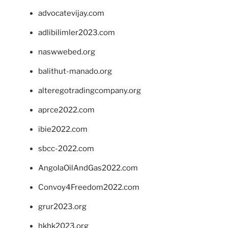
advocatevijay.com
adlibilimler2023.com
naswwebed.org
balithut-manado.org
alteregotradingcompany.org
aprce2022.com
ibie2022.com
sbcc-2022.com
AngolaOilAndGas2022.com
Convoy4Freedom2022.com
grur2023.org
hkhk2023.org