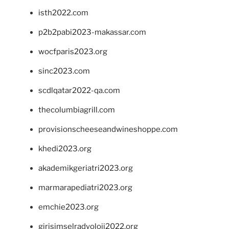
isth2022.com
p2b2pabi2023-makassar.com
wocfparis2023.org
sinc2023.com
scdlqatar2022-qa.com
thecolumbiagrill.com
provisionscheeseandwineshoppe.com
khedi2023.org
akademikgeriatri2023.org
marmarapediatri2023.org
emchie2023.org
girisimselradyoloji2022.org