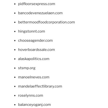
pidfloorsexpress.com
bancodevenezuelaen.com
bettermoodfoodcorporation.com
hingstonnt.com
chooseagender.com
hoverboardssale.com
alaskapolitics.com
stsmp.org
manoelneves.com
mandelaeffectlibrary.com
roselynns.com
balanceyoganj.com