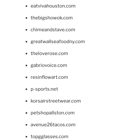
eatvivahouston.com
thebigshowok.com
chimeandstave.com
greatwallseafoodny.com
theloverose.com
gabriovoice.com
resinflowart.com
p-sports.net
korsairstreetwear.com
petshopallston.com
avenue26tacos.com
topgglasses.com