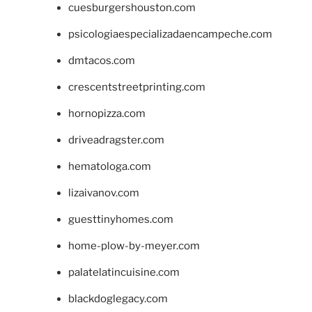
cuesburgershouston.com
psicologiaespecializadaencampeche.com
dmtacos.com
crescentstreetprinting.com
hornopizza.com
driveadragster.com
hematologa.com
lizaivanov.com
guesttinyhomes.com
home-plow-by-meyer.com
palatelatincuisine.com
blackdoglegacy.com