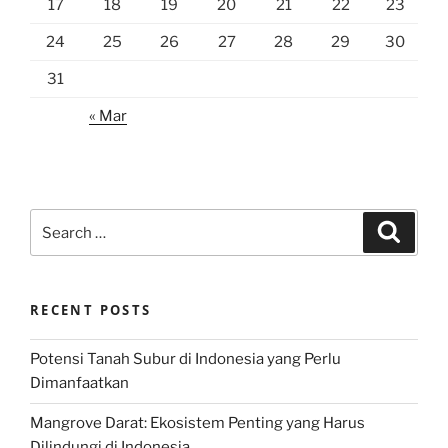
17
18
19
20
21
22
23
24
25
26
27
28
29
30
31
« Mar
Search
Search
for:
RECENT POSTS
Potensi Tanah Subur di Indonesia yang Perlu
Dimanfaatkan
Mangrove Darat: Ekosistem Penting yang Harus
Dilindungi di Indonesia