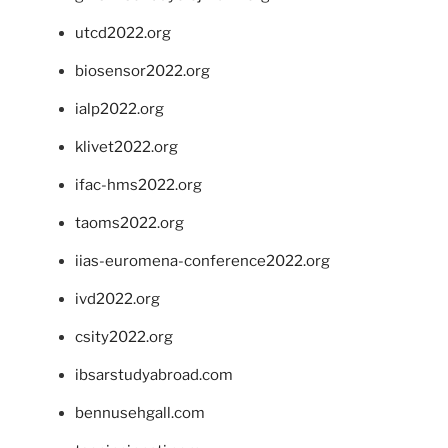
utcd2022.org
biosensor2022.org
ialp2022.org
klivet2022.org
ifac-hms2022.org
taoms2022.org
iias-euromena-conference2022.org
ivd2022.org
csity2022.org
ibsarstudyabroad.com
bennusehgall.com