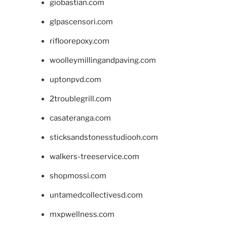
giobastian.com
glpascensori.com
rifloorepoxy.com
woolleymillingandpaving.com
uptonpvd.com
2troublegrill.com
casateranga.com
sticksandstonesstudiooh.com
walkers-treeservice.com
shopmossi.com
untamedcollectivesd.com
mxpwellness.com