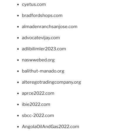
cyetus.com
bradfordshops.com
almadenranchsanjose.com
advocatevijay.com
adlibilimler2023.com
naswwebed.org
balithut-manado.org
alteregotradingcompany.org
aprce2022.com
ibie2022.com
sbcc-2022.com
AngolaOilAndGas2022.com