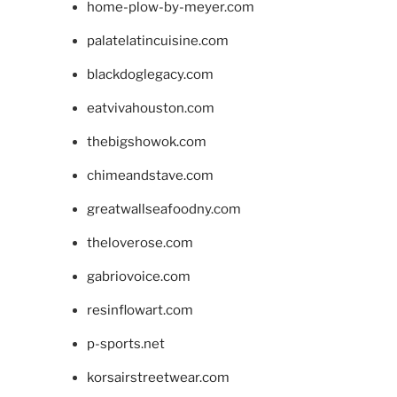
home-plow-by-meyer.com
palatelatincuisine.com
blackdoglegacy.com
eatvivahouston.com
thebigshowok.com
chimeandstave.com
greatwallseafoodny.com
theloverose.com
gabriovoice.com
resinflowart.com
p-sports.net
korsairstreetwear.com