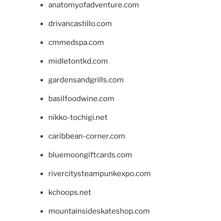
anatomyofadventure.com
drivancastillo.com
cmmedspa.com
midletontkd.com
gardensandgrills.com
basilfoodwine.com
nikko-tochigi.net
caribbean-corner.com
bluemoongiftcards.com
rivercitysteampunkexpo.com
kchoops.net
mountainsideskateshop.com