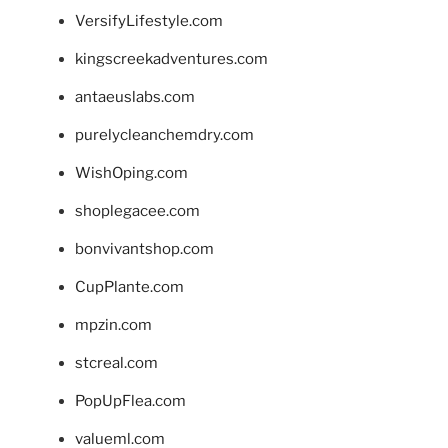
VersifyLifestyle.com
kingscreekadventures.com
antaeuslabs.com
purelycleanchemdry.com
WishOping.com
shoplegacee.com
bonvivantshop.com
CupPlante.com
mpzin.com
stcreal.com
PopUpFlea.com
valueml.com