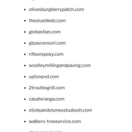
olivesburgberrypatch.com
theslushkids.com
giobastian.com
glpascensori.com
rifloorepoxy.com
woolleymillingandpaving.com
uptonpvd.com
2troublegrill.com
casateranga.com
sticksandstonesstudiooh.com
walkers-treeservice.com