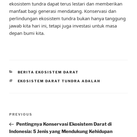
ekosistem tundra dapat terus lestari dan memberikan
manfaat bagi generasi mendatang. Konservasi dan
perlindungan ekosistem tundra bukan hanya tanggung
jawab kita hari ini, tetapi juga investasi untuk masa
depan bumi kita.
CATEGORIES
BERITA EKOSISTEM DARAT
TAGS
EKOSISTEM DARAT TUNDRA ADALAH
Post
Previous
PREVIOUS
navigation
Post
Pentingnya Konservasi Ekosistem Darat di
Indonesia: 5 Jenis yang Mendukung Kehidupan