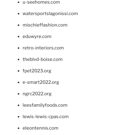
u-seehomes.com
watersportslagonissi.com
mischieffashion.com
eduwyre.com
retro-interiors.com
theblvd-boise.com
fpet2023.org
e-smart2022.org
ngrc2022.org
leesfamilyfoods.com
lewis-lewis-cpas.com
eleontennis.com