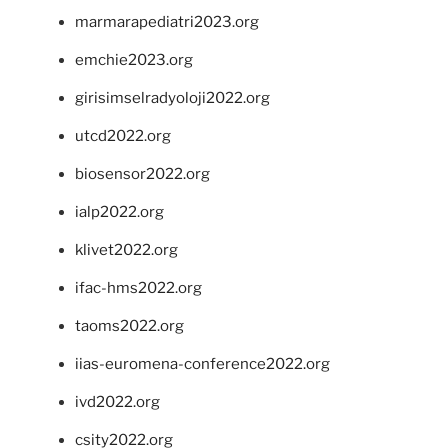
marmarapediatri2023.org
emchie2023.org
girisimselradyoloji2022.org
utcd2022.org
biosensor2022.org
ialp2022.org
klivet2022.org
ifac-hms2022.org
taoms2022.org
iias-euromena-conference2022.org
ivd2022.org
csity2022.org