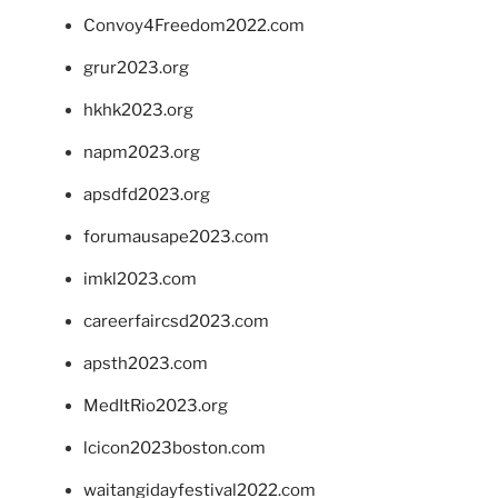
Convoy4Freedom2022.com
grur2023.org
hkhk2023.org
napm2023.org
apsdfd2023.org
forumausape2023.com
imkl2023.com
careerfaircsd2023.com
apsth2023.com
MedItRio2023.org
lcicon2023boston.com
waitangidayfestival2022.com