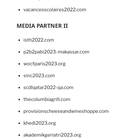
vacancesscolaires2022.com
MEDIA PARTNER II
isth2022.com
p2b2pabi2023-makassar.com
wocfparis2023.org
sinc2023.com
scdlqatar2022-qa.com
thecolumbiagrill.com
provisionscheeseandwineshoppe.com
khedi2023.org
akademikgeriatri2023.org