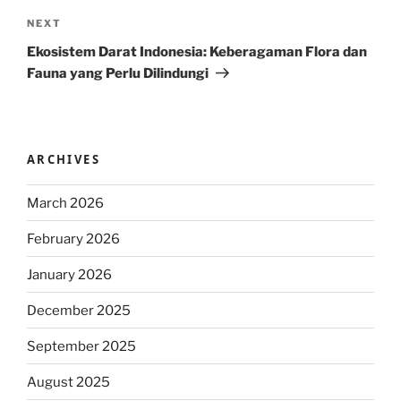
Next
NEXT
Post
Ekosistem Darat Indonesia: Keberagaman Flora dan
Fauna yang Perlu Dilindungi
ARCHIVES
March 2026
February 2026
January 2026
December 2025
September 2025
August 2025