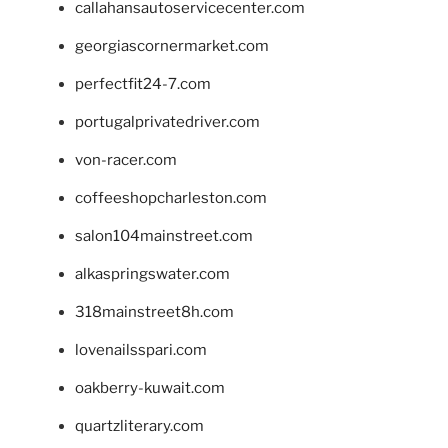
callahansautoservicecenter.com
georgiascornermarket.com
perfectfit24-7.com
portugalprivatedriver.com
von-racer.com
coffeeshopcharleston.com
salon104mainstreet.com
alkaspringswater.com
318mainstreet8h.com
lovenailsspari.com
oakberry-kuwait.com
quartzliterary.com