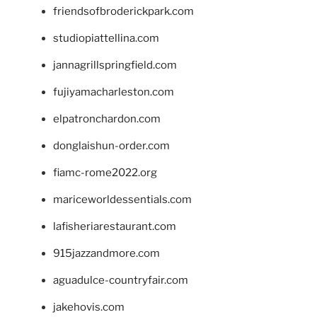
friendsofbroderickpark.com
studiopiattellina.com
jannagrillspringfield.com
fujiyamacharleston.com
elpatronchardon.com
donglaishun-order.com
fiamc-rome2022.org
mariceworldessentials.com
lafisheriarestaurant.com
915jazzandmore.com
aguadulce-countryfair.com
jakehovis.com