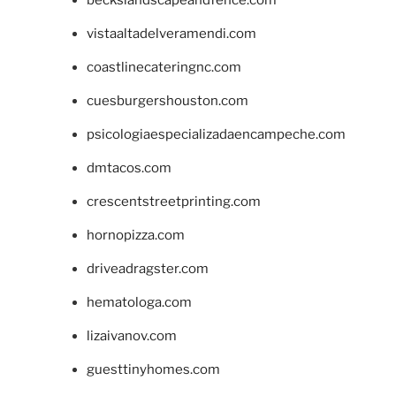
beckslandscapeandfence.com
vistaaltadelveramendi.com
coastlinecateringnc.com
cuesburgershouston.com
psicologiaespecializadaencampeche.com
dmtacos.com
crescentstreetprinting.com
hornopizza.com
driveadragster.com
hematologa.com
lizaivanov.com
guesttinyhomes.com