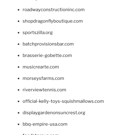
roadwayconstructioninc.com
shopdragonflyboutique.com
sportszilla.org
batchprovisionsbar.com
brasserie-gobette.com
musicrearte.com
morseysfarms.com
riverviewtennis.com
official-kelly-toys-squishmallows.com
displaygardenonsuncrest.org
bbq-empire-usa.com