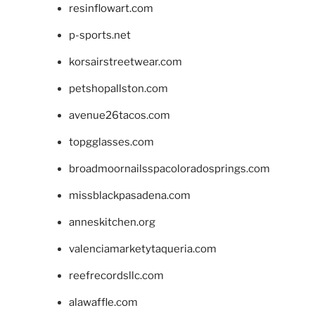
resinflowart.com
p-sports.net
korsairstreetwear.com
petshopallston.com
avenue26tacos.com
topgglasses.com
broadmoornailsspacoloradosprings.com
missblackpasadena.com
anneskitchen.org
valenciamarketytaqueria.com
reefrecordsllc.com
alawaffle.com