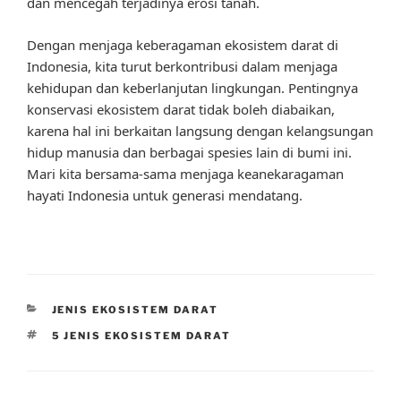
dan mencegah terjadinya erosi tanah.
Dengan menjaga keberagaman ekosistem darat di
Indonesia, kita turut berkontribusi dalam menjaga
kehidupan dan keberlanjutan lingkungan. Pentingnya
konservasi ekosistem darat tidak boleh diabaikan,
karena hal ini berkaitan langsung dengan kelangsungan
hidup manusia dan berbagai spesies lain di bumi ini.
Mari kita bersama-sama menjaga keanekaragaman
hayati Indonesia untuk generasi mendatang.
CATEGORIES
JENIS EKOSISTEM DARAT
TAGS
5 JENIS EKOSISTEM DARAT