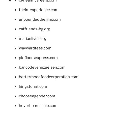
okhealthcareers.com
theintexperience.com
unboundedthefilm.com
catfriends-bg.org
marianlives.org
waywardtees.com
pidfloorsexpress.com
bancodevenezuelaen.com
bettermoodfoodcorporation.com
hingstonnt.com
chooseagender.com
hoverboardssale.com