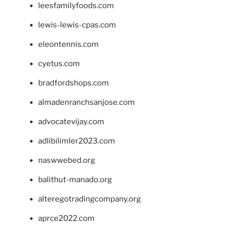
leesfamilyfoods.com
lewis-lewis-cpas.com
eleontennis.com
cyetus.com
bradfordshops.com
almadenranchsanjose.com
advocatevijay.com
adlibilimler2023.com
naswwebed.org
balithut-manado.org
alteregotradingcompany.org
aprce2022.com