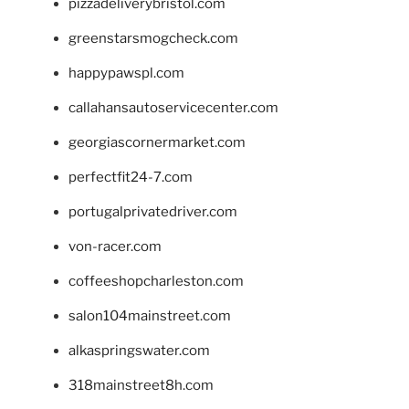
pizzadeliverybristol.com
greenstarsmogcheck.com
happypawspl.com
callahansautoservicecenter.com
georgiascornermarket.com
perfectfit24-7.com
portugalprivatedriver.com
von-racer.com
coffeeshopcharleston.com
salon104mainstreet.com
alkaspringswater.com
318mainstreet8h.com