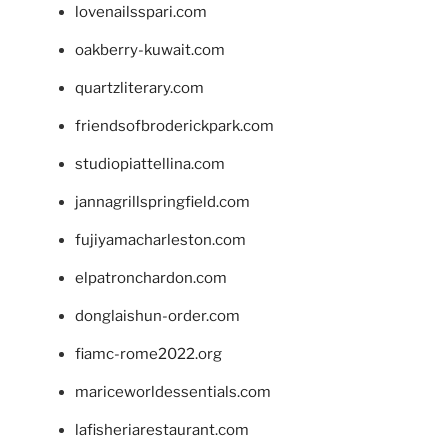
lovenailsspari.com
oakberry-kuwait.com
quartzliterary.com
friendsofbroderickpark.com
studiopiattellina.com
jannagrillspringfield.com
fujiyamacharleston.com
elpatronchardon.com
donglaishun-order.com
fiamc-rome2022.org
mariceworldessentials.com
lafisheriarestaurant.com