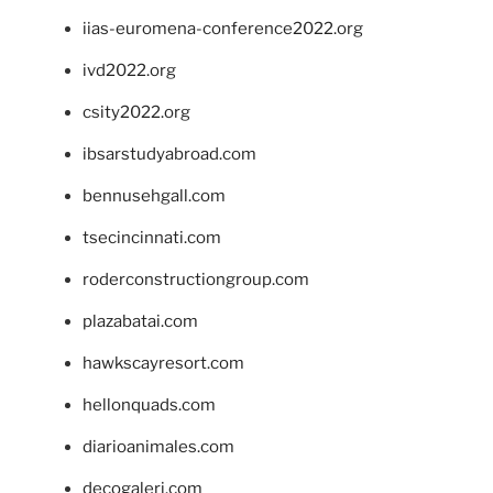
iias-euromena-conference2022.org
ivd2022.org
csity2022.org
ibsarstudyabroad.com
bennusehgall.com
tsecincinnati.com
roderconstructiongroup.com
plazabatai.com
hawkscayresort.com
hellonquads.com
diarioanimales.com
decogaleri.com