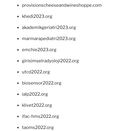
provisionscheeseandwineshoppe.com
khedi2023.org
akademikgeriatri2023.org
marmarapediatri2023.org
emchie2023.org
girisimselradyoloji2022.org
utcd2022.org
biosensor2022.org
ialp2022.org
klivet2022.org
ifac-hms2022.org
taoms2022.org