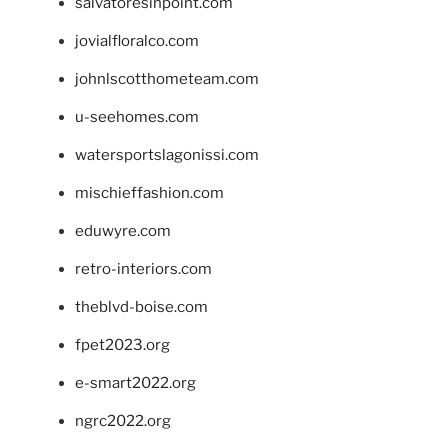
salvatoresinpoint.com
jovialfloralco.com
johnlscotthometeam.com
u-seehomes.com
watersportslagonissi.com
mischieffashion.com
eduwyre.com
retro-interiors.com
theblvd-boise.com
fpet2023.org
e-smart2022.org
ngrc2022.org