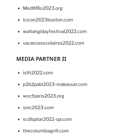
MedItRio2023.org
lcicon2023boston.com
waitangidayfestival2022.com
vacancesscolaires2022.com
MEDIA PARTNER II
isth2022.com
p2b2pabi2023-makassar.com
wocfparis2023.org
sinc2023.com
scdlqatar2022-qa.com
thecolumbiagrill.com