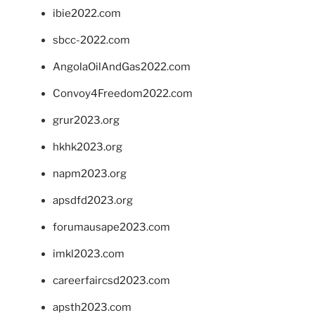
ibie2022.com
sbcc-2022.com
AngolaOilAndGas2022.com
Convoy4Freedom2022.com
grur2023.org
hkhk2023.org
napm2023.org
apsdfd2023.org
forumausape2023.com
imkl2023.com
careerfaircsd2023.com
apsth2023.com