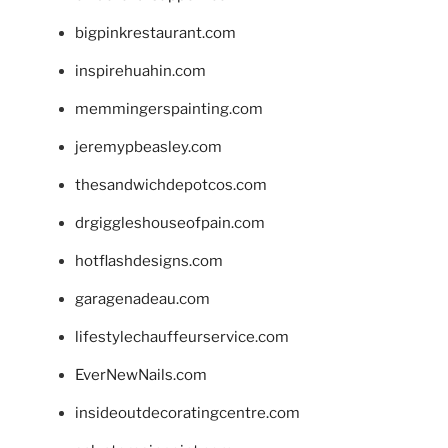
bigpinkrestaurant.com
inspirehuahin.com
memmingerspainting.com
jeremypbeasley.com
thesandwichdepotcos.com
drgiggleshouseofpain.com
hotflashdesigns.com
garagenadeau.com
lifestylechauffeurservice.com
EverNewNails.com
insideoutdecoratingcentre.com