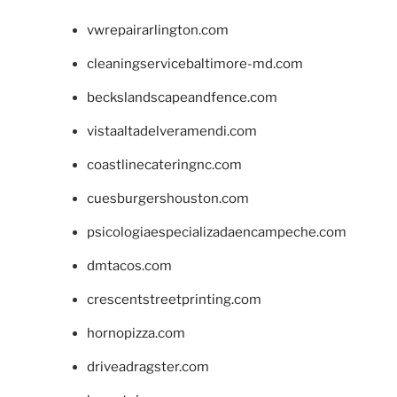
vwrepairarlington.com
cleaningservicebaltimore-md.com
beckslandscapeandfence.com
vistaaltadelveramendi.com
coastlinecateringnc.com
cuesburgershouston.com
psicologiaespecializadaencampeche.com
dmtacos.com
crescentstreetprinting.com
hornopizza.com
driveadragster.com