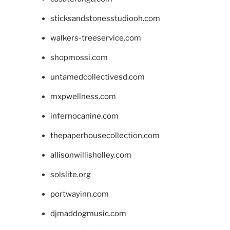
sticksandstonesstudiooh.com
walkers-treeservice.com
shopmossi.com
untamedcollectivesd.com
mxpwellness.com
infernocanine.com
thepaperhousecollection.com
allisonwillisholley.com
solslite.org
portwayinn.com
djmaddogmusic.com