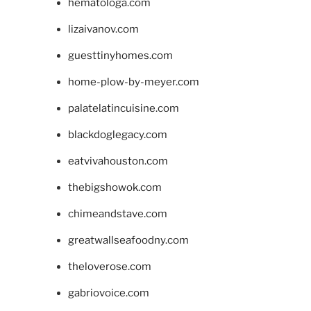
hematologa.com
lizaivanov.com
guesttinyhomes.com
home-plow-by-meyer.com
palatelatincuisine.com
blackdoglegacy.com
eatvivahouston.com
thebigshowok.com
chimeandstave.com
greatwallseafoodny.com
theloverose.com
gabriovoice.com