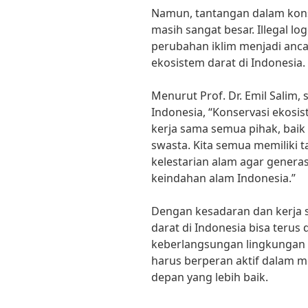
Namun, tantangan dalam konse
masih sangat besar. Illegal l
perubahan iklim menjadi anc
ekosistem darat di Indonesia.
Menurut Prof. Dr. Emil Salim,
Indonesia, “Konservasi ekosi
kerja sama semua pihak, bai
swasta. Kita semua memiliki
kelestarian alam agar genera
keindahan alam Indonesia.”
Dengan kesadaran dan kerja 
darat di Indonesia bisa teru
keberlangsungan lingkungan h
harus berperan aktif dalam m
depan yang lebih baik.