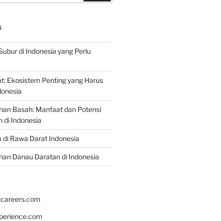
S
Subur di Indonesia yang Perlu
: Ekosistem Penting yang Harus
ndonesia
han Basah: Manfaat dan Potensi
di Indonesia
 di Rawa Darat Indonesia
an Danau Daratan di Indonesia
hcareers.com
xperience.com