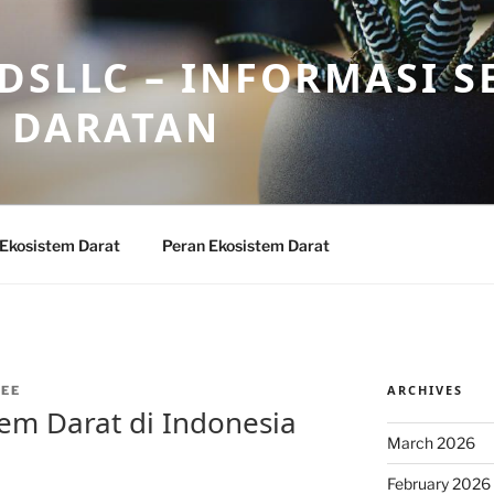
DSLLC – INFORMASI S
 DARATAN
 Ekosistem Darat
Peran Ekosistem Darat
ARCHIVES
EE
tem Darat di Indonesia
March 2026
February 2026