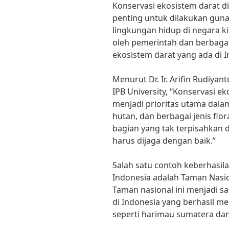
Konservasi ekosistem darat d
penting untuk dilakukan gun
lingkungan hidup di negara ki
oleh pemerintah dan berbaga
ekosistem darat yang ada di I
Menurut Dr. Ir. Arifin Rudiyan
IPB University, “Konservasi e
menjadi prioritas utama dala
hutan, dan berbagai jenis flo
bagian yang tak terpisahkan 
harus dijaga dengan baik.”
Salah satu contoh keberhasila
Indonesia adalah Taman Nasi
Taman nasional ini menjadi s
di Indonesia yang berhasil me
seperti harimau sumatera dan