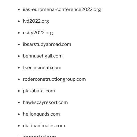
iias-euromena-conference2022.org
ivd2022.org
csity2022.org
ibsarstudyabroad.com
bennusehgall.com
tsecincinnati.com
roderconstructiongroup.com
plazabatai.com
hawkscayresort.com
hellonquads.com
diarioanimales.com