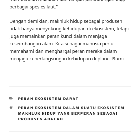
berbagai spesies laut.”
Dengan demikian, makhluk hidup sebagai produsen
tidak hanya menyokong kehidupan di ekosistem, tetapi
juga memainkan peran kunci dalam menjaga
keseimbangan alam. Kita sebagai manusia perlu
memahami dan menghargai peran mereka dalam
menjaga keberlangsungan kehidupan di planet Bumi.
CATEGORIES
PERAN EKOSISTEM DARAT
TAGS
PERAN EKOSISTEM DALAM SUATU EKOSISTEM
MAKHLUK HIDUP YANG BERPERAN SEBAGAI
PRODUSEN ADALAH