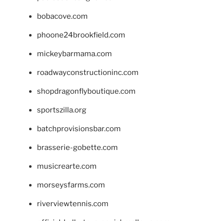
bobacove.com
phoone24brookfield.com
mickeybarmama.com
roadwayconstructioninc.com
shopdragonflyboutique.com
sportszilla.org
batchprovisionsbar.com
brasserie-gobette.com
musicrearte.com
morseysfarms.com
riverviewtennis.com