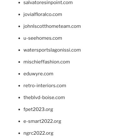
salvatoresinpoint.com
jovialfloralco.com
johnlscotthometeam.com
u-seehomes.com
watersportslagonissi.com
mischieffashion.com
eduwyre.com
retro-interiors.com
theblvd-boise.com
fpet2023.org
e-smart2022.org
ngrc2022.org