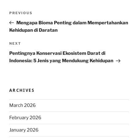
Post
Previous
PREVIOUS
navigation
Post
Mengapa Bioma Penting dalam Mempertahankan
Kehidupan di Daratan
Next
NEXT
Post
Pentingnya Konservasi Ekosistem Darat di
Indonesia: 5 Jenis yang Mendukung Kehidupan
ARCHIVES
March 2026
February 2026
January 2026