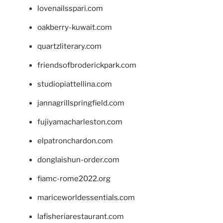
lovenailsspari.com
oakberry-kuwait.com
quartzliterary.com
friendsofbroderickpark.com
studiopiattellina.com
jannagrillspringfield.com
fujiyamacharleston.com
elpatronchardon.com
donglaishun-order.com
fiamc-rome2022.org
mariceworldessentials.com
lafisheriarestaurant.com