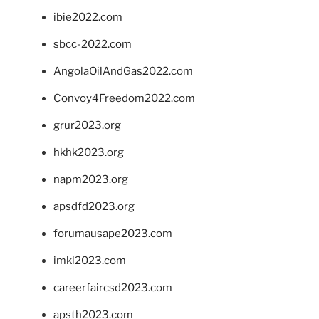
ibie2022.com
sbcc-2022.com
AngolaOilAndGas2022.com
Convoy4Freedom2022.com
grur2023.org
hkhk2023.org
napm2023.org
apsdfd2023.org
forumausape2023.com
imkl2023.com
careerfaircsd2023.com
apsth2023.com