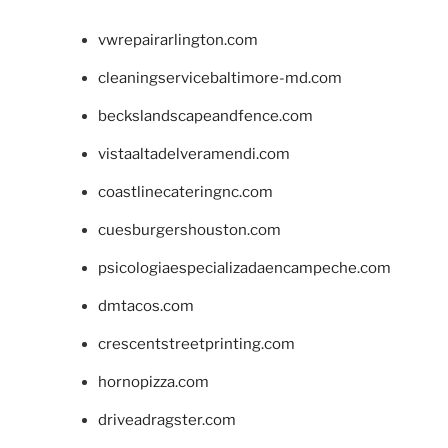
vwrepairarlington.com
cleaningservicebaltimore-md.com
beckslandscapeandfence.com
vistaaltadelveramendi.com
coastlinecateringnc.com
cuesburgershouston.com
psicologiaespecializadaencampeche.com
dmtacos.com
crescentstreetprinting.com
hornopizza.com
driveadragster.com