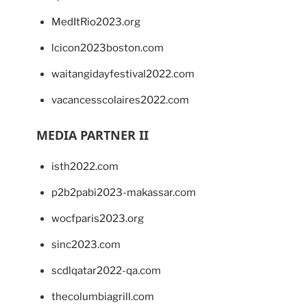
MedItRio2023.org
lcicon2023boston.com
waitangidayfestival2022.com
vacancesscolaires2022.com
MEDIA PARTNER II
isth2022.com
p2b2pabi2023-makassar.com
wocfparis2023.org
sinc2023.com
scdlqatar2022-qa.com
thecolumbiagrill.com