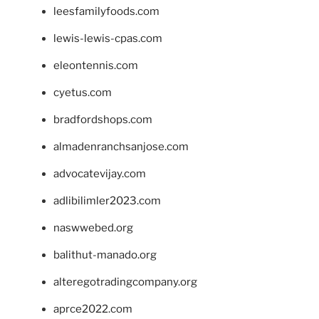
leesfamilyfoods.com
lewis-lewis-cpas.com
eleontennis.com
cyetus.com
bradfordshops.com
almadenranchsanjose.com
advocatevijay.com
adlibilimler2023.com
naswwebed.org
balithut-manado.org
alteregotradingcompany.org
aprce2022.com