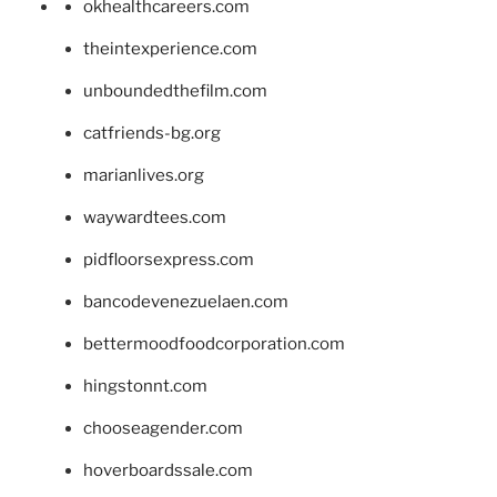
okhealthcareers.com
theintexperience.com
unboundedthefilm.com
catfriends-bg.org
marianlives.org
waywardtees.com
pidfloorsexpress.com
bancodevenezuelaen.com
bettermoodfoodcorporation.com
hingstonnt.com
chooseagender.com
hoverboardssale.com