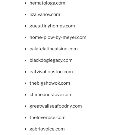
hematologa.com
lizaivanov.com
guesttinyhomes.com
home-plow-by-meyer.com
palatelatincuisine.com
blackdoglegacy.com
eatvivahouston.com
thebigshowok.com
chimeandstave.com
greatwallseafoodny.com
theloverose.com
gabriovoice.com