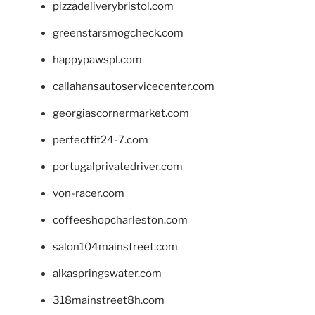
pizzadeliverybristol.com
greenstarsmogcheck.com
happypawspl.com
callahansautoservicecenter.com
georgiascornermarket.com
perfectfit24-7.com
portugalprivatedriver.com
von-racer.com
coffeeshopcharleston.com
salon104mainstreet.com
alkaspringswater.com
318mainstreet8h.com