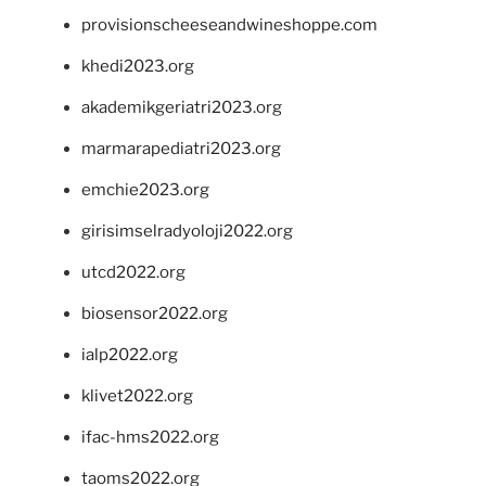
provisionscheeseandwineshoppe.com
khedi2023.org
akademikgeriatri2023.org
marmarapediatri2023.org
emchie2023.org
girisimselradyoloji2022.org
utcd2022.org
biosensor2022.org
ialp2022.org
klivet2022.org
ifac-hms2022.org
taoms2022.org