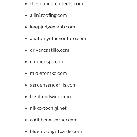
thesoundarchitects.com
allin1roofing.com
keepjudgewebb.com
anatomyofadventure.com
drivancastillo.com
cmmedspa.com
midletontkd.com
gardensandgrills.com
basilfoodwine.com
nikko-tochigi.net
caribbean-corner.com
bluemoongiftcards.com