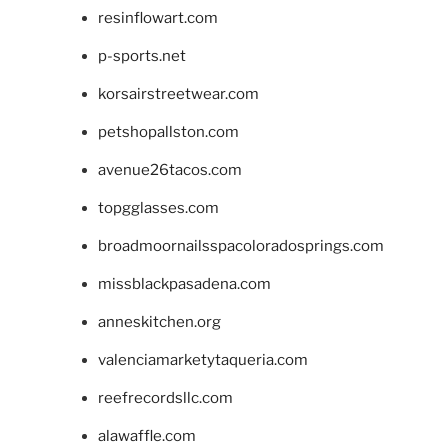
resinflowart.com
p-sports.net
korsairstreetwear.com
petshopallston.com
avenue26tacos.com
topgglasses.com
broadmoornailsspacoloradosprings.com
missblackpasadena.com
anneskitchen.org
valenciamarketytaqueria.com
reefrecordsllc.com
alawaffle.com